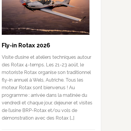
Fly-in Rotax 2026
Visite d’usine et ateliers techniques autour
des Rotax 4-temps. Les 21-23 août, le
motoriste Rotax organise son traditionnel
fly-in annuel à Wels, Autriche. Tous les
moteur Rotax sont bienvenus ! Au
programme : arrivée dans la matinée du
vendredi et chaque jour, dejeuner et visites
de l’usine BRP-Rotax et/ou vols de
démonstration avec des Rotax […]