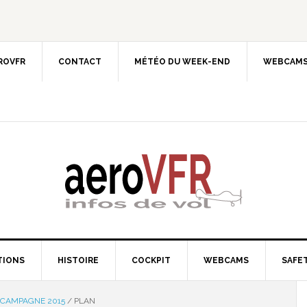
EROVFR
CONTACT
MÉTÉO DU WEEK-END
WEBCAMS
TIONS
HISTOIRE
COCKPIT
WEBCAMS
SAFET
: CAMPAGNE 2015
/
PLAN