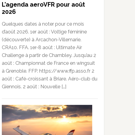
L’agenda aeroVFR pour août
2026
Quelques dates à noter pour ce mois
d’août 2026. 1er août : Voltige féminine
(découverte) à Arcachon-Villemarie.
CRA10. FFA. 1er-8 août : Ultimate Air
Challenge à partir de Chambley. Jusqu’au 2
août : Championnat de France en wingsuit
à Grenoble. FFP. https://www.ffp.asso.fr 2
août : Café-croissant à Briare. Aéro-club du
Giennois. 2 août : Nouvelle […]