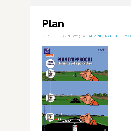
Plan
PUBLIÉ LE
7 AVRIL 2015
PAR
ADMINISTRATEUR
0 