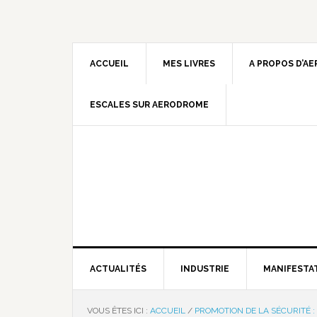
ACCUEIL
MES LIVRES
A PROPOS D’A
ESCALES SUR AERODROME
ACTUALITÉS
INDUSTRIE
MANIFESTA
VOUS ÊTES ICI :
ACCUEIL
/
PROMOTION DE LA SÉCURITÉ 