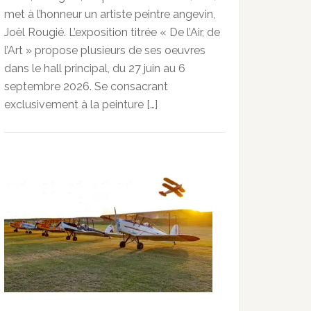
met à l’honneur un artiste peintre angevin,
Joël Rougié. L’exposition titrée « De l’Air, de
l’Art » propose plusieurs de ses oeuvres
dans le hall principal, du 27 juin au 6
septembre 2026. Se consacrant
exclusivement à la peinture […]