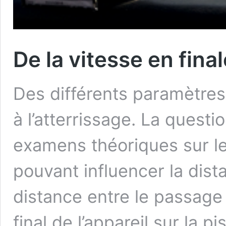
De la vitesse en fina
Des différents paramètres
à l’atterrissage. La quest
examens théoriques sur le
pouvant influencer la dista
distance entre le passage d
final de l’appareil sur la pis