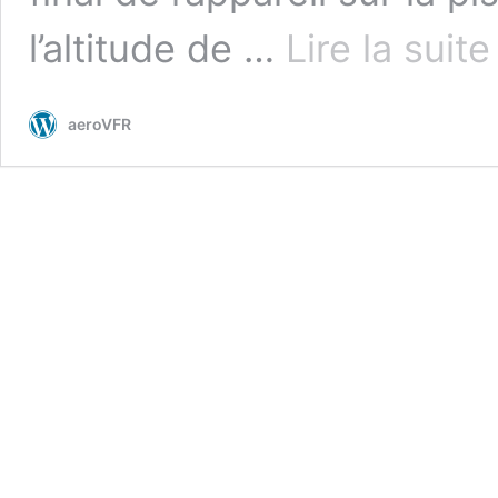
l’altitude de …
Lire la suite
aeroVFR