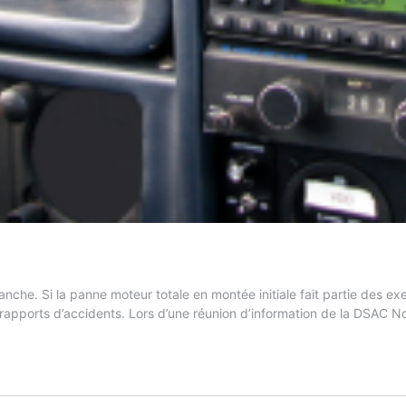
che. Si la panne moteur totale en montée initiale fait partie des e
e rapports d’accidents. Lors d’une réunion d’information de la DSAC 