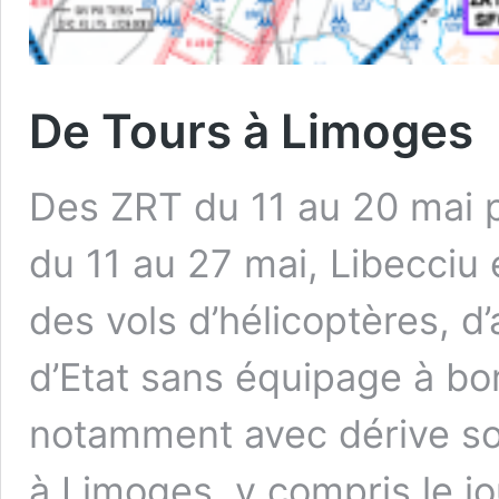
De Tours à Limoges
Des ZRT du 11 au 20 mai p
du 11 au 27 mai, Libecciu
des vols d’hélicoptères, d
d’Etat sans équipage à bor
notamment avec dérive sou
à Limoges, y compris le jo