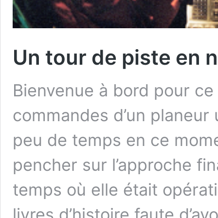
Un tour de piste en n
Bienvenue à bord pour ce 
commandes d’un planeur un
peu de temps en ce momen
pencher sur l’approche fin
temps où elle était opérat
livres d’histoire faute d’a