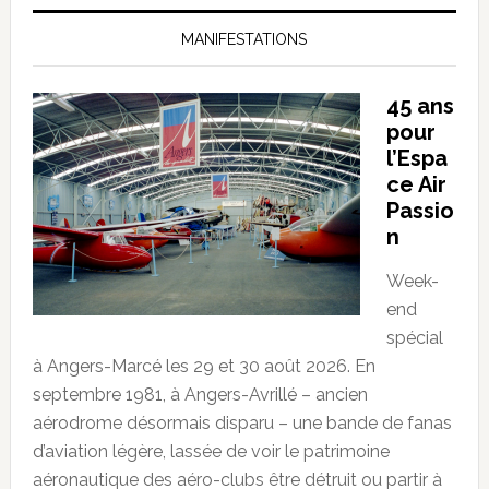
MANIFESTATIONS
45 ans
pour
l’Espa
ce Air
Passio
n
Week-
end
spécial
à Angers-Marcé les 29 et 30 août 2026. En
septembre 1981, à Angers-Avrillé – ancien
aérodrome désormais disparu – une bande de fanas
d’aviation légère, lassée de voir le patrimoine
aéronautique des aéro-clubs être détruit ou partir à