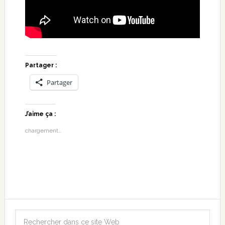
Partager :
Partager
J’aime ça :
chargement…