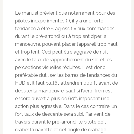
Le manuel prévient que notamment pour des
pilotes inexpérimentés (!), il y a une forte
tendance à être « agressif » aux commandes
durant le pré-arrondi ou à trop anticiper la
manoeuvre, pouvant placer l’appareil trop haut
et trop lent. Ceci peut être aggravé de nuit
avec le taux de rapprochement du sol et les
perceptions visuelles réduites. Il est donc
préférable d’utiliser les barres de tendances du
HUD et il faut plutôt attendre 1.000 ft avant de
débuter la manoeuvre, sauf si l’aéro-frein est
encore ouvert à plus de 60% imposant une
action plus agressive. Dans le cas contraire, un
fort taux de descente sera subi. Par vent de
travers durant le pré-arrondi, le pilote doit
craber la navette et cet angle de crabage