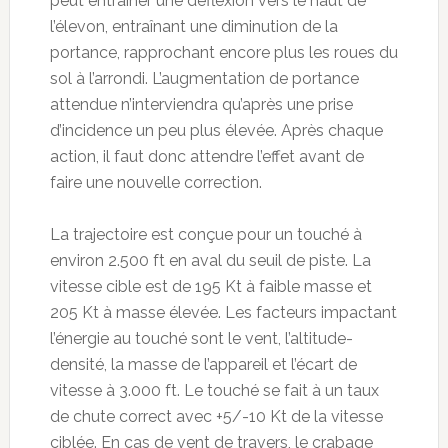
peut entraîner une déflexion vers le haut de
l’élevon, entraînant une diminution de la
portance, rapprochant encore plus les roues du
sol à l’arrondi. L’augmentation de portance
attendue n’interviendra qu’après une prise
d’incidence un peu plus élevée. Après chaque
action, il faut donc attendre l’effet avant de
faire une nouvelle correction.
La trajectoire est conçue pour un touché à
environ 2.500 ft en aval du seuil de piste. La
vitesse cible est de 195 Kt à faible masse et
205 Kt à masse élevée. Les facteurs impactant
l’énergie au touché sont le vent, l’altitude-
densité, la masse de l’appareil et l’écart de
vitesse à 3.000 ft. Le touché se fait à un taux
de chute correct avec +5/-10 Kt de la vitesse
ciblée. En cas de vent de travers, le crabage