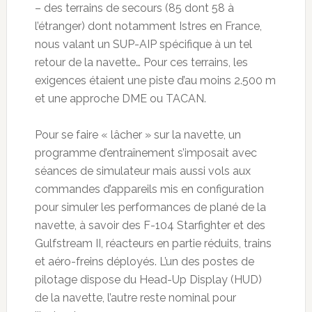
– des terrains de secours (85 dont 58 à
l’étranger) dont notamment Istres en France,
nous valant un SUP-AIP spécifique à un tel
retour de la navette… Pour ces terrains, les
exigences étaient une piste d’au moins 2.500 m
et une approche DME ou TACAN.
Pour se faire « lâcher » sur la navette, un
programme d’entraînement s’imposait avec
séances de simulateur mais aussi vols aux
commandes d’appareils mis en configuration
pour simuler les performances de plané de la
navette, à savoir des F-104 Starfighter et des
Gulfstream II, réacteurs en partie réduits, trains
et aéro-freins déployés. L’un des postes de
pilotage dispose du Head-Up Display (HUD)
de la navette, l’autre reste nominal pour