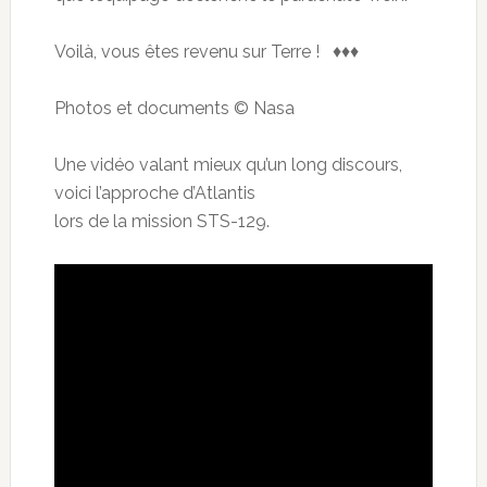
Voilà, vous êtes revenu sur Terre ! ♦♦♦
Photos et documents © Nasa
Une vidéo valant mieux qu’un long discours,
voici l’approche d’Atlantis
lors de la mission STS-129.