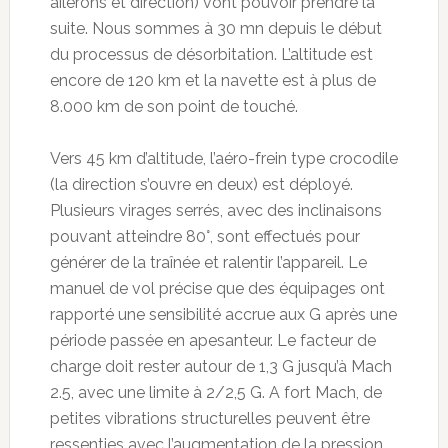
ailerons et direction) vont pouvoir prendre la
suite. Nous sommes à 30 mn depuis le début
du processus de désorbitation. L’altitude est
encore de 120 km et la navette est à plus de
8.000 km de son point de touché.
Vers 45 km d’altitude, l’aéro-frein type crocodile
(la direction s’ouvre en deux) est déployé.
Plusieurs virages serrés, avec des inclinaisons
pouvant atteindre 80°, sont effectués pour
générer de la traînée et ralentir l’appareil. Le
manuel de vol précise que des équipages ont
rapporté une sensibilité accrue aux G après une
période passée en apesanteur. Le facteur de
charge doit rester autour de 1,3 G jusqu’à Mach
2.5, avec une limite à 2/2,5 G. A fort Mach, de
petites vibrations structurelles peuvent être
ressenties avec l’augmentation de la pression