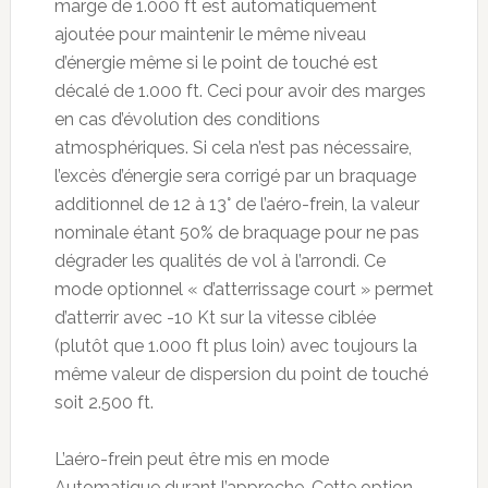
marge de 1.000 ft est automatiquement
ajoutée pour maintenir le même niveau
d’énergie même si le point de touché est
décalé de 1.000 ft. Ceci pour avoir des marges
en cas d’évolution des conditions
atmosphériques. Si cela n’est pas nécessaire,
l’excès d’énergie sera corrigé par un braquage
additionnel de 12 à 13° de l’aéro-frein, la valeur
nominale étant 50% de braquage pour ne pas
dégrader les qualités de vol à l’arrondi. Ce
mode optionnel « d’atterrissage court » permet
d’atterrir avec -10 Kt sur la vitesse ciblée
(plutôt que 1.000 ft plus loin) avec toujours la
même valeur de dispersion du point de touché
soit 2.500 ft.
L’aéro-frein peut être mis en mode
Automatique durant l’approche. Cette option