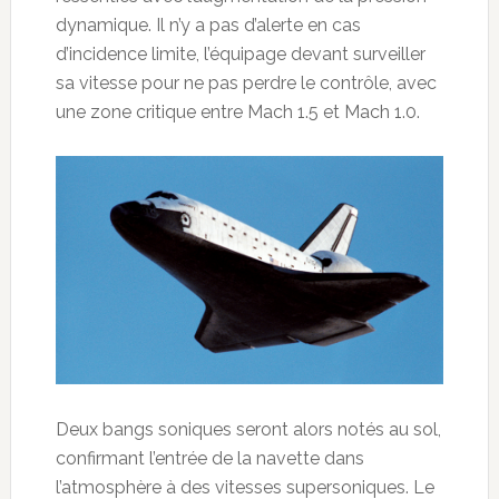
dynamique. Il n’y a pas d’alerte en cas
d’incidence limite, l’équipage devant surveiller
sa vitesse pour ne pas perdre le contrôle, avec
une zone critique entre Mach 1.5 et Mach 1.0.
Deux bangs soniques seront alors notés au sol,
confirmant l’entrée de la navette dans
l’atmosphère à des vitesses supersoniques. Le