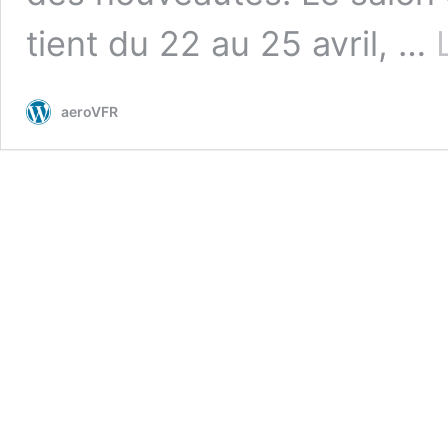
tient du 22 au 25 avril, …
aeroVFR