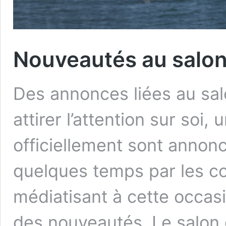
Nouveautés au salo
Des annonces liées au sal
attirer l’attention sur soi, 
officiellement sont annon
quelques temps par les co
médiatisant à cette occas
des nouveautés. Le salon 