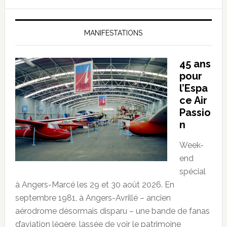
MANIFESTATIONS
45 ans
pour
l’Espa
ce Air
Passio
n
Week-
end
spécial
à Angers-Marcé les 29 et 30 août 2026. En
septembre 1981, à Angers-Avrillé – ancien
aérodrome désormais disparu – une bande de fanas
d’aviation légère, lassée de voir le patrimoine