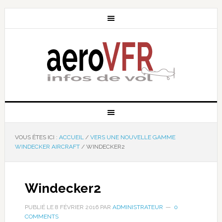
VOUS ÊTES ICI :
ACCUEIL
/
VERS UNE NOUVELLE GAMME
WINDECKER AIRCRAFT
/
WINDECKER2
Windecker2
PUBLIÉ LE
8 FÉVRIER 2016
PAR
ADMINISTRATEUR
0
COMMENTS