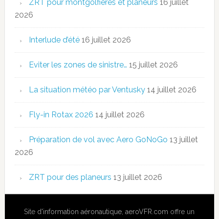
ZRT pour montgolfières et planeurs
16 juillet
2026
Interlude d’été
16 juillet 2026
Eviter les zones de sinistre…
15 juillet 2026
La situation météo par Ventusky
14 juillet 2026
Fly-in Rotax 2026
14 juillet 2026
Préparation de vol avec Aero GoNoGo
13 juillet
2026
ZRT pour des planeurs
13 juillet 2026
Site
d'information aéronautique
,
aeroVFR.com
offre un