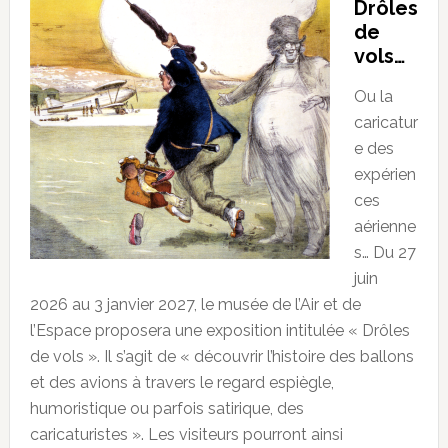
Drôles
de
vols…
Ou la
caricatur
e des
expérien
ces
aérienne
s… Du 27
juin
2026 au 3 janvier 2027, le musée de l’Air et de
l’Espace proposera une exposition intitulée « Drôles
de vols ». Il s’agit de « découvrir l’histoire des ballons
et des avions à travers le regard espiègle,
humoristique ou parfois satirique, des
caricaturistes ». Les visiteurs pourront ainsi