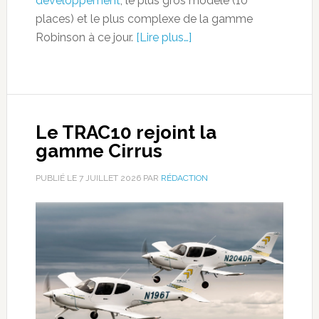
développement
, le plus gros modèle (10
places) et le plus complexe de la gamme
Robinson à ce jour.
[Lire plus…]
Le TRAC10 rejoint la
gamme Cirrus
PUBLIÉ LE
7 JUILLET 2026
PAR
RÉDACTION