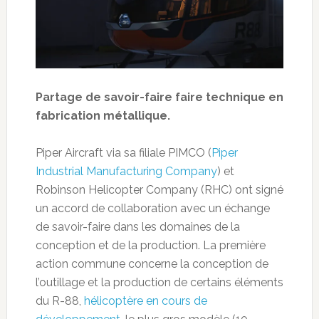
Partage de savoir-faire faire technique en
fabrication métallique.
Piper Aircraft via sa filiale PIMCO (
Piper
Industrial Manufacturing Company
) et
Robinson Helicopter Company (RHC) ont signé
un accord de collaboration avec un échange
de savoir-faire dans les domaines de la
conception et de la production. La première
action commune concerne la conception de
l’outillage et la production de certains éléments
du R-88,
hélicoptère en cours de