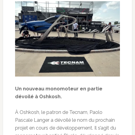
Un nouveau monomoteur en partie
dévoilé à Oshkosh.
À Oshkosh, le patron de Tecnam, Paolo
Pascale Langer a dévoilé le nom du prochain
projet en cours de développement. Il s’agit du