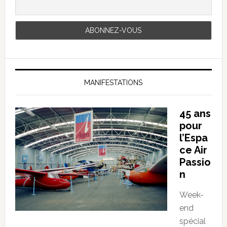
MANIFESTATIONS
45 ans
pour
l’Espa
ce Air
Passio
n
Week-
end
spécial