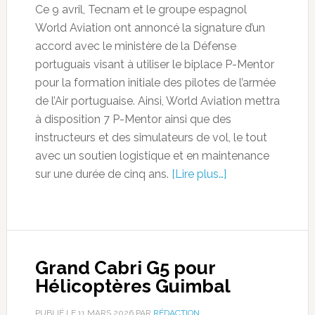
Ce 9 avril, Tecnam et le groupe espagnol
World Aviation ont annoncé la signature d’un
accord avec le ministère de la Défense
portuguais visant à utiliser le biplace P-Mentor
pour la formation initiale des pilotes de l’armée
de l’Air portuguaise. Ainsi, World Aviation mettra
à disposition 7 P-Mentor ainsi que des
instructeurs et des simulateurs de vol, le tout
avec un soutien logistique et en maintenance
sur une durée de cinq ans.
[Lire plus…]
Grand Cabri G5 pour
Hélicoptères Guimbal
PUBLIÉ LE
11 MARS 2026
PAR
RÉDACTION