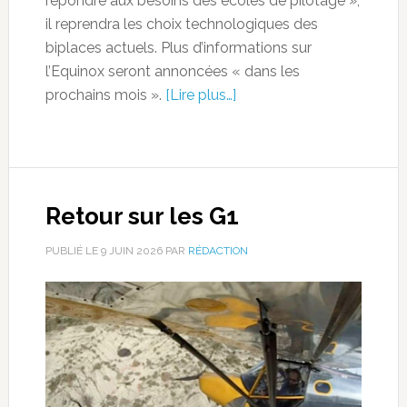
répondre aux besoins des écoles de pilotage »,
il reprendra les choix technologiques des
biplaces actuels. Plus d’informations sur
l’Equinox seront annoncées « dans les
prochains mois ».
[Lire plus…]
Retour sur les G1
PUBLIÉ LE
9 JUIN 2026
PAR
RÉDACTION