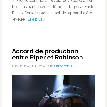
monomoteur baptisé Rivale, développé depuis
trois ans par le bureau d’études dirigé par Fabio
Russo. Seule la partie avant de l’appareil a été
révélée.
[Lire plus…]
Accord de production
entre Piper et Robinson
PUBLIÉ LE
20 JUILLET 2026
PAR
RÉDACTION