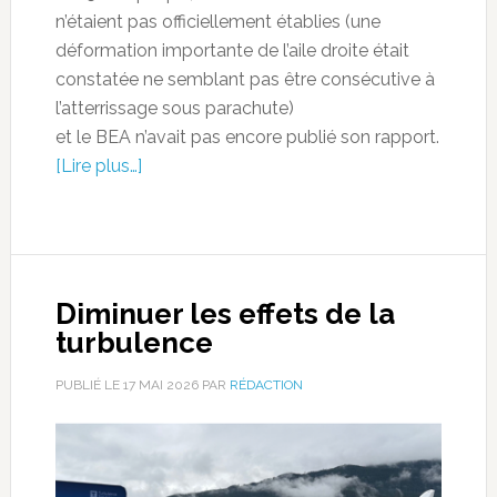
n’étaient pas officiellement établies (une
déformation importante de l’aile droite était
constatée ne semblant pas être consécutive à
l’atterrissage sous parachute)
et le BEA n’avait pas encore publié son rapport.
[Lire plus…]
Diminuer les effets de la
turbulence
PUBLIÉ LE
17 MAI 2026
PAR
RÉDACTION