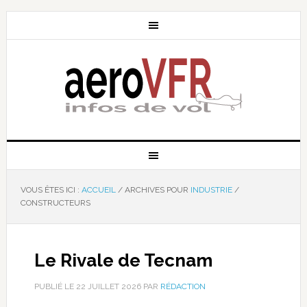
VOUS ÊTES ICI :
ACCUEIL
/
ARCHIVES POUR
INDUSTRIE
/
CONSTRUCTEURS
Le Rivale de Tecnam
PUBLIÉ LE
22 JUILLET 2026
PAR
RÉDACTION