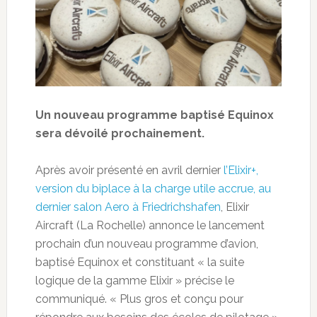
Un nouveau programme baptisé Equinox
sera dévoilé prochainement.
Après avoir présenté en avril dernier
l’Elixir+,
version du biplace à la charge utile accrue, au
dernier salon Aero à Friedrichshafen
, Elixir
Aircraft (La Rochelle) annonce le lancement
prochain d’un nouveau programme d’avion,
baptisé Equinox et constituant « la suite
logique de la gamme Elixir » précise le
communiqué. « Plus gros et conçu pour