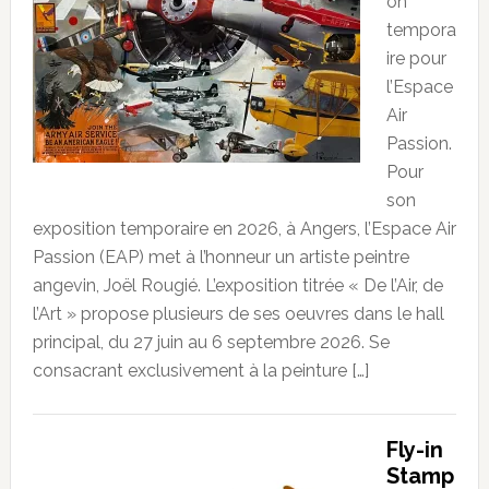
on
tempora
ire pour
l’Espace
Air
Passion.
Pour
son
exposition temporaire en 2026, à Angers, l’Espace Air
Passion (EAP) met à l’honneur un artiste peintre
angevin, Joël Rougié. L’exposition titrée « De l’Air, de
l’Art » propose plusieurs de ses oeuvres dans le hall
principal, du 27 juin au 6 septembre 2026. Se
consacrant exclusivement à la peinture […]
Fly-in
Stamp