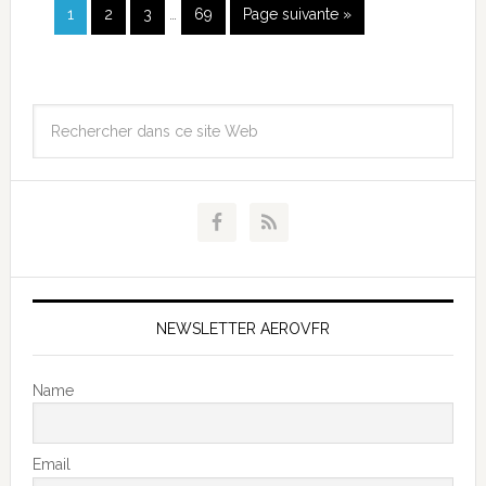
1
2
3
…
69
Page suivante »
NEWSLETTER AEROVFR
Name
Email