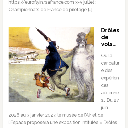
https://euroflyin.rsafrance.com 3-5 juillet :
Championnats de France de pilotage […]
Drôles
de
vols…
Ou la
caricatur
e des
expérien
ces
aérienne
s… Du 27
juin
2026 au 3 janvier 2027, le musée de l’Air et de
l’Espace proposera une exposition intitulée « Drôles