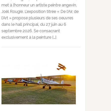
met à l’honneur un artiste peintre angevin,
Joël Rougié. L’exposition titrée « De l’Air, de
l’Art » propose plusieurs de ses oeuvres
dans le hall principal, du 27 juin au 6
septembre 2026. Se consacrant
exclusivement à la peinture […]