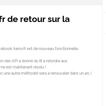
r de retour sur la
acebook Aerovfr est de nouveau fonctionnelle.
on des API a donné du fil à retordre aux
me est maintenant résolu !
vec une autre méthode) sera à renouveler dans un an..!