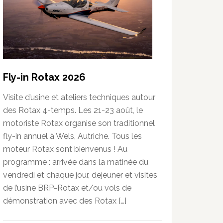
Fly-in Rotax 2026
Visite d’usine et ateliers techniques autour
des Rotax 4-temps. Les 21-23 août, le
motoriste Rotax organise son traditionnel
fly-in annuel à Wels, Autriche. Tous les
moteur Rotax sont bienvenus ! Au
programme : arrivée dans la matinée du
vendredi et chaque jour, dejeuner et visites
de l’usine BRP-Rotax et/ou vols de
démonstration avec des Rotax […]