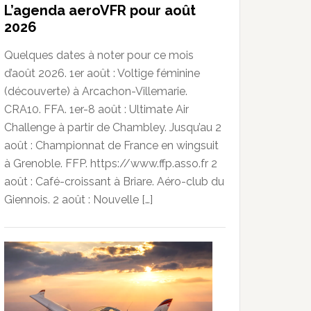
L’agenda aeroVFR pour août
2026
Quelques dates à noter pour ce mois
d’août 2026. 1er août : Voltige féminine
(découverte) à Arcachon-Villemarie.
CRA10. FFA. 1er-8 août : Ultimate Air
Challenge à partir de Chambley. Jusqu’au 2
août : Championnat de France en wingsuit
à Grenoble. FFP. https://www.ffp.asso.fr 2
août : Café-croissant à Briare. Aéro-club du
Giennois. 2 août : Nouvelle […]