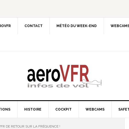
EROVFR
CONTACT
MÉTÉO DU WEEK-END
WEBCAMS
TIONS
HISTOIRE
COCKPIT
WEBCAMS
SAFET
FR DE RETOUR SUR LA FRÉQUENCE !