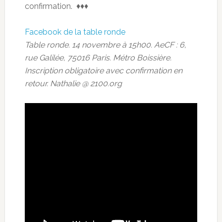
confirmation. ♦♦♦
Facebook de la table ronde
Table ronde. 14 novembre à 15h00. AeCF : 6,
rue Galilée, 75016 Paris. Métro Boissière.
Inscription obligatoire avec confirmation en
retour. Nathalie @ 2100.org