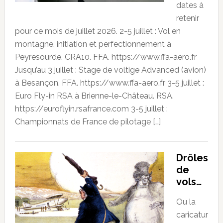
dates à
retenir
pour ce mois de juillet 2026. 2-5 juillet : Vol en
montagne, initiation et perfectionnement à
Peyresourde. CRA10. FFA. https://www.ffa-aero.fr
Jusqu’au 3 juillet : Stage de voltige Advanced (avion)
à Besançon. FFA. https://www.ffa-aero.fr 3-5 juillet :
Euro Fly-in RSA à Brienne-le-Château. RSA.
https://euroflyin.rsafrance.com 3-5 juillet :
Championnats de France de pilotage […]
Drôles
de
vols…
Ou la
caricatur