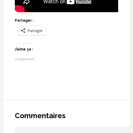
Partager :
Partager
J’aime ça :
chargement…
Commentaires