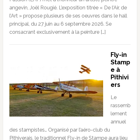
angevin, Joël Rougié. L’exposition titrée « De l’Air, de
l’Art » propose plusieurs de ses oeuvres dans le hall
principal, du 27 juin au 6 septembre 2026. Se
consacrant exclusivement à la peinture […]
Fly-in
Stamp
e à
Pithivi
ers
Le
rassemb
lement
annuel
des stampistes… Organisé par l’aéro-club du
Pithiverais, le traditionnel Fly-in de Stampe aura lieu