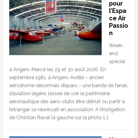
pour
l’Espa
ce Air
Passio
n
Week-
end
spécial
à Angers-Marcé les 29 et 30 août 2026. En
septembre 1981, à Angers-Avrillé – ancien
aérodrome désormais disparu – une bande de fanas
d’aviation légère, lassée de voir le patrimoine
aéronautique des aéro-clubs être détruit ou partir à
l’étranger, se réunissait en association. A l’instigation
de Christian Ravel (à gauche sur la photo […]