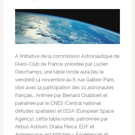
A l’initiative de la commission Astronautique de
l’Aéro-Club de France, présidée par Lucien
Deschamps, une table ronde aura lieu le
vendredi 14 novembre au 6, rue Galilée (Paris
16e) avec la participation des 10 astronautes
français… Animée par Bernard Chabbert et
parrainée par le CNES
(Central national
d’études spatiales) et l’ESA (European Space
Agency), cette table ronde, patronnée par
Airbus Astrium, Draka Fileca, EDF et
Arianespace, est intitulée « Expériences et