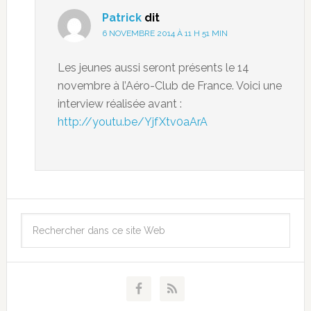
Patrick
dit
6 NOVEMBRE 2014 À 11 H 51 MIN
Les jeunes aussi seront présents le 14
novembre à l’Aéro-Club de France. Voici une
interview réalisée avant :
http://youtu.be/YjfXtv0aArA