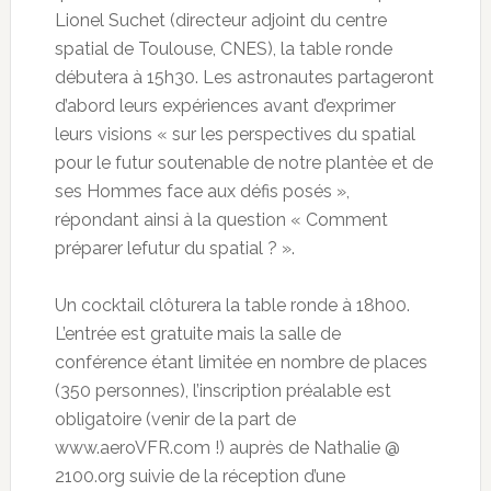
Lionel Suchet (directeur adjoint du centre
spatial de Toulouse, CNES), la table ronde
débutera à 15h30. Les astronautes partageront
d’abord leurs expériences avant d’exprimer
leurs visions « sur les perspectives du spatial
pour le futur soutenable de notre plantèe et de
ses Hommes face aux défis posés »,
répondant ainsi à la question « Comment
préparer lefutur du spatial ? ».
Un cocktail clôturera la table ronde à 18h00.
L’entrée est gratuite mais la salle de
conférence étant limitée en nombre de places
(350 personnes), l’inscription préalable est
obligatoire (venir de la part de
www.aeroVFR.com !) auprès de Nathalie @
2100.org suivie de la réception d’une