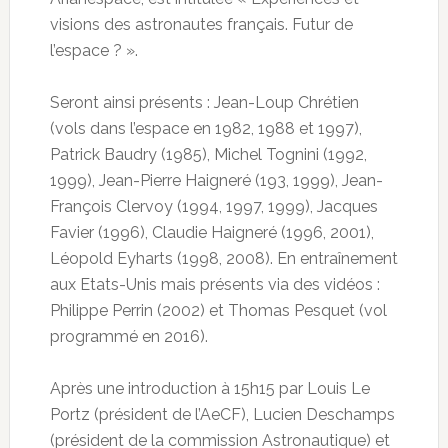
visions des astronautes français. Futur de
l’espace ? ».
Seront ainsi présents : Jean-Loup Chrétien
(vols dans l’espace en 1982, 1988 et 1997),
Patrick Baudry (1985), Michel Tognini (1992,
1999), Jean-Pierre Haigneré (193, 1999), Jean-
François Clervoy (1994, 1997, 1999), Jacques
Favier (1996), Claudie Haigneré (1996, 2001),
Léopold Eyharts (1998, 2008). En entraînement
aux Etats-Unis mais présents via des vidéos :
Philippe Perrin (2002) et Thomas Pesquet (vol
programmé en 2016).
Après une introduction à 15h15 par Louis Le
Portz (président de l’AeCF), Lucien Deschamps
(président de la commission Astronautique) et