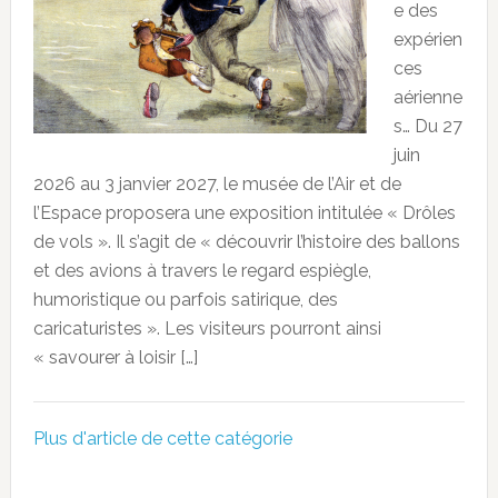
e des
expérien
ces
aérienne
s… Du 27
juin
2026 au 3 janvier 2027, le musée de l’Air et de
l’Espace proposera une exposition intitulée « Drôles
de vols ». Il s’agit de « découvrir l’histoire des ballons
et des avions à travers le regard espiègle,
humoristique ou parfois satirique, des
caricaturistes ». Les visiteurs pourront ainsi
« savourer à loisir […]
Plus d'article de cette catégorie