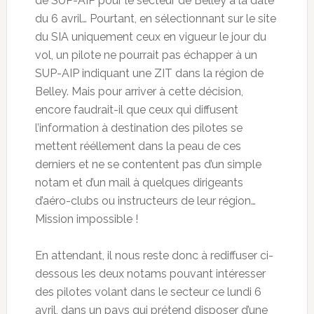
de SUP-AIP pour le secteur de Belley à la date
du 6 avril… Pourtant, en sélectionnant sur le site
du SIA uniquement ceux en vigueur le jour du
vol, un pilote ne pourrait pas échapper à un
SUP-AIP indiquant une ZIT dans la région de
Belley. Mais pour arriver à cette décision,
encore faudrait-il que ceux qui diffusent
l’information à destination des pilotes se
mettent rééllement dans la peau de ces
derniers et ne se contentent pas d’un simple
notam et d’un mail à quelques dirigeants
d’aéro-clubs ou instructeurs de leur région…
Mission impossible !
En attendant, il nous reste donc à rediffuser ci-
dessous les deux notams pouvant intéresser
des pilotes volant dans le secteur ce lundi 6
avril, dans un pays qui prétend disposer d’une