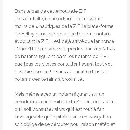
Dans le cas de cette nouvelle ZIT
présidentielle, un aérodrome se trouvant à
moins de 4 nautiques de la ZIT, la plate-forme
de Belley bénéficie, pour une fois, d’un notam
évoquant la ZIT. Il est déjà arrivé que l’annonce
d’une ZIT semblable soit perdue dans un fatras
de notams figurant dans les notams de FIR –
que tous les pilotes consultent avant tout vol,
c’est bien connu ! – sans apparaître dans les
notams des terrains à proximité…
Mais même avec un notam figurant sur un
aérodrome à proximité de la ZIT, encore faut-il
qu’il soit consulté… alors qu’il est tout à fait
envisageable qu’un pilote parte en navigation,
soit obligé de se dérouter pour raison météo et