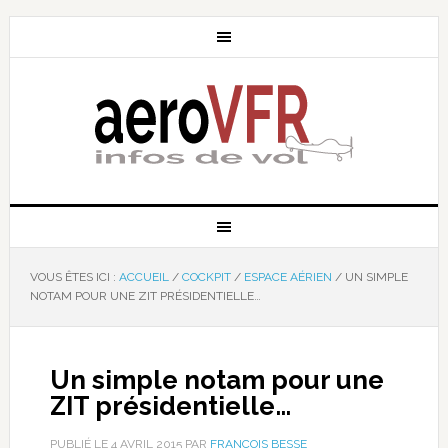
VOUS ÊTES ICI :
ACCUEIL
/
COCKPIT
/
ESPACE AÉRIEN
/
UN SIMPLE
NOTAM POUR UNE ZIT PRÉSIDENTIELLE…
Un simple notam pour une
ZIT présidentielle…
PUBLIÉ LE
4 AVRIL 2015
PAR
FRANÇOIS BESSE