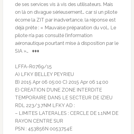
de ses services vis à vis des utilisateurs. Mais
on là on divague sérieusement… car si un pilote
écorne la ZIT par inadvertance, la réponse est
déjà prête : « Mauvaise préparation du vol… Le
pilote n’a pas consulté l’information
aéronautique pourtant mise à disposition par le
SIA »… ♦♦♦
LFFA-R0769/15
A) LFKY BELLEY PEYRIEU
B) 2015 Apr 06 05:00 C) 2015 Apr 06 14:00
E) CREATION D’UNE ZONE INTERDITE
TEMPORAIRE DANS LE SECTEUR DE IZIEU
RDL 223/3.7NM LFKY AD :
– LIMITES LATERALES : CERCLE DE 1.1NM DE
RAYON CENTRE SUR
PSN : 453856N 0053754E