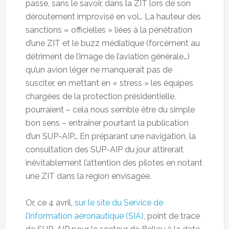
passe, sans le savoir, dans la ZIT lors de son
déroutement improvisé en vol… La hauteur des
sanctions « officielles » liées à la pénétration
d’une ZIT et le buzz médiatique (forcément au
détriment de l’image de l’aviation générale…)
qu’un avion léger ne manquerait pas de
susciter, en mettant en « stress » les équipes
chargées de la protection présidentielle,
pourraient – cela nous semble être du simple
bon sens – entraîner pourtant la publication
d’un SUP-AIP… En préparant une navigation, la
consultation des SUP-AIP du jour attirerait
inévitablement l’attention des pilotes en notant
une ZIT dans la région envisagée.
Or, ce 4 avril,
sur le site du Service de
l’information aéronautique (SIA)
, point de trace