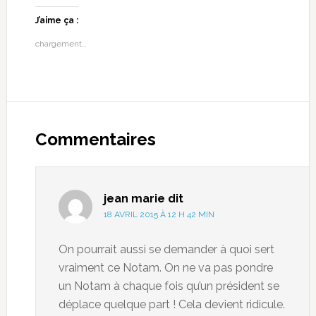
J’aime ça :
chargement…
Commentaires
jean marie
dit
18 AVRIL 2015 À 12 H 42 MIN
On pourrait aussi se demander à quoi sert
vraiment ce Notam. On ne va pas pondre
un Notam à chaque fois qu’un président se
déplace quelque part ! Cela devient ridicule.