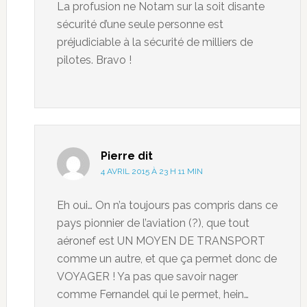
La profusion ne Notam sur la soit disante
sécurité d’une seule personne est
préjudiciable à la sécurité de milliers de
pilotes. Bravo !
Pierre
dit
4 AVRIL 2015 À 23 H 11 MIN
Eh oui… On n’a toujours pas compris dans ce
pays pionnier de l’aviation (?), que tout
aéronef est UN MOYEN DE TRANSPORT
comme un autre, et que ça permet donc de
VOYAGER ! Ya pas que savoir nager
comme Fernandel qui le permet, hein…