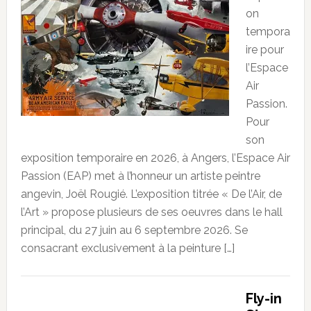
on
tempora
ire pour
l’Espace
Air
Passion.
Pour
son
exposition temporaire en 2026, à Angers, l’Espace Air
Passion (EAP) met à l’honneur un artiste peintre
angevin, Joël Rougié. L’exposition titrée « De l’Air, de
l’Art » propose plusieurs de ses oeuvres dans le hall
principal, du 27 juin au 6 septembre 2026. Se
consacrant exclusivement à la peinture […]
Fly-in