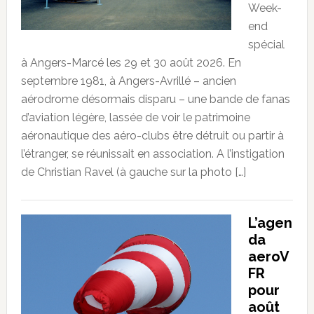
Week-
end
spécial
à Angers-Marcé les 29 et 30 août 2026. En
septembre 1981, à Angers-Avrillé – ancien
aérodrome désormais disparu – une bande de fanas
d’aviation légère, lassée de voir le patrimoine
aéronautique des aéro-clubs être détruit ou partir à
l’étranger, se réunissait en association. A l’instigation
de Christian Ravel (à gauche sur la photo […]
L’agen
da
aeroV
FR
pour
août