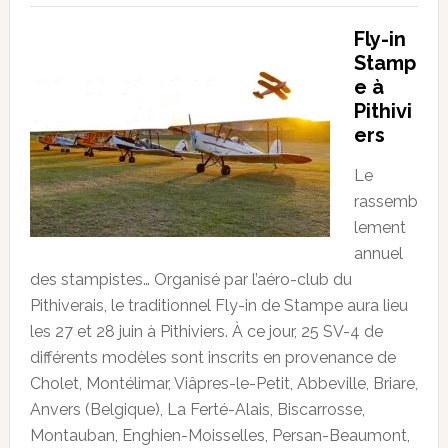
Fly-in
Stamp
e à
Pithivi
ers
Le
rassemb
lement
annuel
des stampistes… Organisé par l’aéro-club du
Pithiverais, le traditionnel Fly-in de Stampe aura lieu
les 27 et 28 juin à Pithiviers. À ce jour, 25 SV-4 de
différents modèles sont inscrits en provenance de
Cholet, Montélimar, Viâpres-le-Petit, Abbeville, Briare,
Anvers (Belgique), La Ferté-Alais, Biscarrosse,
Montauban, Enghien-Moisselles, Persan-Beaumont,