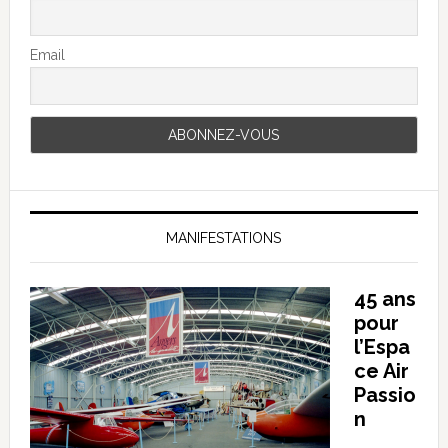
Email
MANIFESTATIONS
45 ans
pour
l’Espa
ce Air
Passio
n