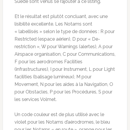
Suède sont venus se rajouter à ce listing.
Et le résultat est plutôt concluant, avec une
lisibilité excellente. Les Notams sont
« labellisés » selon le type de données : R pour
Restricted (espace aérien), D pour « De-
restriction », W pour Warnings (alertes), A pour
Airspace organisation, C pour Communications,
F pour les aerodromes Facilities
(infrastructures), I pour Instrument, L pour Light
facilities (balisage lumineux), M pour
Movement, N pour les aides à la Navigation, O
pour Obstacles, P pour les Procédures, S pour
les services Volmet.
Un code couleur est de plus utilisé avec le
violet pour les Notams d’aérodromes, le bleu
pour les Notams « en route », orange pour les