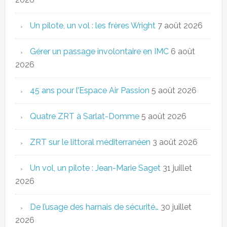
Un pilote, un vol : les frères Wright
7 août 2026
Gérer un passage involontaire en IMC
6 août
2026
45 ans pour l’Espace Air Passion
5 août 2026
Quatre ZRT à Sarlat-Domme
5 août 2026
ZRT sur le littoral méditerranéen
3 août 2026
Un vol, un pilote : Jean-Marie Saget
31 juillet
2026
De l’usage des harnais de sécurité…
30 juillet
2026