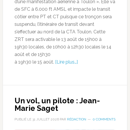
d’une manifestation aérienne à Toulon ». Elle va
de SFC à 6.000 ft AMSL et impacte le transit
côtier entre PT et CT puisque ce tronçon sera
suspendu, l’itinéraire de transit devant
s’effectuer au nord de la CTA Toulon. Cette
ZRT sera activable le 13 août de 15h00 à
19h30 locales, de 10h00 à 12h30 locales le 14
août et de 15h30
à 19h30 le 15 août.
[Lire plus…]
Un vol, un pilote : Jean-
Marie Saget
PUBLIÉ LE
31 JUILLET 2026
PAR
RÉDACTION
0 COMMENTS