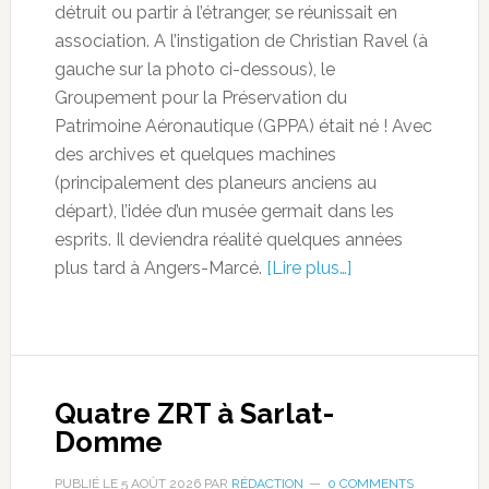
détruit ou partir à l’étranger, se réunissait en
association. A l’instigation de Christian Ravel (à
gauche sur la photo ci-dessous), le
Groupement pour la Préservation du
Patrimoine Aéronautique (GPPA) était né ! Avec
des archives et quelques machines
(principalement des planeurs anciens au
départ), l’idée d’un musée germait dans les
esprits. Il deviendra réalité quelques années
plus tard à Angers-Marcé.
[Lire plus…]
Quatre ZRT à Sarlat-
Domme
PUBLIÉ LE
5 AOÛT 2026
PAR
RÉDACTION
0 COMMENTS