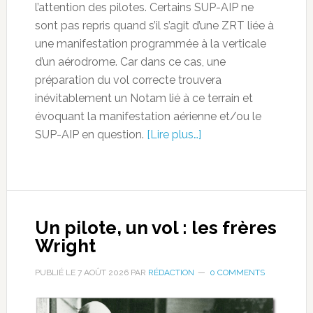
l’attention des pilotes. Certains SUP-AIP ne
sont pas repris quand s’il s’agit d’une ZRT liée à
une manifestation programmée à la verticale
d’un aérodrome. Car dans ce cas, une
préparation du vol correcte trouvera
inévitablement un Notam lié à ce terrain et
évoquant la manifestation aérienne et/ou le
SUP-AIP en question.
[Lire plus…]
Un pilote, un vol : les frères
Wright
PUBLIÉ LE
7 AOÛT 2026
PAR
RÉDACTION
0 COMMENTS