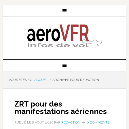
VOUS ÊTES ICI :
ACCUEIL
/
ARCHIVES POUR RÉDACTION
ZRT pour des
manifestations aériennes
PUBLIÉ LE
8 AOÛT 2026
PAR
RÉDACTION
0 COMMENTS