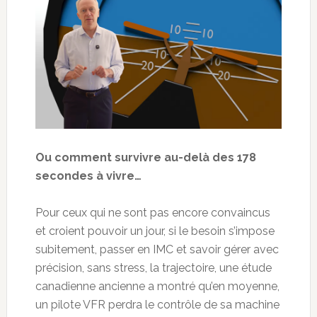
Ou comment survivre au-delà des 178
secondes à vivre…
Pour ceux qui ne sont pas encore convaincus
et croient pouvoir un jour, si le besoin s’impose
subitement, passer en IMC et savoir gérer avec
précision, sans stress, la trajectoire, une étude
canadienne ancienne a montré qu’en moyenne,
un pilote VFR perdra le contrôle de sa machine