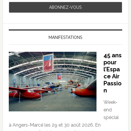
MANIFESTATIONS
45 ans
pour
l’Espa
ce Air
Passio
n
Week-
end
spécial
à Angers-Marcé les 29 et 30 août 2026. En