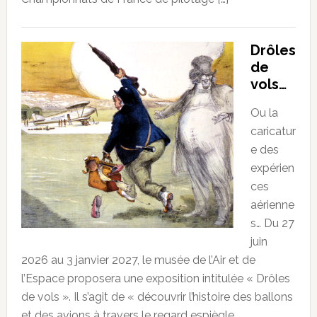
Drôles
de
vols…
Ou la
caricatur
e des
expérien
ces
aérienne
s… Du 27
juin
2026 au 3 janvier 2027, le musée de l’Air et de
l’Espace proposera une exposition intitulée « Drôles
de vols ». Il s’agit de « découvrir l’histoire des ballons
et des avions à travers le regard espiègle,