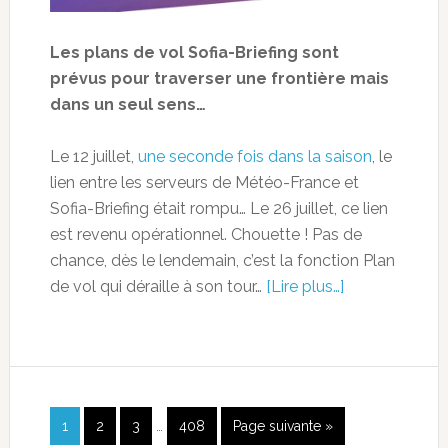
Les plans de vol Sofia-Briefing sont
prévus pour traverser une frontière mais
dans un seul sens…
Le 12 juillet,
une seconde fois dans la saison
, le
lien entre les serveurs de Météo-France et
Sofia-Briefing était rompu… Le 26 juillet, ce lien
est revenu opérationnel. Chouette ! Pas de
chance, dès le lendemain, c’est la fonction Plan
de vol qui déraille à son tour…
[Lire plus…]
1
2
3
…
408
Page suivante »