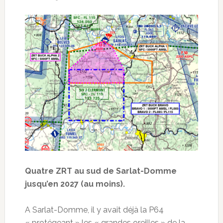
Quatre ZRT au sud de Sarlat-Domme
jusqu’en 2027 (au moins).
A Sarlat-Domme, il y avait déjà la P64
« protégeant » les « grandes oreilles » de la