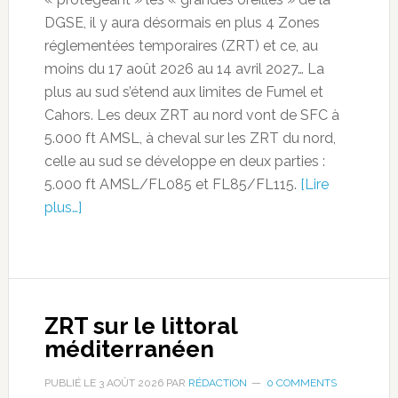
DGSE, il y aura désormais en plus 4 Zones
réglementées temporaires (ZRT) et ce, au
moins du 17 août 2026 au 14 avril 2027… La
plus au sud s’étend aux limites de Fumel et
Cahors. Les deux ZRT au nord vont de SFC à
5.000 ft AMSL, à cheval sur les ZRT du nord,
celle au sud se développe en deux parties :
5.000 ft AMSL/FL085 et FL85/FL115.
[Lire
plus…]
ZRT sur le littoral
méditerranéen
PUBLIÉ LE
3 AOÛT 2026
PAR
RÉDACTION
0 COMMENTS