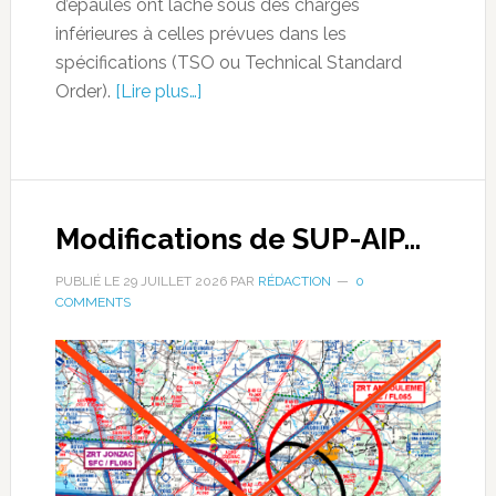
d’épaules ont lâché sous des charges
inférieures à celles prévues dans les
spécifications (TSO ou Technical Standard
Order).
[Lire plus…]
Modifications de SUP-AIP…
PUBLIÉ LE
29 JUILLET 2026
PAR
RÉDACTION
0
COMMENTS