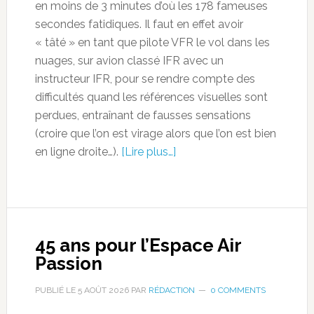
en moins de 3 minutes d’où les 178 fameuses
secondes fatidiques. Il faut en effet avoir
« tâté » en tant que pilote VFR le vol dans les
nuages, sur avion classé IFR avec un
instructeur IFR, pour se rendre compte des
difficultés quand les références visuelles sont
perdues, entraînant de fausses sensations
(croire que l’on est virage alors que l’on est bien
en ligne droite…).
[Lire plus…]
45 ans pour l’Espace Air
Passion
PUBLIÉ LE
5 AOÛT 2026
PAR
RÉDACTION
0 COMMENTS