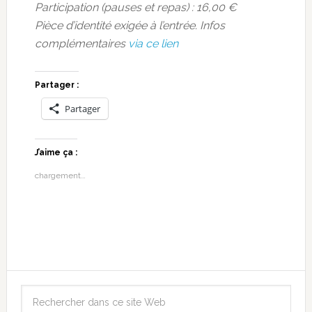
Participation (pauses et repas) : 16,00 €
Pièce d’identité exigée à l’entrée. Infos
complémentaires
via ce lien
Partager :
Partager
J’aime ça :
chargement…