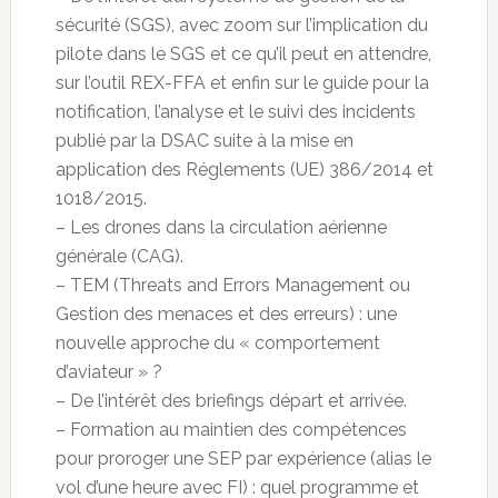
sécurité (SGS), avec zoom sur l’implication du
pilote dans le SGS et ce qu’il peut en attendre,
sur l’outil REX-FFA et enfin sur le guide pour la
notification, l’analyse et le suivi des incidents
publié par la DSAC suite à la mise en
application des Réglements (UE) 386/2014 et
1018/2015.
– Les drones dans la circulation aérienne
générale (CAG).
– TEM (Threats and Errors Management ou
Gestion des menaces et des erreurs) : une
nouvelle approche du « comportement
d’aviateur » ?
– De l’intérêt des briefings départ et arrivée.
– Formation au maintien des compétences
pour proroger une SEP par expérience (alias le
vol d’une heure avec FI) : quel programme et