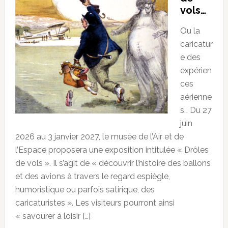
vols…
Ou la
caricatur
e des
expérien
ces
aérienne
s… Du 27
juin
2026 au 3 janvier 2027, le musée de l’Air et de
l’Espace proposera une exposition intitulée « Drôles
de vols ». Il s’agit de « découvrir l’histoire des ballons
et des avions à travers le regard espiègle,
humoristique ou parfois satirique, des
caricaturistes ». Les visiteurs pourront ainsi
« savourer à loisir […]