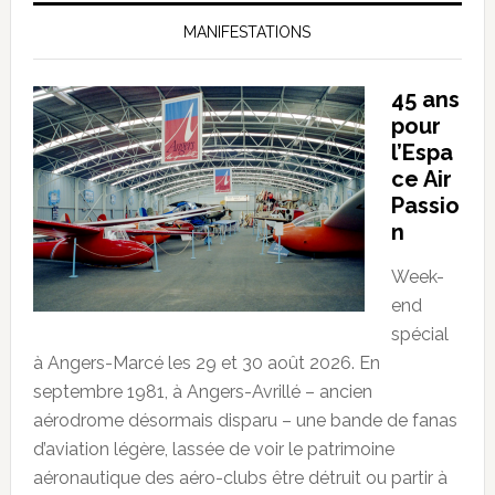
MANIFESTATIONS
45 ans
pour
l’Espa
ce Air
Passio
n
Week-
end
spécial
à Angers-Marcé les 29 et 30 août 2026. En
septembre 1981, à Angers-Avrillé – ancien
aérodrome désormais disparu – une bande de fanas
d’aviation légère, lassée de voir le patrimoine
aéronautique des aéro-clubs être détruit ou partir à