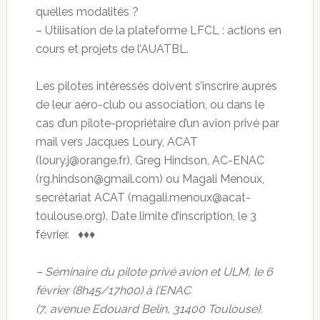
quelles modalités ?
– Utilisation de la plateforme LFCL : actions en
cours et projets de l’AUATBL.
Les pilotes intéressés doivent s’inscrire auprès
de leur aéro-club ou association, ou dans le
cas d’un pilote-propriétaire d’un avion privé par
mail vers Jacques Loury, ACAT
(loury.j@orange.fr), Greg Hindson, AC-ENAC
(rg.hindson@gmail.com) ou Magali Menoux,
secrétariat ACAT (magali.menoux@acat-
toulouse.org). Date limite d’inscription, le 3
février. ♦♦♦
– Séminaire du pilote privé avion et ULM, le 6
février (8h45/17h00) à l’ENAC
(7, avenue Edouard Belin, 31400 Toulouse).