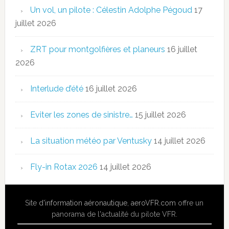
Un vol, un pilote : Célestin Adolphe Pégoud
17
juillet 2026
ZRT pour montgolfières et planeurs
16 juillet
2026
Interlude d’été
16 juillet 2026
Eviter les zones de sinistre…
15 juillet 2026
La situation météo par Ventusky
14 juillet 2026
Fly-in Rotax 2026
14 juillet 2026
Site
d'information aéronautique
,
aeroVFR.com
offre un
panorama de l'actualité du pilote VFR.