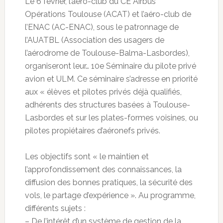
Le 6 février, l’aéro-club du CE Airbus
Opérations Toulouse (ACAT) et l’aéro-club de
l’ENAC (AC-ENAC), sous le patronnage de
l’AUATBL (Association des usagers de
l’aérodrome de Toulouse-Balma-Lasbordes),
organiseront leur… 10e Séminaire du pilote privé
avion et ULM. Ce séminaire s’adresse en priorité
aux « élèves et pilotes privés déjà qualifiés,
adhérents des structures basées à Toulouse-
Lasbordes et sur les plates-formes voisines, ou
pilotes propiétaires d’aéronefs privés.
Les objectifs sont « le maintien et
l’approfondissement des connaissances, la
diffusion des bonnes pratiques, la sécurité des
vols, le partage d’expérience ». Au programme,
différents sujets :
– De l’intérêt d’un système de gestion de la