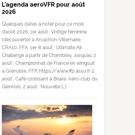
L’agenda aeroVFR pour août
2026
Quelques dates à noter pour ce mois
d’août 2026. 1er août : Voltige féminine
(découverte) à Arcachon-Villemarie.
CRA10. FFA. 1er-8 août : Ultimate Air
Challenge à partir de Chambley. Jusqu’au 2
août : Championnat de France en wingsuit
à Grenoble. FFP. https://www.ffp.asso.fr 2
août : Café-croissant à Briare. Aéro-club du
Giennois. 2 août : Nouvelle […]