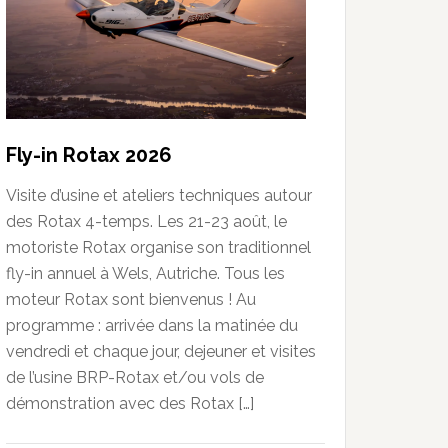
Fly-in Rotax 2026
Visite d’usine et ateliers techniques autour
des Rotax 4-temps. Les 21-23 août, le
motoriste Rotax organise son traditionnel
fly-in annuel à Wels, Autriche. Tous les
moteur Rotax sont bienvenus ! Au
programme : arrivée dans la matinée du
vendredi et chaque jour, dejeuner et visites
de l’usine BRP-Rotax et/ou vols de
démonstration avec des Rotax […]