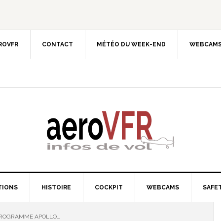
EROVFR
CONTACT
MÉTÉO DU WEEK-END
WEBCAMS
TIONS
HISTOIRE
COCKPIT
WEBCAMS
SAFET
E PROGRAMME APOLLO…