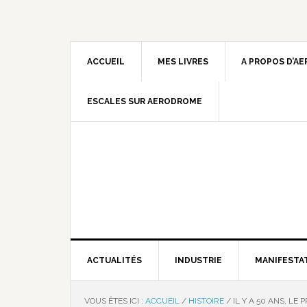
ACCUEIL
MES LIVRES
A PROPOS D’A
ESCALES SUR AERODROME
ACTUALITÉS
INDUSTRIE
MANIFESTA
VOUS ÊTES ICI :
ACCUEIL
/
HISTOIRE
/
IL Y A 50 ANS, L