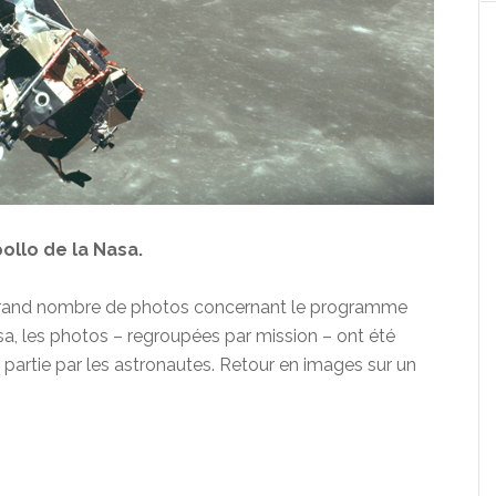
ollo de la Nasa.
n grand nombre de photos concernant le programme
sa, les photos – regroupées par mission – ont été
 partie par les astronautes. Retour en images sur un