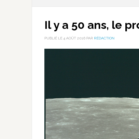
Il y a 50 ans, le
PUBLIÉ LE
4 AOÛT 2016
PAR
RÉDACTION