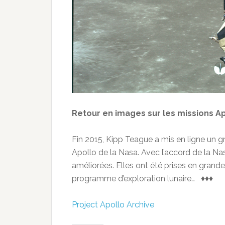
Retour en images sur les missions Ap
Fin 2015, Kipp Teague a mis en ligne u
Apollo de la Nasa. Avec l’accord de la Na
améliorées.
Elles ont été prises en grande
programme d’exploration lunaire… ♦♦♦
Project Apollo Archive