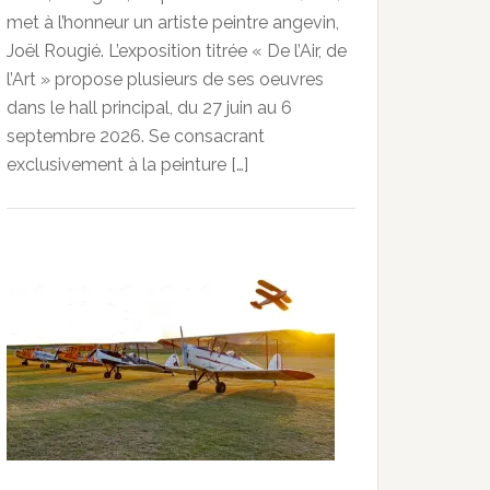
met à l’honneur un artiste peintre angevin,
Joël Rougié. L’exposition titrée « De l’Air, de
l’Art » propose plusieurs de ses oeuvres
dans le hall principal, du 27 juin au 6
septembre 2026. Se consacrant
exclusivement à la peinture […]