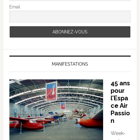
Email
MANIFESTATIONS
45 ans
pour
l’Espa
ce Air
Passio
n
Week-