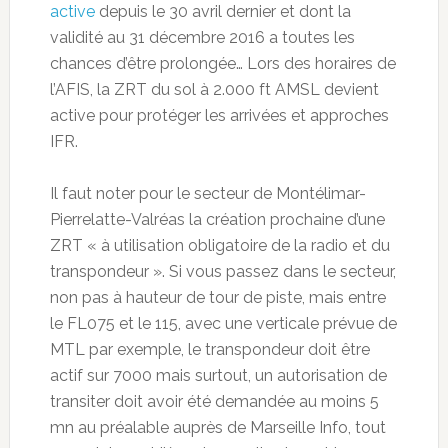
active
depuis le 30 avril dernier et dont la
validité au 31 décembre 2016 a toutes les
chances d’être prolongée… Lors des horaires de
l’AFIS, la ZRT du sol à 2.000 ft AMSL devient
active pour protéger les arrivées et approches
IFR.
Il faut noter pour le secteur de Montélimar-
Pierrelatte-Valréas la création prochaine d’une
ZRT « à utilisation obligatoire de la radio et du
transpondeur ». Si vous passez dans le secteur,
non pas à hauteur de tour de piste, mais entre
le FL075 et le 115, avec une verticale prévue de
MTL par exemple, le transpondeur doit être
actif sur 7000 mais surtout, un autorisation de
transiter doit avoir été demandée au moins 5
mn au préalable auprès de Marseille Info, tout