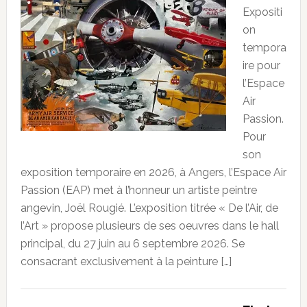
Expositi
on
tempora
ire pour
l’Espace
Air
Passion.
Pour
son
exposition temporaire en 2026, à Angers, l’Espace Air
Passion (EAP) met à l’honneur un artiste peintre
angevin, Joël Rougié. L’exposition titrée « De l’Air, de
l’Art » propose plusieurs de ses oeuvres dans le hall
principal, du 27 juin au 6 septembre 2026. Se
consacrant exclusivement à la peinture […]