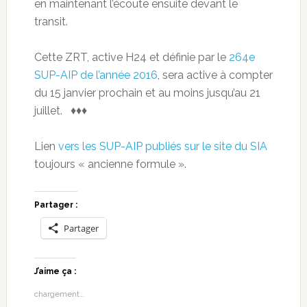
en maintenant l’écoute ensuite devant le
transit.
Cette ZRT, active H24 et définie par le
264e
SUP-AIP de l’année 2016
, sera active à compter
du 15 janvier prochain et au moins jusqu’au 21
juillet. ♦♦♦
Lien
vers les SUP-AIP publiés sur le site du SIA
toujours « ancienne formule ».
Partager :
Partager
J’aime ça :
chargement…