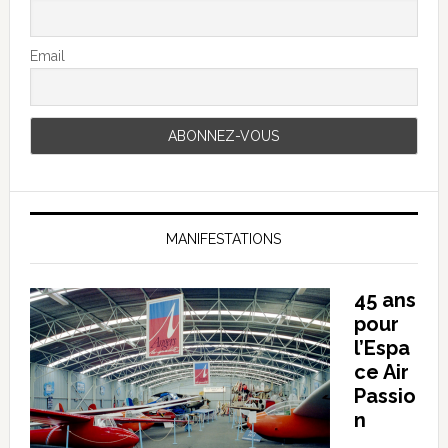
Email
MANIFESTATIONS
45 ans
pour
l’Espa
ce Air
Passio
n