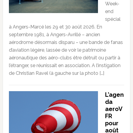
Week-
end
spécial
à Angers-Marcé les 29 et 30 août 2026. En
septembre 1981, à Angers-Avrillé – ancien
aérodrome désormais disparu – une bande de fanas
d’aviation légère, lassée de voir le patrimoine
aéronautique des aéro-clubs être détruit ou partir à
l’étranger, se réunissait en association. A l’instigation
de Christian Ravel (à gauche sur la photo […]
L’agen
da
aeroV
FR
pour
août