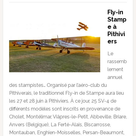
Fly-in
Stamp
e à
Pithivi
ers
Le
rassemb
lement
annuel
des stampistes… Organisé par l’aéro-club du
Pithiverais, le traditionnel Fly-in de Stampe aura lieu
les 27 et 28 juin à Pithiviers. À ce jour, 25 SV-4 de
différents modèles sont inscrits en provenance de
Cholet, Montélimar, Viâpres-le-Petit, Abbeville, Briare,
Anvers (Belgique), La Ferté-Alais, Biscarrosse,
Montauban, Enghien-Moisselles, Persan-Beaumont,