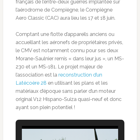
français de l’entre-deux guerres implantée sur
l’aérodrome de Compiègne, le Compiègne
Aero Classic (CAC) aura lieu les 17 et 18 juin.
Comptant une flotte d’appareils anciens ou
accueillant les aéronefs de propriétaires privés,
le CMV est notamment connu pour ses deux
Morane-Saulnier remis « dans leur jus », un MS-
230 et un MS-181. Le projet majeur de
l’association est la
reconstruction d’un
Latécoère 28
en utilisant les plans et les
matériaux d’époque sans parler d’un moteur
original V12 Hispano-Suiza quasi-neuf et donc
ayant son plein potentiel !