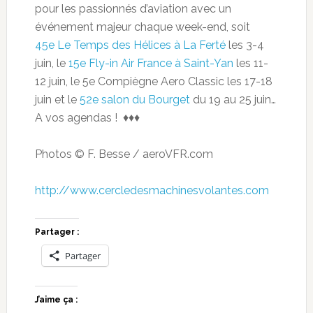
pour les passionnés d’aviation avec un
événement majeur chaque week-end, soit
45e Le Temps des Hélices à La Ferté
les 3-4
juin, le
15e Fly-in Air France à Saint-Yan
les 11-
12 juin, le 5e Compiègne Aero Classic les 17-18
juin et le
52e salon du Bourget
du 19 au 25 juin…
A vos agendas ! ♦♦♦
Photos © F. Besse / aeroVFR.com
http://www.cercledesmachinesvolantes.com
Partager :
Partager
J’aime ça :