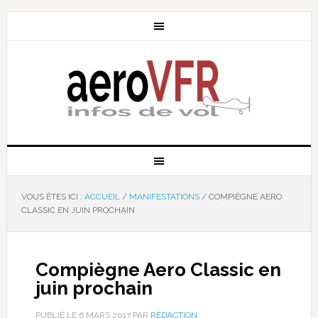
VOUS ÊTES ICI :
ACCUEIL
/
MANIFESTATIONS
/
COMPIÈGNE AERO
CLASSIC EN JUIN PROCHAIN
Compiègne Aero Classic en
juin prochain
PUBLIÉ LE
6 MARS 2017
PAR
RÉDACTION