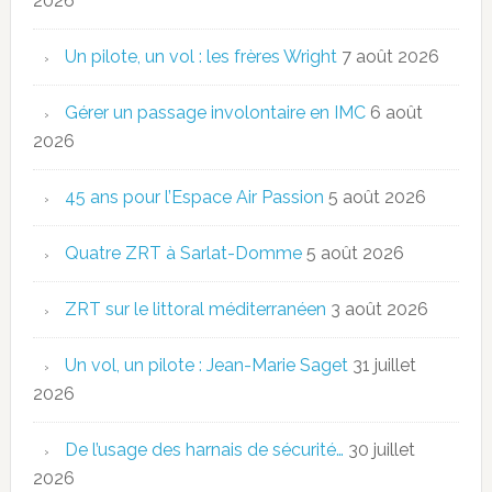
2026
Un pilote, un vol : les frères Wright
7 août 2026
Gérer un passage involontaire en IMC
6 août
2026
45 ans pour l’Espace Air Passion
5 août 2026
Quatre ZRT à Sarlat-Domme
5 août 2026
ZRT sur le littoral méditerranéen
3 août 2026
Un vol, un pilote : Jean-Marie Saget
31 juillet
2026
De l’usage des harnais de sécurité…
30 juillet
2026