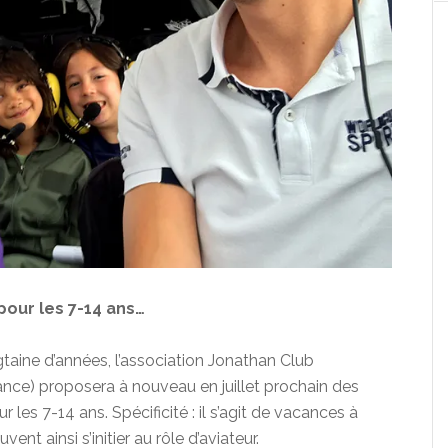
pour les 7-14 ans…
taine d’années, l’association Jonathan Club
nce) proposera à nouveau en juillet prochain des
les 7-14 ans. Spécificité : il s’agit de vacances à
t ainsi s’initier au rôle d’aviateur.