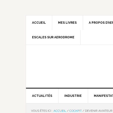
ACCUEIL
MES LIVRES
A PROPOS D’A
ESCALES SUR AERODROME
ACTUALITÉS
INDUSTRIE
MANIFESTA
VOUS ÊTES ICI :
ACCUEIL
/
COCKPIT
/
DEVENIR AVIATEUR 