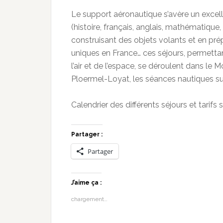
Le support aéronautique s’avère un excell
(histoire, français, anglais, mathématique
construisant des objets volants et en pré
uniques en France… ces séjours, permetta
l’air et de l’espace, se déroulent dans le M
Ploermel-Loyat, les séances nautiques su
Calendrier des différents séjours et tarifs 
Partager :
Partager
J’aime ça :
chargement…