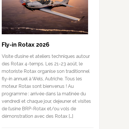
Fly-in Rotax 2026
Visite d’usine et ateliers techniques autour
des Rotax 4-temps. Les 21-23 août, le
motoriste Rotax organise son traditionnel
fly-in annuel à Wels, Autriche. Tous les
moteur Rotax sont bienvenus ! Au
programme : arrivée dans la matinée du
vendredi et chaque jour, dejeuner et visites
de l’usine BRP-Rotax et/ou vols de
démonstration avec des Rotax […]