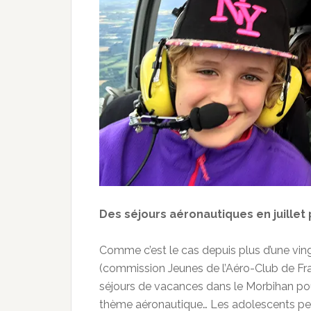
Des séjours aéronautiques en juillet 
Comme c’est le cas depuis plus d’une ving
(commission Jeunes de l’Aéro-Club de Fra
séjours de vacances dans le Morbihan pour 
thème aéronautique… Les adolescents peuven