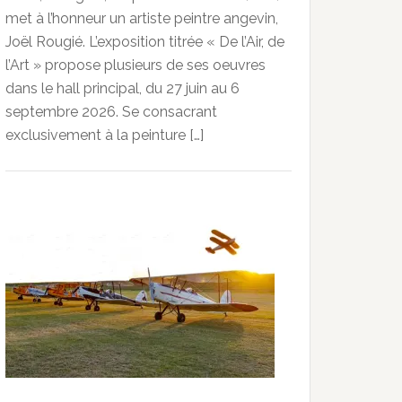
met à l’honneur un artiste peintre angevin,
Joël Rougié. L’exposition titrée « De l’Air, de
l’Art » propose plusieurs de ses oeuvres
dans le hall principal, du 27 juin au 6
septembre 2026. Se consacrant
exclusivement à la peinture […]