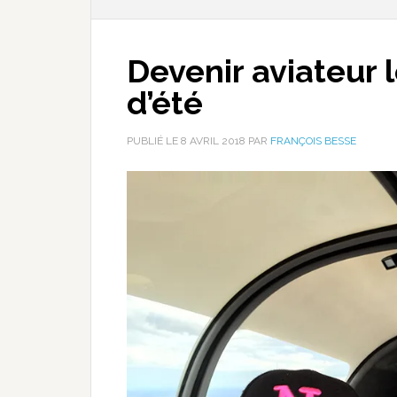
Devenir aviateur
d’été
PUBLIÉ LE
8 AVRIL 2018
PAR
FRANÇOIS BESSE