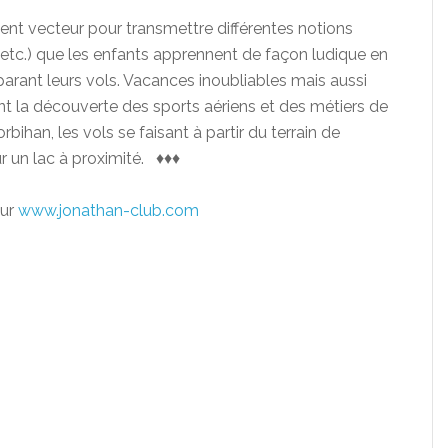
ent vecteur pour transmettre différentes notions
, etc.) que les enfants apprennent de façon ludique en
parant leurs vols. Vacances inoubliables mais aussi
nt la découverte des sports aériens et des métiers de
orbihan, les vols se faisant à partir du terrain de
r un lac à proximité. ♦♦♦
sur
www.jonathan-club.com