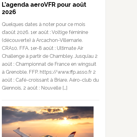
L’agenda aeroVFR pour août
2026
Quelques dates à noter pour ce mois
d’août 2026. 1er août : Voltige féminine
(découverte) à Arcachon-Villemarie.
CRA10. FFA. 1er-8 août : Ultimate Air
Challenge à partir de Chambley. Jusqu’au 2
août : Championnat de France en wingsuit
à Grenoble. FFP. https://www.ffp.asso.fr 2
août : Café-croissant à Briare. Aéro-club du
Giennois. 2 août : Nouvelle […]