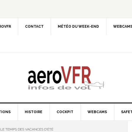
EROVFR
CONTACT
MÉTÉO DU WEEK-END
WEBCAMS
TIONS
HISTOIRE
COCKPIT
WEBCAMS
SAFET
LE TEMPS DES VACANCES D’ÉTÉ