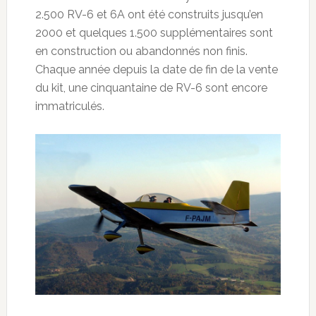
2.500 RV-6 et 6A ont été construits jusqu’en
2000 et quelques 1.500 supplémentaires sont
en construction ou abandonnés non finis.
Chaque année depuis la date de fin de la vente
du kit, une cinquantaine de RV-6 sont encore
immatriculés.