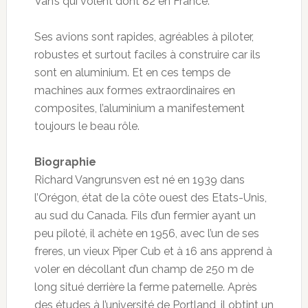
Van’s qui volent dont 82 en France.
Ses avions sont rapides, agréables à piloter,
robustes et surtout faciles à construire car ils
sont en aluminium. Et en ces temps de
machines aux formes extraordinaires en
composites, l’aluminium a manifestement
toujours le beau rôle.
Biographie
Richard Vangrunsven est né en 1939 dans
l’Orégon, état de la côte ouest des Etats-Unis,
au sud du Canada. Fils d’un fermier ayant un
peu piloté, il achète en 1956, avec l’un de ses
freres, un vieux Piper Cub et à 16 ans apprend à
voler en décollant d’un champ de 250 m de
long situé derrière la ferme paternelle. Après
des études à l’université de Portland, il obtint un