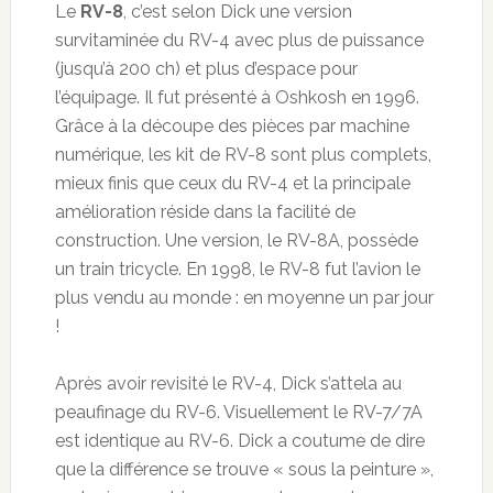
Le
RV-8
, c’est selon Dick une version
survitaminée du RV-4 avec plus de puissance
(jusqu’à 200 ch) et plus d’espace pour
l’équipage. Il fut présenté à Oshkosh en 1996.
Grâce à la découpe des pièces par machine
numérique, les kit de RV-8 sont plus complets,
mieux finis que ceux du RV-4 et la principale
amélioration réside dans la facilité de
construction. Une version, le RV-8A, possède
un train tricycle. En 1998, le RV-8 fut l’avion le
plus vendu au monde : en moyenne un par jour
!
Après avoir revisité le RV-4, Dick s’attela au
peaufinage du RV-6. Visuellement le RV-7/7A
est identique au RV-6. Dick a coutume de dire
que la différence se trouve « sous la peinture »,