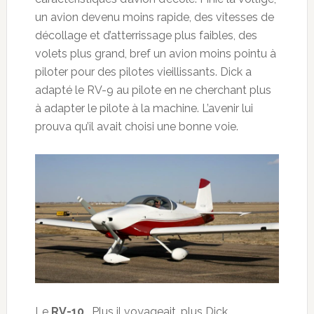
un avion devenu moins rapide, des vitesses de
décollage et d’atterrissage plus faibles, des
volets plus grand, bref un avion moins pointu à
piloter pour des pilotes vieillissants. Dick a
adapté le RV-9 au pilote en ne cherchant plus
à adapter le pilote à la machine. L’avenir lui
prouva qu’il avait choisi une bonne voie.
Le
RV-10
… Plus il voyageait, plus Dick