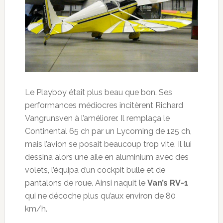
Le Playboy était plus beau que bon. Ses
performances médiocres incitèrent Richard
Vangrunsven à l’améliorer. Il remplaça le
Continental 65 ch par un Lycoming de 125 ch,
mais l’avion se posait beaucoup trop vite. Il lui
dessina alors une aile en aluminium avec des
volets, l’équipa d’un cockpit bulle et de
pantalons de roue. Ainsi naquit le
Van’s RV-1
qui ne décoche plus qu’aux environ de 80
km/h.