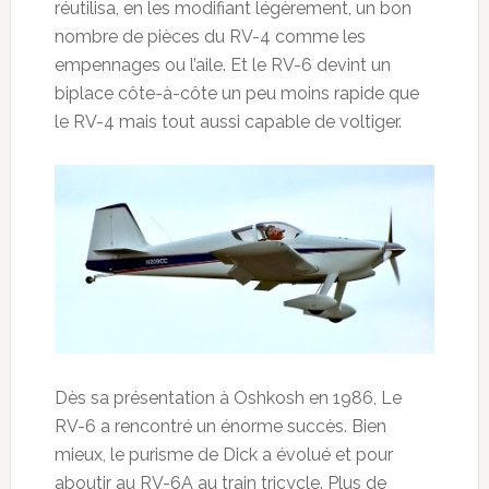
réutilisa, en les modifiant légèrement, un bon
nombre de pièces du RV-4 comme les
empennages ou l’aile. Et le RV-6 devint un
biplace côte-à-côte un peu moins rapide que
le RV-4 mais tout aussi capable de voltiger.
Dès sa présentation à Oshkosh en 1986, Le
RV-6 a rencontré un énorme succès. Bien
mieux, le purisme de Dick a évolué et pour
aboutir au RV-6A au train tricycle. Plus de