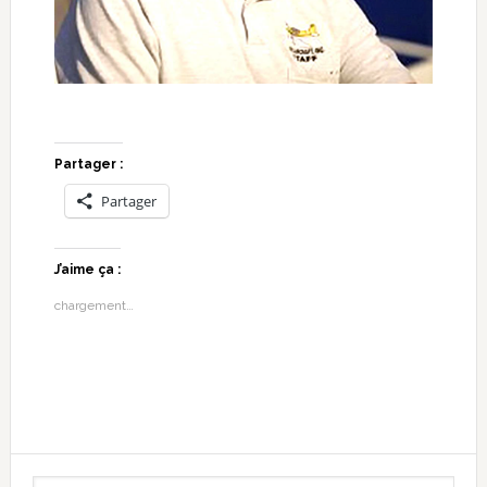
Partager :
Partager
J’aime ça :
chargement…