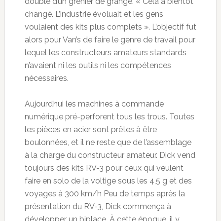
doublé d’un grenier de grange. « Cela a bientôt
changé. L’industrie évoluait et les gens
voulaient des kits plus complets ». L’objectif fut
alors pour Van’s de faire le genre de travail pour
lequel les constructeurs amateurs standards
n’avaient ni les outils ni les compétences
nécessaires.
Aujourd’hui les machines à commande
numérique pré-perforent tous les trous. Toutes
les pièces en acier sont prêtes à être
boulonnées, et il ne reste que de l’assemblage
à la charge du constructeur amateur. Dick vend
toujours des kits RV-3 pour ceux qui veulent
faire en solo de la voltige sous les 4,5 g et des
voyages à 300 km/h Peu de temps après la
présentation du RV-3, Dick commença à
développer un biplace. À cette époque, il y