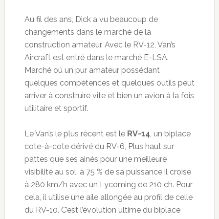
Au fil des ans, Dick a vu beaucoup de
changements dans le marché de la
construction amateur. Avec le RV-12, Van’s
Aircraft est entré dans le marché E-LSA.
Marché où un pur amateur possédant
quelques compétences et quelques outils peut
arriver à construire vite et bien un avion à la fois
utilitaire et sportif.
Le Van’s le plus récent est le
RV-14
, un biplace
cote-à-cote dérivé du RV-6, Plus haut sur
pattes que ses ainés pour une meilleure
visibilité au sol, à 75 % de sa puissance il croise
à 280 km/h avec un Lycoming de 210 ch. Pour
cela, il utilise une aile allongée au profil de celle
du RV-10. C’est l’évolution ultime du biplace