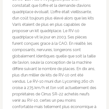
constatait que l’offre et la demande d’avions
quadriplace évoluait. L’offre était vieillissante,
d’un coût toujours plus élevé alors que les kits
Van’s étaient de plus en plus capables de
proposer un kit quadriplace. Le RV-10
quadriplace vit le jour en 2003. Ses pièces
furent conçues grace à la CAO. En réalité, les
composants, nervures, longerons sont
globalement identiques quelle que soit la taille
de l’avion, seule la conception de la machine
diffère suivant le nombre de places. En dix ans,
plus d’un millier de kits de RV-10 ont été
vendus. Le RV-10 muni d’un Lycoming 260 ch
croise à 275 km/h et l’on voit actuellement des
propriétaires de Cirrus SR-22 achetés neufs
venir au RV-10, certes un peu moins
confortable mais tellement plus économique à