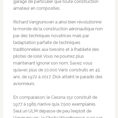
garage de particulier que toute construction
amateur en composites.
Richard Vangrunsven a ainsi bien révolutionné
le monde de la construction aéronautique non
par des techniques novatrices mais par
l’adaptation parfaite de techniques
traditionnelles aux besoins et à l’habileté des
pilotes de loisir. Vous ne pourrez plus
maintenant ignorer son nom. Savez vous
qu’avec plus de 10.000 Van’s construits en 45
ans, de 1972 à 2017, Dick atteint le paradis des
avionneurs.
En comparaison, le Cessna 152 construit de
1977 à 1985 n’arrive qu’a 7.500 exemplaires.
Seul un ULM dépasse de peu l’exploit de
Vangrunsven : le Chotia Weedhopper avec ses