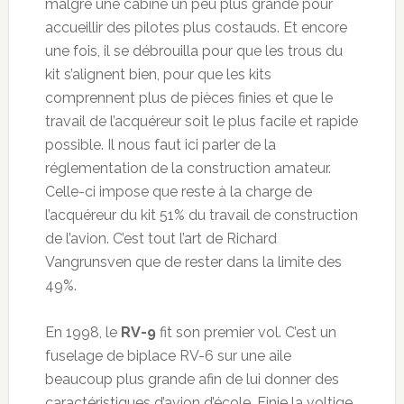
malgré une cabine un peu plus grande pour
accueillir des pilotes plus costauds. Et encore
une fois, il se débrouilla pour que les trous du
kit s’alignent bien, pour que les kits
comprennent plus de pièces finies et que le
travail de l’acquéreur soit le plus facile et rapide
possible. Il nous faut ici parler de la
réglementation de la construction amateur.
Celle-ci impose que reste à la charge de
l’acquéreur du kit 51% du travail de construction
de l’avion. C’est tout l’art de Richard
Vangrunsven que de rester dans la limite des
49%.
En 1998, le
RV-9
fit son premier vol. C’est un
fuselage de biplace RV-6 sur une aile
beaucoup plus grande afin de lui donner des
caractéristiques d’avion d’école. Finie la voltige,