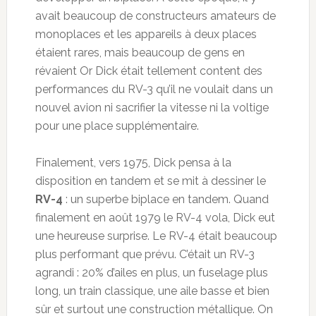
avait beaucoup de constructeurs amateurs de
monoplaces et les appareils à deux places
étaient rares, mais beaucoup de gens en
révaient Or Dick était tellement content des
performances du RV-3 qu’il ne voulait dans un
nouvel avion ni sacrifier la vitesse ni la voltige
pour une place supplémentaire.
Finalement, vers 1975, Dick pensa à la
disposition en tandem et se mit à dessiner le
RV-4
: un superbe biplace en tandem. Quand
finalement en août 1979 le RV-4 vola, Dick eut
une heureuse surprise. Le RV-4 était beaucoup
plus performant que prévu. C’était un RV-3
agrandi : 20% d’ailes en plus, un fuselage plus
long, un train classique, une aile basse et bien
sûr et surtout une construction métallique. On