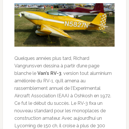
Quelques années plus tard, Richard
Vangrunsven dessina à partir d’une page
blanche le
Van’s RV-3
, version tout aluminium
améliorée du RV-1, qu’il amena au
rassemblement annuel de l’Experimental
Aircraft Association (EAA) à Oshkosh en 1972.
Ce fut le début du succès. Le RV-3 fixa un
nouveau standard pour les monoplaces de
construction amateur. Avec aujourd’hui un
Lycoming de 150 ch, il croise à plus de 300