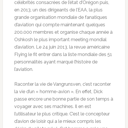
célébrités consacrées de l’état d’Orégon puis,
en 2013, un des dirigeants de l’EAA, la plus
grande organisation mondiale de fanatiques
d’aviation qui compte maintenant quelques
200.000 membres et organise chaque année à
Oshkosh le plus important meeting mondial
d’aviation. Le 24 juin 2013, la revue américaine
Flying le fit entrer dans la liste mondiale des 51
personnalités ayant marqué l’histoire de
l’aviation.
Raconter la vie de Vangrunsven, c’est raconter
la vie d’un « homme-avion ». En effet, Dick
passe encore une bonne partie de son temps à
voyager avec ses machines. Il en est
l’utilisateur le plus critique. C’est le concepteur
d’avion de loisir qui a le mieux compris les