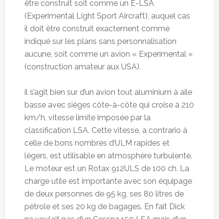
être construit soit comme un E-LSA
(Experimental Light Sport Aircraft), auquel cas
il doit être construit exactement comme
indiqué sur les plans sans personnalisation
aucune, soit comme un avion « Experimental »
(construction amateur aux USA).
il s’agit bien sur d’un avion tout aluminium à aile
basse avec sièges côte-à-côte qui croise à 210
km/h, vitesse limite imposée par la
classification LSA. Cette vitesse, a contrario à
celle de bons nombres d’ULM rapides et
légers, est utilisable en atmosphère turbulente.
Le moteur est un Rotax 912ULS de 100 ch. La
charge utile est importante avec son équipage
de deux personnes de 95 kg, ses 80 litres de
pétrole et ses 20 kg de bagages. En fait Dick