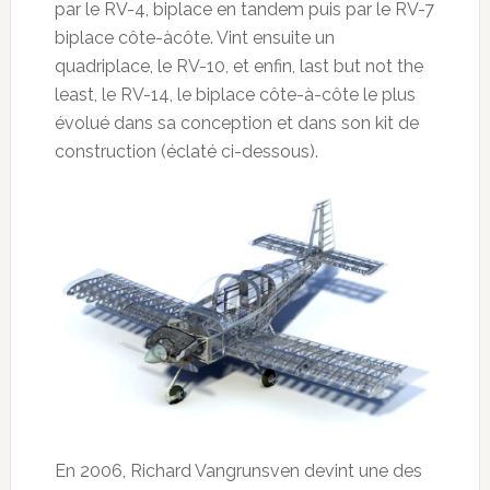
par le RV-4, biplace en tandem puis par le RV-7
biplace côte-àcôte. Vint ensuite un
quadriplace, le RV-10, et enfin, last but not the
least, le RV-14, le biplace côte-à-côte le plus
évolué dans sa conception et dans son kit de
construction (éclaté ci-dessous).
En 2006, Richard Vangrunsven devint une des