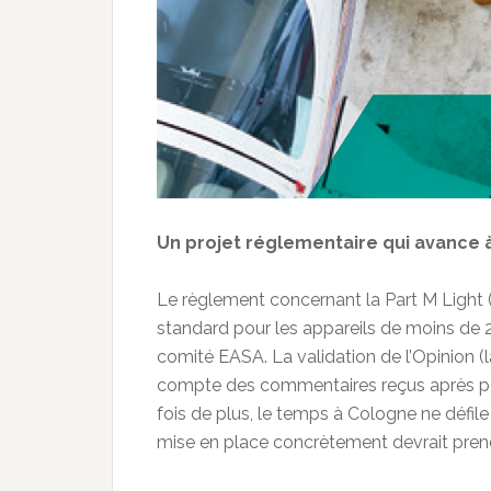
Un projet réglementaire qui avance à
Le règlement concernant la Part M Light 
standard pour les appareils de moins de 2,
comité EASA. La validation de l’Opinion (l
compte des commentaires reçus après pér
fois de plus, le temps à Cologne ne défile
mise en place concrètement devrait pren