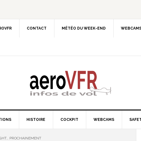
EROVFR
CONTACT
MÉTÉO DU WEEK-END
WEBCAMS
TIONS
HISTOIRE
COCKPIT
WEBCAMS
SAFET
IGHT… PROCHAINEMENT