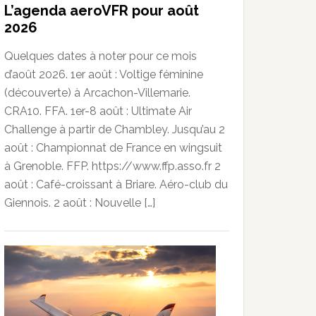
L’agenda aeroVFR pour août
2026
Quelques dates à noter pour ce mois
d’août 2026. 1er août : Voltige féminine
(découverte) à Arcachon-Villemarie.
CRA10. FFA. 1er-8 août : Ultimate Air
Challenge à partir de Chambley. Jusqu’au 2
août : Championnat de France en wingsuit
à Grenoble. FFP. https://www.ffp.asso.fr 2
août : Café-croissant à Briare. Aéro-club du
Giennois. 2 août : Nouvelle […]