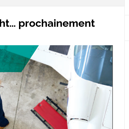
ight… prochainement