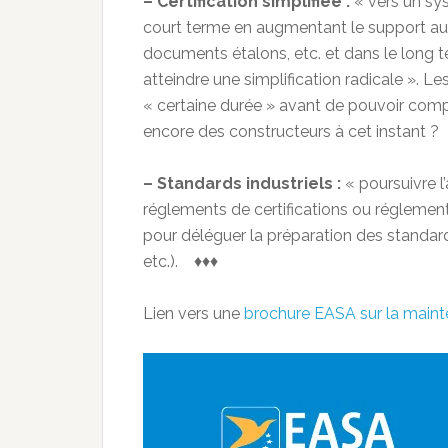
– Certification simplifiée :
« vers un sy
court terme en augmentant le support aux
documents étalons, etc. et dans le long
atteindre une simplification radicale ». L
« certaine durée » avant de pouvoir compte
encore des constructeurs à cet instant ?
– Standards industriels :
« poursuivre l
réglements de certifications ou réglementa
pour déléguer la préparation des standar
etc.). ♦♦♦
Lien vers une
brochure EASA sur la main