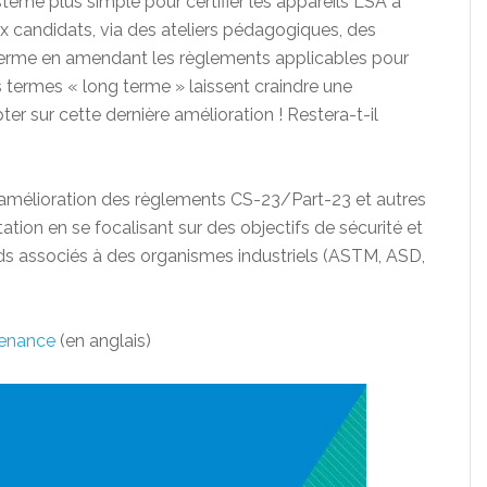
stème plus simple pour certifier les appareils LSA à
 candidats, via des ateliers pédagogiques, des
 terme en amendant les règlements applicables pour
es termes « long terme » laissent craindre une
r sur cette dernière amélioration ! Restera-t-il
’amélioration des règlements CS-23/Part-23 et autres
tion en se focalisant sur des objectifs de sécurité et
ds associés à des organismes industriels (ASTM, ASD,
tenance
(en anglais)