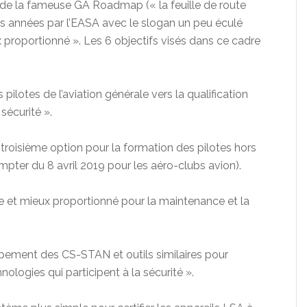
fs de la fameuse GA Roadmap (« la feuille de route
es années par l’EASA avec le slogan un peu éculé
 proportionné ». Les 6 objectifs visés dans ce cadre
pilotes de l’aviation générale vers la qualification
sécurité ».
e troisième option pour la formation des pilotes hors
mpter du 8 avril 2019 pour les aéro-clubs avion).
 et mieux proportionné pour la maintenance et la
pement des CS-STAN et outils similaires pour
ologies qui participent à la sécurité ».