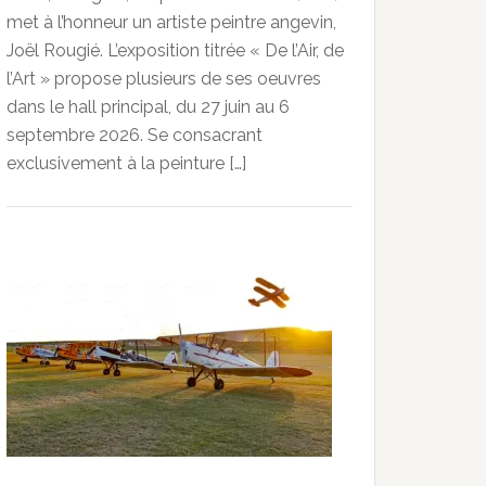
met à l’honneur un artiste peintre angevin,
Joël Rougié. L’exposition titrée « De l’Air, de
l’Art » propose plusieurs de ses oeuvres
dans le hall principal, du 27 juin au 6
septembre 2026. Se consacrant
exclusivement à la peinture […]