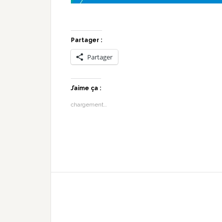
Partager :
Partager
J’aime ça :
chargement…