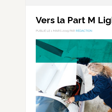
Vers la Part M L
PUBLIÉ LE
1 MARS 2019
PAR
RÉDACTION