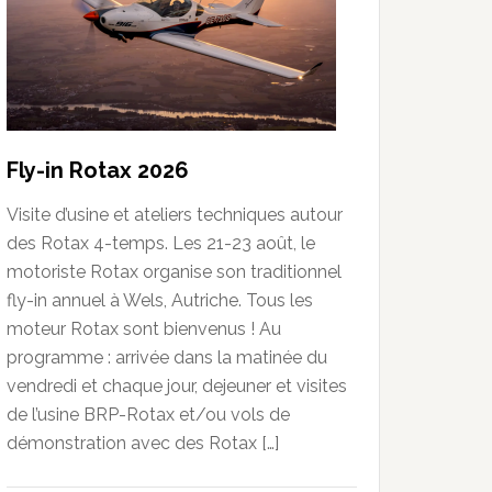
Fly-in Rotax 2026
Visite d’usine et ateliers techniques autour
des Rotax 4-temps. Les 21-23 août, le
motoriste Rotax organise son traditionnel
fly-in annuel à Wels, Autriche. Tous les
moteur Rotax sont bienvenus ! Au
programme : arrivée dans la matinée du
vendredi et chaque jour, dejeuner et visites
de l’usine BRP-Rotax et/ou vols de
démonstration avec des Rotax […]