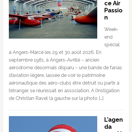
ce Air
Passio
n
Week-
end
spécial
à Angers-Marcé les 29 et 30 août 2026. En
septembre 1981, à Angers-Avrillé – ancien
aérodrome désormais disparu – une bande de fanas
d’aviation légère, lassée de voir le patrimoine
aéronautique des aéro-clubs être détruit ou partir à
l’étranger, se réunissait en association. A l’instigation
de Christian Ravel (à gauche sur la photo […]
L’agen
da