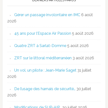
Gérer un passage involontaire en IMC
6 août
2026
45 ans pour l’Espace Air Passion
5 août 2026
Quatre ZRT à Sarlat-Domme
5 août 2026
ZRT sur le littoral méditerranéen
3 août 2026
Un vol, un pilote : Jean-Marie Saget
31 juillet
2026
De l’usage des harnais de sécurité…
30 juillet
2026
Modifications de SUP-AIP…
29 juillet 2026