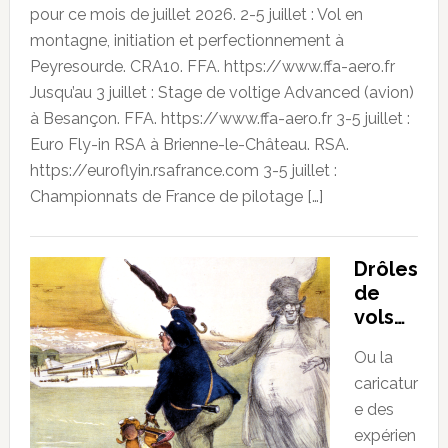
pour ce mois de juillet 2026. 2-5 juillet : Vol en
montagne, initiation et perfectionnement à
Peyresourde. CRA10. FFA. https://www.ffa-aero.fr
Jusqu’au 3 juillet : Stage de voltige Advanced (avion)
à Besançon. FFA. https://www.ffa-aero.fr 3-5 juillet :
Euro Fly-in RSA à Brienne-le-Château. RSA.
https://euroflyin.rsafrance.com 3-5 juillet :
Championnats de France de pilotage […]
Drôles
de
vols…
Ou la
caricatur
e des
expérien