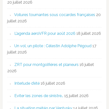
20 juillet 2026
Voilures tournantes sous cocardes françaises
20
juillet 2026
L’agenda aeroVFR pour août 2026
18 juillet 2026
Un vol, un pilote : Célestin Adolphe Pégoud
17
juillet 2026
ZRT pour montgolfières et planeurs
16 juillet
2026
Interlude d’été
16 juillet 2026
Eviter les zones de sinistre…
15 juillet 2026
La situation météo par Ventusky
14 juillet 2026