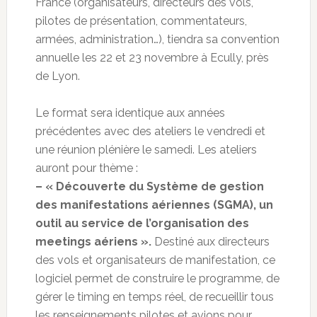
France (organisateurs, directeurs des vols,
pilotes de présentation, commentateurs,
armées, administration…), tiendra sa convention
annuelle les 22 et 23 novembre à Ecully, près
de Lyon.
Le format sera identique aux années
précédentes avec des ateliers le vendredi et
une réunion plénière le samedi. Les ateliers
auront pour thème :
– « Découverte du Système de gestion
des manifestations aériennes (SGMA), un
outil au service de l’organisation des
meetings aériens ».
Destiné aux directeurs
des vols et organisateurs de manifestation, ce
logiciel permet de construire le programme, de
gérer le timing en temps réel, de recueillir tous
les renseignements pilotes et avions pour