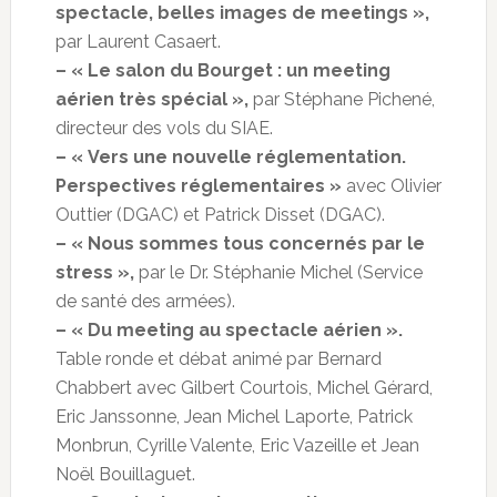
spectacle, belles images de meetings »,
par Laurent Casaert.
– « Le salon du Bourget : un meeting
aérien très spécial »,
par Stéphane Pichené,
directeur des vols du SIAE.
– « Vers une nouvelle réglementation.
Perspectives réglementaires »
avec Olivier
Outtier (DGAC) et Patrick Disset (DGAC).
– « Nous sommes tous concernés par le
stress »,
par le Dr. Stéphanie Michel (Service
de santé des armées).
– « Du meeting au spectacle aérien ».
Table ronde et débat animé par Bernard
Chabbert avec Gilbert Courtois, Michel Gérard,
Eric Janssonne, Jean Michel Laporte, Patrick
Monbrun, Cyrille Valente, Eric Vazeille et Jean
Noël Bouillaguet.