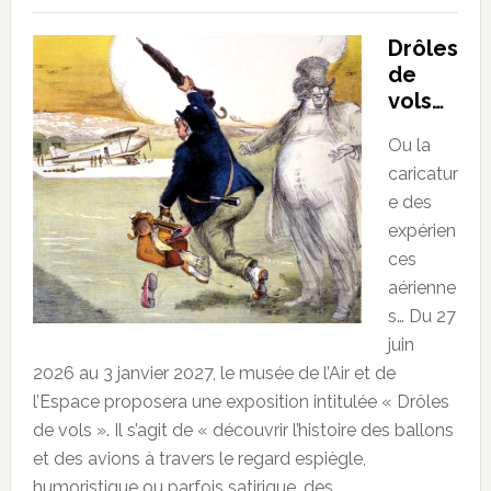
Drôles
de
vols…
Ou la
caricatur
e des
expérien
ces
aérienne
s… Du 27
juin
2026 au 3 janvier 2027, le musée de l’Air et de
l’Espace proposera une exposition intitulée « Drôles
de vols ». Il s’agit de « découvrir l’histoire des ballons
et des avions à travers le regard espiègle,
humoristique ou parfois satirique, des