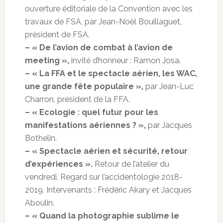
ouverture éditoriale de la Convention avec les
travaux de FSA, par Jean-Noël Bouillaguet,
président de FSA.
– « De l’avion de combat à l’avion de
meeting »,
invité d’honneur : Ramon Josa.
– « La FFA et le spectacle aérien, les WAC,
une grande fête populaire »,
par Jean-Luc
Charron, président de la FFA.
– « Ecologie : quel futur pour les
manifestations aériennes ? »,
par Jacques
Bothelin.
– « Spectacle aérien et sécurité, retour
d’expériences ».
Retour de l’atelier du
vendredi. Regard sur l’accidentologie 2018-
2019. Intervenants : Frédéric Akary et Jacques
Aboulin.
– « Quand la photographie sublime le