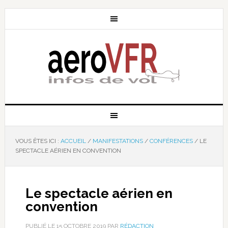
VOUS ÊTES ICI :
ACCUEIL
/
MANIFESTATIONS
/
CONFÉRENCES
/
LE
SPECTACLE AÉRIEN EN CONVENTION
Le spectacle aérien en
convention
PUBLIÉ LE
15 OCTOBRE 2019
PAR
RÉDACTION