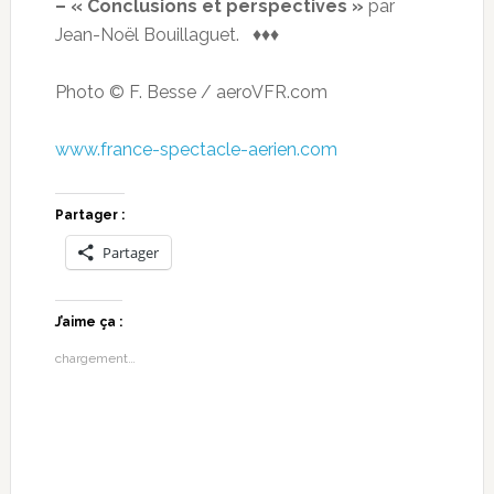
– « Conclusions et perspectives »
par
Jean-Noël Bouillaguet. ♦♦♦
Photo © F. Besse / aeroVFR.com
www.france-spectacle-aerien.com
Partager :
Partager
J’aime ça :
chargement…