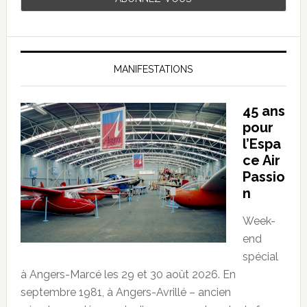
MANIFESTATIONS
45 ans
pour
l’Espa
ce Air
Passio
n
Week-
end
spécial
à Angers-Marcé les 29 et 30 août 2026. En
septembre 1981, à Angers-Avrillé – ancien