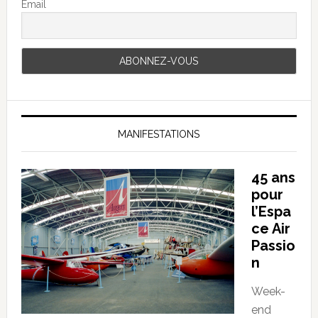
Email
MANIFESTATIONS
45 ans
pour
l’Espa
ce Air
Passio
n
Week-
end