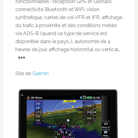
fonctionnalités : réceptioin GPS et Glonass,
connectivité Bluetooth et WiFi, vision
synthétique, cartes de vol VFR et IFR, affichage
du trafic à proximité et des conditions météo
via ADS-B (quand ce type de service est
disponible dans le pays…), autonomie de 4
heures de jour, affichage horizontal ou vertical…
♦♦♦
Site de
Garmin