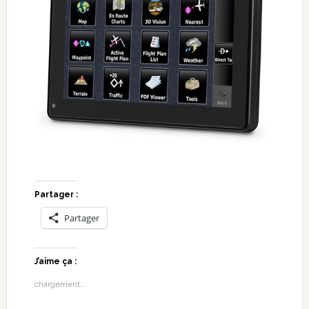
Partager :
Partager
J’aime ça :
chargement…