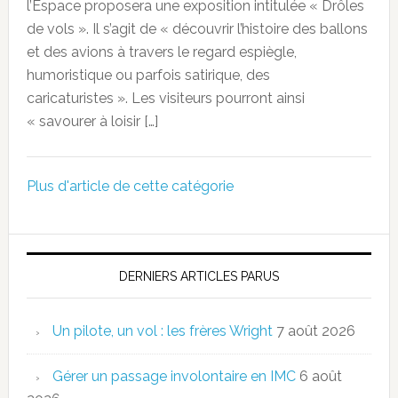
l’Espace proposera une exposition intitulée « Drôles
de vols ». Il s’agit de « découvrir l’histoire des ballons
et des avions à travers le regard espiègle,
humoristique ou parfois satirique, des
caricaturistes ». Les visiteurs pourront ainsi
« savourer à loisir […]
Plus d'article de cette catégorie
DERNIERS ARTICLES PARUS
Un pilote, un vol : les frères Wright
7 août 2026
Gérer un passage involontaire en IMC
6 août