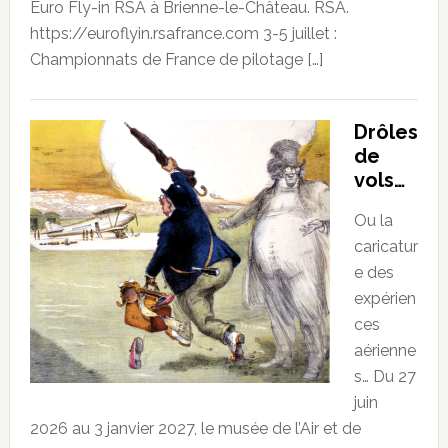
Euro Fly-in RSA à Brienne-le-Château. RSA.
https://euroflyin.rsafrance.com 3-5 juillet :
Championnats de France de pilotage […]
Drôles
de
vols…
Ou la
caricatur
e des
expérien
ces
aérienne
s… Du 27
juin
2026 au 3 janvier 2027, le musée de l’Air et de