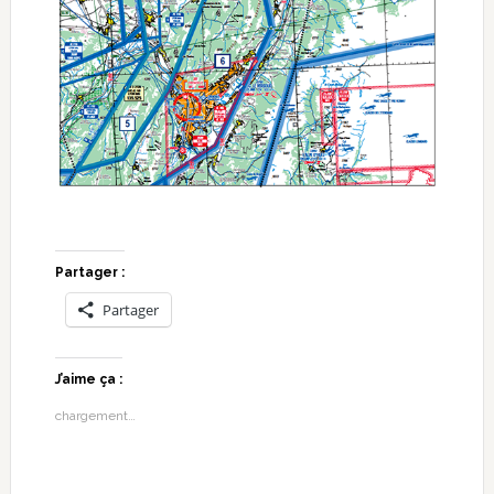
Partager :
Partager
J’aime ça :
chargement…