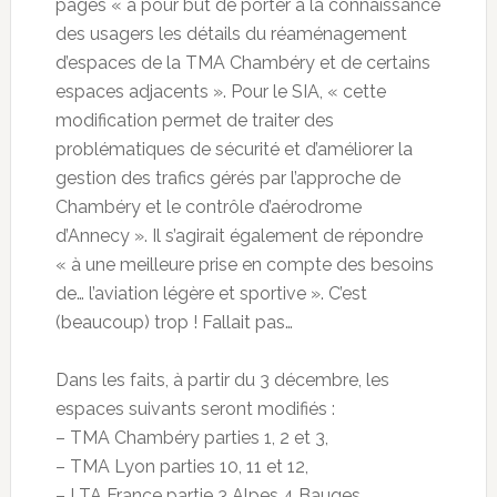
pages « a pour but de porter à la connaissance
des usagers les détails du réaménagement
d’espaces de la TMA Chambéry et de certains
espaces adjacents ». Pour le SIA, « cette
modification permet de traiter des
problématiques de sécurité et d’améliorer la
gestion des trafics gérés par l’approche de
Chambéry et le contrôle d’aérodrome
d’Annecy ». Il s’agirait également de répondre
« à une meilleure prise en compte des besoins
de… l’aviation légère et sportive ». C’est
(beaucoup) trop ! Fallait pas…
Dans les faits, à partir du 3 décembre, les
espaces suivants seront modifiés :
– TMA Chambéry parties 1, 2 et 3,
– TMA Lyon parties 10, 11 et 12,
– LTA France partie 3 Alpes 4 Bauges,