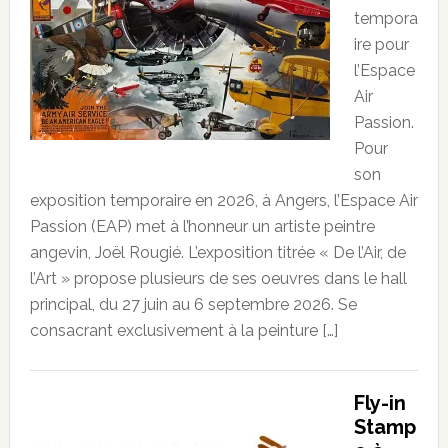
tempora
ire pour
l’Espace
Air
Passion.
Pour
son
exposition temporaire en 2026, à Angers, l’Espace Air
Passion (EAP) met à l’honneur un artiste peintre
angevin, Joël Rougié. L’exposition titrée « De l’Air, de
l’Art » propose plusieurs de ses oeuvres dans le hall
principal, du 27 juin au 6 septembre 2026. Se
consacrant exclusivement à la peinture […]
Fly-in
Stamp