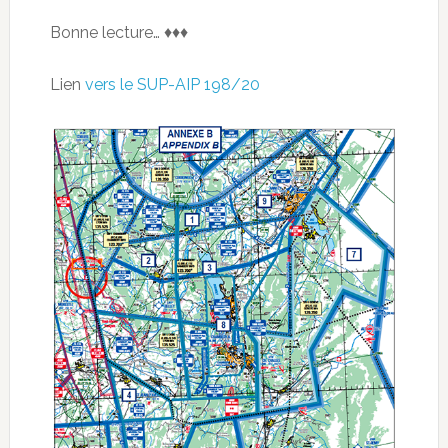
Bonne lecture… ♦♦♦
Lien
vers le SUP-AIP 198/20