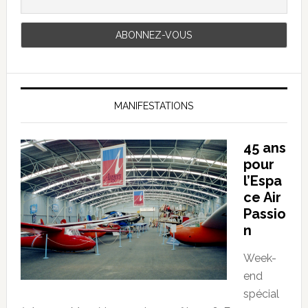
MANIFESTATIONS
45 ans
pour
l’Espa
ce Air
Passio
n
Week-
end
spécial