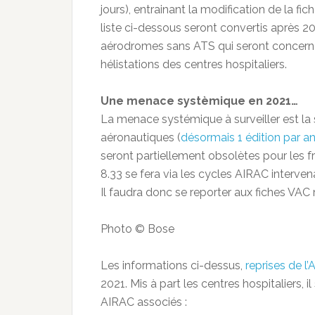
jours), entrainant la modification de la f
liste ci-dessous seront convertis après 2
aérodromes sans ATS qui seront concerné
hélistations des centres hospitaliers.
Une menace systèmique en 2021…
La menace systémique à surveiller est la 
aéronautiques (
désormais 1 édition par a
seront partiellement obsolètes pour les 
8.33 se fera via les cycles AIRAC intervena
Il faudra donc se reporter aux fiches VAC
Photo © Bose
Les informations ci-dessus,
reprises de l
2021. Mis à part les centres hospitaliers, 
AIRAC associés :