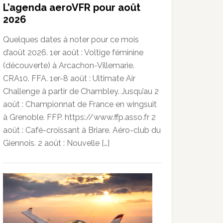
L’agenda aeroVFR pour août
2026
Quelques dates à noter pour ce mois
d’août 2026. 1er août : Voltige féminine
(découverte) à Arcachon-Villemarie.
CRA10. FFA. 1er-8 août : Ultimate Air
Challenge à partir de Chambley. Jusqu’au 2
août : Championnat de France en wingsuit
à Grenoble. FFP. https://www.ffp.asso.fr 2
août : Café-croissant à Briare. Aéro-club du
Giennois. 2 août : Nouvelle […]