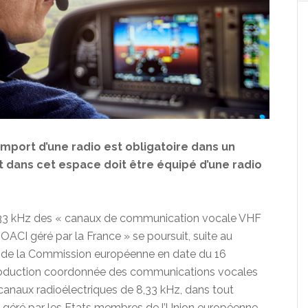
’emport d’une radio est obligatoire dans un
 dans cet espace doit être équipé d’une radio
.33 kHz des « canaux de communication vocale VHF
’OACI géré par la France » se poursuit, suite au
 de la Commission européenne en date du 16
ntroduction coordonnée des communications vocales
canaux radioélectriques de 8,33 kHz, dans tout
CI géré par les Etats membres de l’Union européenne