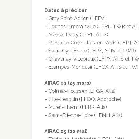
Dates à préciser
– Gray Saint-Adrien (LFEV)
– Lognes-Emerainville (LFPL, TWR et AT
– Meaux-Esbly (LFPE, ATIS)
– Pontoise-Cormeilles-en-Vexin (LFPT, A
– Saint-Cyr-l’Ecole (LFPZ, ATIS et TWR)
– Chavenay-Villepreux (LFPX, ATIS et T
– Etampes-Mondésir (LFOX, ATIS et TW
AIRAC 03 (25 mars)
– Colmar-Houssen (LFGA, Atis)
– Lille-Lesquin (LFQQ, Approche)
– Muret-Lherm (LFBR, Atis)
– Saint-Etienne-Loire (LFMH, Atis)
AIRAC 05 (20 mai)