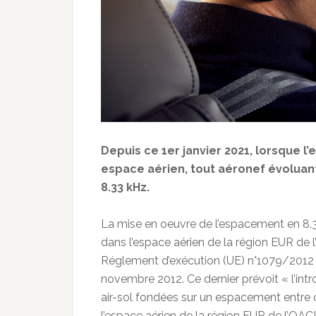
Depuis ce 1er janvier 2021, lorsque l
espace aérien, tout aéronef évoluant
8.33 kHz.
La mise en oeuvre de l’espacement en 8
dans l’espace aérien de la région EUR de l
Réglement d’exécution (UE) n°1079/2012
novembre 2012. Ce dernier prévoit « l’i
air-sol fondées sur un espacement entre 
l’espace aérien de la région EUR de l’OA