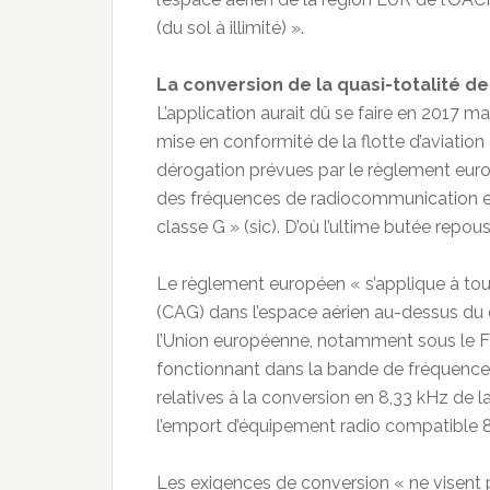
(du sol à illimité) ».
La conversion de la quasi-totalité 
L’application aurait dû se faire en 2017 m
mise en conformité de la flotte d’aviation 
dérogation prévues par le règlement euro
des fréquences de radiocommunication em
classe G » (sic). D’où l’ultime butée repouss
Le règlement européen « s’applique à tous
(CAG) dans l’espace aérien au-dessus du
l’Union européenne, notamment sous le FL
fonctionnant dans la bande de fréquences
relatives à la conversion en 8,33 kHz de 
l’emport d’équipement radio compatible 8
Les exigences de conversion « ne visent p