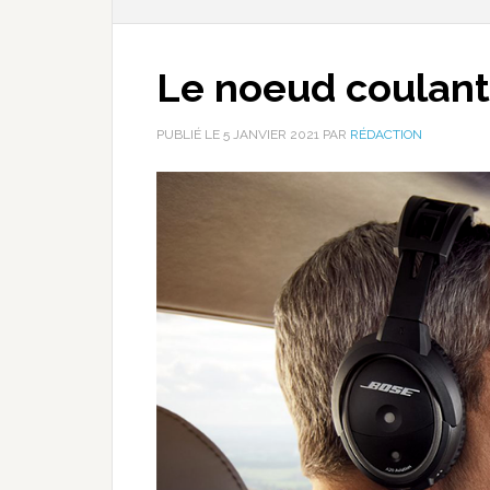
Le noeud coulant 
PUBLIÉ LE
5 JANVIER 2021
PAR
RÉDACTION