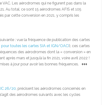
iche VAC. Les aérodromes qui ne figurent pas dans la
021. Au total, ce sont 15 aérodromes AFIS et 105
s par cette conversion en 2021, y compris les
suivante : vue la fréquence de publication des cartes
n pour toutes les cartes SIA et IGN/OACI
), ces cartes
fréquences des aérodromes dont la « conversion » en
nt après mars et jusqu’à la fin 2021, voire avril 2022 !
 mises à jour pour avoir les bonnes fréquences. ♦♦♦
’AIC 26/20
, précisent les aérodromes concernés en
il s’agit des aérodromes suivants avec les cycles