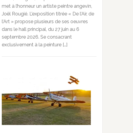
met à l’honneur un artiste peintre angevin,
Joël Rougié. L’exposition titrée « De l’Air, de
l’Art » propose plusieurs de ses oeuvres
dans le hall principal, du 27 juin au 6
septembre 2026. Se consacrant
exclusivement à la peinture […]