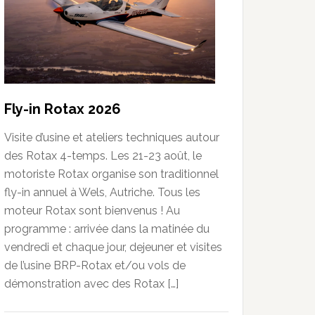
Fly-in Rotax 2026
Visite d’usine et ateliers techniques autour
des Rotax 4-temps. Les 21-23 août, le
motoriste Rotax organise son traditionnel
fly-in annuel à Wels, Autriche. Tous les
moteur Rotax sont bienvenus ! Au
programme : arrivée dans la matinée du
vendredi et chaque jour, dejeuner et visites
de l’usine BRP-Rotax et/ou vols de
démonstration avec des Rotax […]