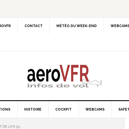
EROVFR
CONTACT
MÉTÉO DU WEEK-END
WEBCAMS
TIONS
HISTOIRE
COCKPIT
WEBCAMS
SAFET
 DE LA 8.33…