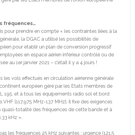
des fréquences…
ais pour prendre en compte « les contraintes liées à la
générale, la DGAC a utilisé les possibilités de
péen pour établir un plan de conversion progressif
ployées en espace aérien inférieur contrôlé ou de
ée au 1er janvier 2021 – c’était il y a 4 jours !
 les vols effectués en circulation aérienne générale
 continent européen géré par les Etats membres de
 195, et à tous les équipements radio sol et bord
 VHF [117,975 MHz-137 MHz]. Il fixe des exigences
la quasi-totalité des fréquences de cette bande et à
,33 kHz ».
as les fréquences 25 kHz suivantes : urgence (121,5