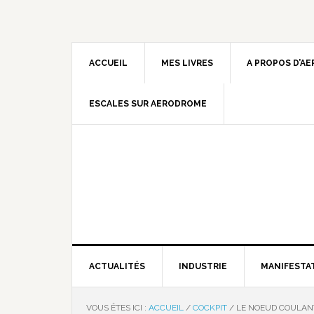
ACCUEIL
MES LIVRES
A PROPOS D’A
ESCALES SUR AERODROME
ACTUALITÉS
INDUSTRIE
MANIFESTA
VOUS ÊTES ICI :
ACCUEIL
/
COCKPIT
/
LE NOEUD COULANT