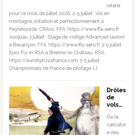
retenir
pour ce mois de juillet 2026. 2-5 juillet : Vol en
montagne, initiation et perfectionnement à
Peyresourde. CRA10. FFA. https://www.ffa-aero.fr
Jusqu’au 3 juillet : Stage de voltige Advanced (avion)
à Besançon. FFA. https://www.ffa-aero.fr 3-5 juillet :
Euro Fly-in RSA à Brienne-le-Château. RSA.
https://euroflyin.rsafrance.com 3-5 juillet :
Championnats de France de pilotage […]
Drôles
de
vols…
Ou la
caricatur
e des