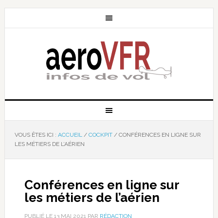
VOUS ÊTES ICI :
ACCUEIL
/
COCKPIT
/
CONFÉRENCES EN LIGNE SUR
LES MÉTIERS DE L’AÉRIEN
Conférences en ligne sur
les métiers de l’aérien
PUBLIÉ LE
13 MAI 2021
PAR
RÉDACTION