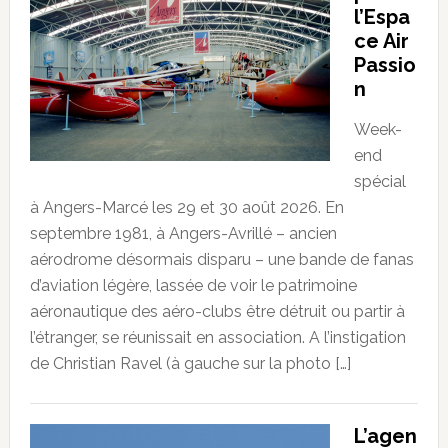
l’Espa
ce Air
Passio
n
Week-
end
spécial
à Angers-Marcé les 29 et 30 août 2026. En
septembre 1981, à Angers-Avrillé – ancien
aérodrome désormais disparu – une bande de fanas
d’aviation légère, lassée de voir le patrimoine
aéronautique des aéro-clubs être détruit ou partir à
l’étranger, se réunissait en association. A l’instigation
de Christian Ravel (à gauche sur la photo […]
L’agen