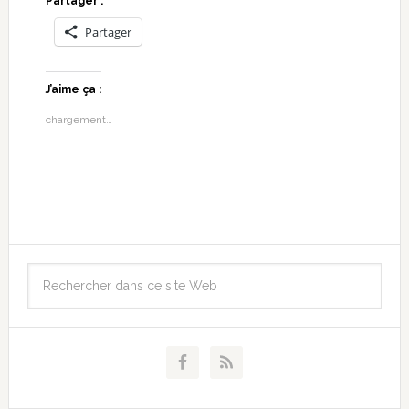
Partager :
Partager
J’aime ça :
chargement…