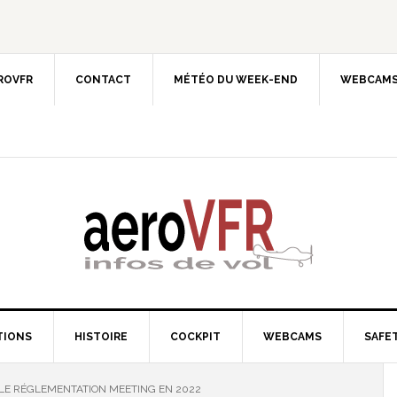
EROVFR
CONTACT
MÉTÉO DU WEEK-END
WEBCAMS
TIONS
HISTOIRE
COCKPIT
WEBCAMS
SAFET
E RÉGLEMENTATION MEETING EN 2022