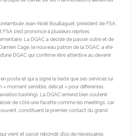
en préambule Jean-Noël Bouillaguet, président de FSA,
 FSA s’est prononcé à plusieurs reprises
lementaire. La DGAC a décidé de passer outre et de
de Damien Cagé, le nouveau patron de la DGAC, a été
 d’une DGAC qui confirme être attentive au devenir
n poste et qui a signé le texte que ses services lui
n « moment sensible, délicat » pour différentes
 aviation bashing). La DGAC entend bien soutenir
aisser de côté une facette comme les meetings, car
 souvent, constituent le premier contact du grand
qui vient et savoir rebondir, d’où de nécessaires