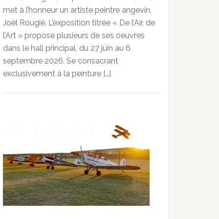
met à l’honneur un artiste peintre angevin,
Joël Rougié. L’exposition titrée « De l’Air, de
l’Art » propose plusieurs de ses oeuvres
dans le hall principal, du 27 juin au 6
septembre 2026. Se consacrant
exclusivement à la peinture […]