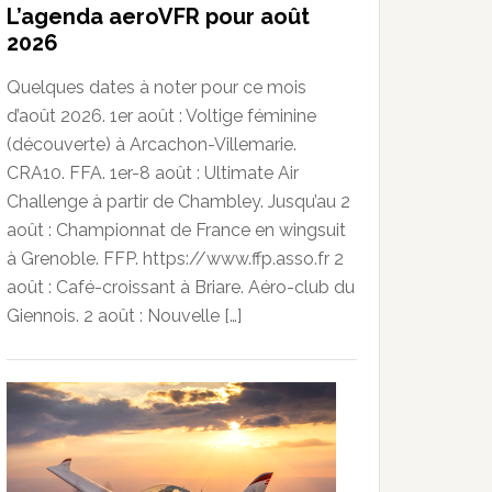
L’agenda aeroVFR pour août
2026
Quelques dates à noter pour ce mois
d’août 2026. 1er août : Voltige féminine
(découverte) à Arcachon-Villemarie.
CRA10. FFA. 1er-8 août : Ultimate Air
Challenge à partir de Chambley. Jusqu’au 2
août : Championnat de France en wingsuit
à Grenoble. FFP. https://www.ffp.asso.fr 2
août : Café-croissant à Briare. Aéro-club du
Giennois. 2 août : Nouvelle […]