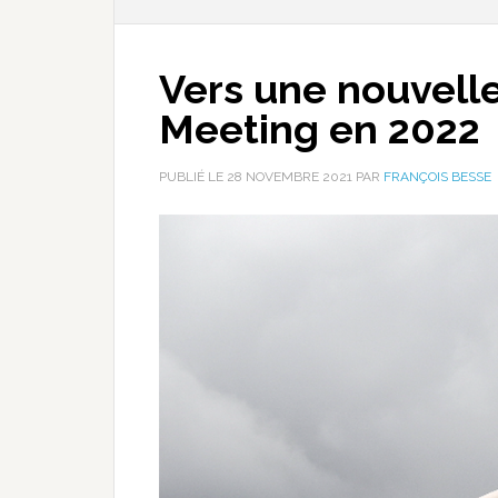
Vers une nouvell
Meeting en 2022
PUBLIÉ LE
28 NOVEMBRE 2021
PAR
FRANÇOIS BESSE