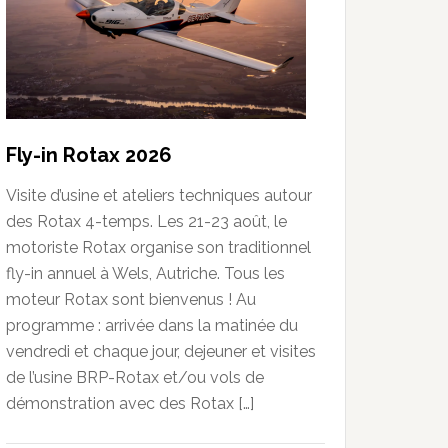
Fly-in Rotax 2026
Visite d’usine et ateliers techniques autour
des Rotax 4-temps. Les 21-23 août, le
motoriste Rotax organise son traditionnel
fly-in annuel à Wels, Autriche. Tous les
moteur Rotax sont bienvenus ! Au
programme : arrivée dans la matinée du
vendredi et chaque jour, dejeuner et visites
de l’usine BRP-Rotax et/ou vols de
démonstration avec des Rotax […]