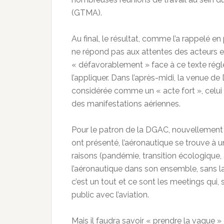
(GTMA).
Au final, le résultat, comme l’a rappelé 
ne répond pas aux attentes des acteurs et
« défavorablement » face à ce texte rég
l’appliquer. Dans l’après-midi, la venue 
considérée comme un « acte fort », celui
des manifestations aériennes.
Pour le patron de la DGAC, nouvellement e
ont présenté, l’aéronautique se trouve à u
raisons (pandémie, transition écologique,
l’aéronautique dans son ensemble, sans l
c’est un tout et ce sont les meetings qui,
public avec l’aviation.
Mais il faudra savoir « prendre la vague » 