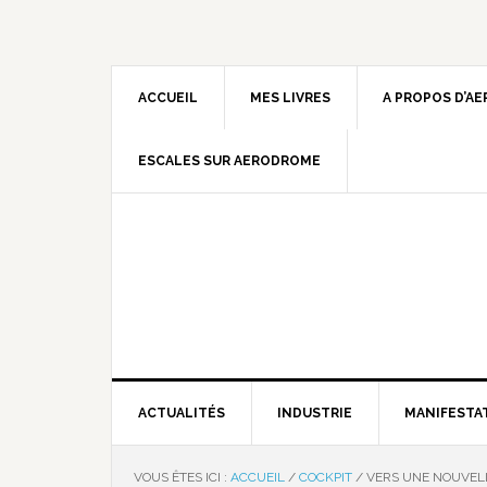
ACCUEIL
MES LIVRES
A PROPOS D’A
ESCALES SUR AERODROME
ACTUALITÉS
INDUSTRIE
MANIFESTA
VOUS ÊTES ICI :
ACCUEIL
/
COCKPIT
/
VERS UNE NOUVELL