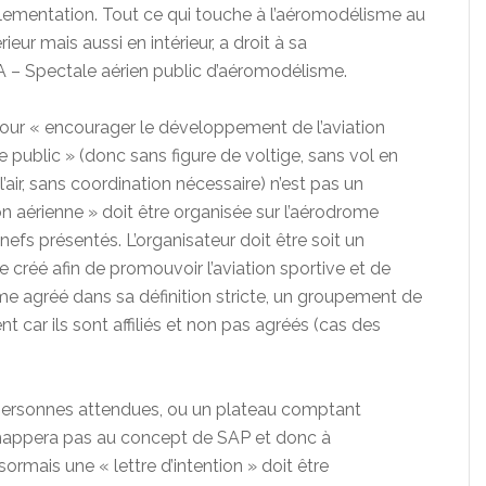
glementation. Tout ce qui touche à l’aéromodélisme au
eur mais aussi en intérieur, a droit à sa
 – Spectale aérien public d’aéromodélisme.
our « encourager le développement de l’aviation
 public » (donc sans figure de voltige, sans vol en
’air, sans coordination nécessaire) n’est pas un
on aérienne » doit être organisée sur l’aérodrome
nefs présentés. L’organisateur doit être soit un
créé afin de promouvoir l’aviation sportive et de
 terme agréé dans sa définition stricte, un groupement de
nt car ils sont affiliés et non pas agréés (cas des
0 personnes attendues, ou un plateau comptant
chappera pas au concept de SAP et donc à
sormais une « lettre d’intention » doit être