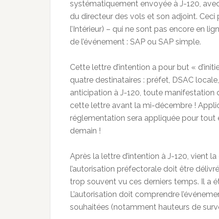
systématiquement envoyée à J-120, avec le
du directeur des vols et son adjoint. Cec
l’Intérieur) – qui ne sont pas encore en li
de l’événement : SAP ou SAP simple.
Cette lettre d’intention a pour but « d’ini
quatre destinataires : préfet, DSAC locale,
anticipation à J-120, toute manifestation 
cette lettre avant la mi-décembre ! Appli
réglementation sera appliquée pour tout é
demain !
Après la lettre d’intention à J-120, vient l
l’autorisation préfectorale doit être déliv
trop souvent vu ces derniers temps. Il a été
L’autorisation doit comprendre l’événement
souhaitées (notamment hauteurs de survo