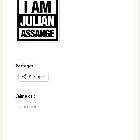
Partager :
Partager
J’aime ça :
chargement…