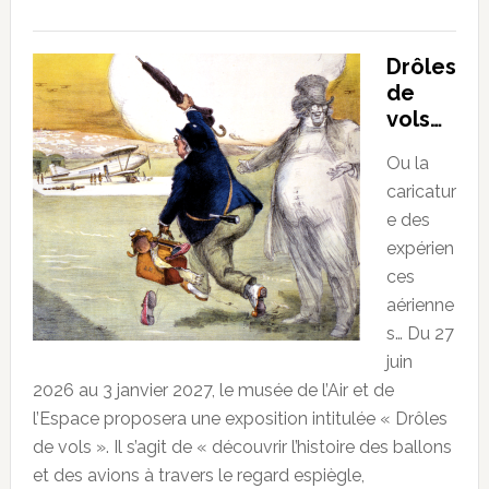
Drôles
de
vols…
Ou la
caricatur
e des
expérien
ces
aérienne
s… Du 27
juin
2026 au 3 janvier 2027, le musée de l’Air et de
l’Espace proposera une exposition intitulée « Drôles
de vols ». Il s’agit de « découvrir l’histoire des ballons
et des avions à travers le regard espiègle,