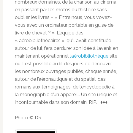
nombreux domaines, de la chanson au cinéma
en passant par les motos ou l’histoire sans
oublier les livres – « Entre nous, vous voyez-
vous avec un ordinateur portable en guise de
livre de chevet ? ». L’équipe des
« aérobibliothécaires », qu’il avait constituée
autour de lui, fera perdurer son idée à l’avenir, en
maintenant opérationnel
l’aérobibliothèque
site
où il est possible au fil des jours de découvrir
les nombreux ouvrages publiés, chaque année,
autour de l’aéronautique et du spatial, des
romans aux témoignages, de l’encyclopédie à
la monographie d’un appareil… Un site unique et
incontournable dans son domain. RIP. ♦♦♦
Photo © DR