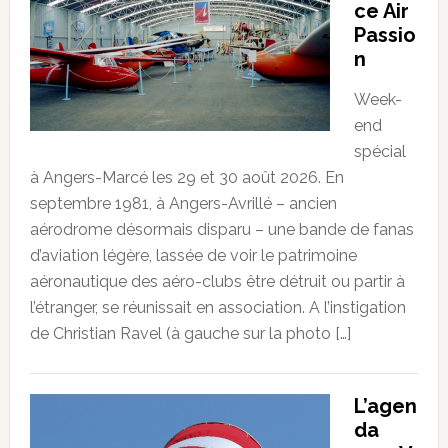
ce Air
Passio
n
Week-
end
spécial
à Angers-Marcé les 29 et 30 août 2026. En
septembre 1981, à Angers-Avrillé – ancien
aérodrome désormais disparu – une bande de fanas
d’aviation légère, lassée de voir le patrimoine
aéronautique des aéro-clubs être détruit ou partir à
l’étranger, se réunissait en association. A l’instigation
de Christian Ravel (à gauche sur la photo […]
L’agen
da