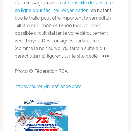
d’atterrissage, mais
il est conseillé de s’inscrire
en ligne pour faciliter l’organisation
, en notant
que le trafic peut être important le samedi 23
juillet entre 11h00 et 18h00 locales, avec
possible circuit d’attente voire déroutement
vers Troyes. Des consignes particulières
(comme le non survol du terrain suite à du
parachutisme) figurent sur le site dédié. ♦♦♦
Photo © Fédération RSA
https://euroflyin.rsafrance.com