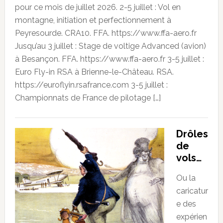
pour ce mois de juillet 2026. 2-5 juillet : Vol en
montagne, initiation et perfectionnement à
Peyresourde. CRA10. FFA. https://www.ffa-aero.fr
Jusqu’au 3 juillet : Stage de voltige Advanced (avion)
à Besançon. FFA. https://www.ffa-aero.fr 3-5 juillet :
Euro Fly-in RSA à Brienne-le-Château. RSA.
https://euroflyin.rsafrance.com 3-5 juillet :
Championnats de France de pilotage […]
Drôles
de
vols…
Ou la
caricatur
e des
expérien