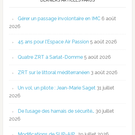
Gérer un passage involontaire en IMC
6 août
2026
45 ans pour l’Espace Air Passion
5 août 2026
Quatre ZRT à Sarlat-Domme
5 août 2026
ZRT sur le littoral méditerranéen
3 août 2026
Un vol, un pilote : Jean-Marie Saget
31 juillet
2026
De l’usage des harnais de sécurité…
30 juillet
2026
Modifications de SUP-AIP…
29 juillet 2026