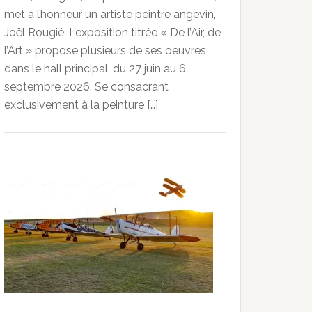
met à l’honneur un artiste peintre angevin,
Joël Rougié. L’exposition titrée « De l’Air, de
l’Art » propose plusieurs de ses oeuvres
dans le hall principal, du 27 juin au 6
septembre 2026. Se consacrant
exclusivement à la peinture […]