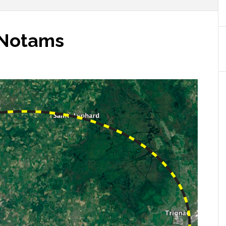
 Notams