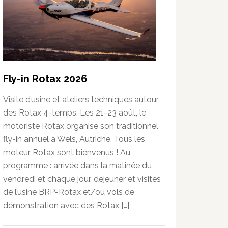
Fly-in Rotax 2026
Visite d’usine et ateliers techniques autour
des Rotax 4-temps. Les 21-23 août, le
motoriste Rotax organise son traditionnel
fly-in annuel à Wels, Autriche. Tous les
moteur Rotax sont bienvenus ! Au
programme : arrivée dans la matinée du
vendredi et chaque jour, dejeuner et visites
de l’usine BRP-Rotax et/ou vols de
démonstration avec des Rotax […]