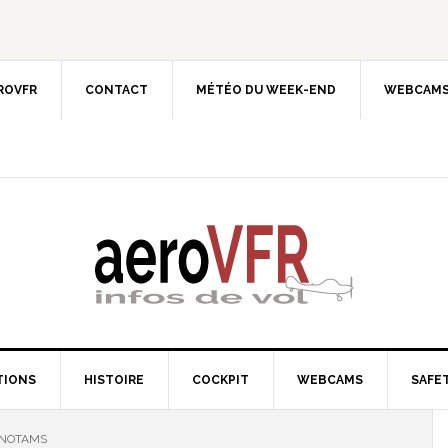
EROVFR
CONTACT
MÉTÉO DU WEEK-END
WEBCAMS
TIONS
HISTOIRE
COCKPIT
WEBCAMS
SAFET
 NOTAMS