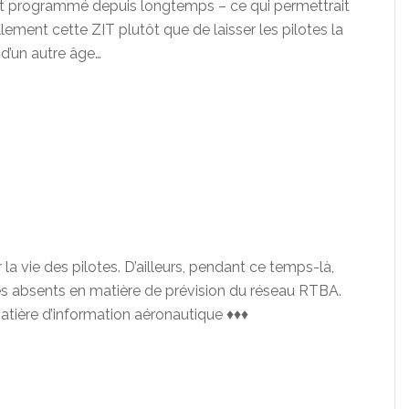
st programmé depuis longtemps – ce qui permettrait
lement cette ZIT plutôt que de laisser les pilotes la
d’un autre âge…
er la vie des pilotes. D’ailleurs, pendant ce temps-là,
és absents en matière de prévision du réseau RTBA.
 matière d’information aéronautique ♦♦♦