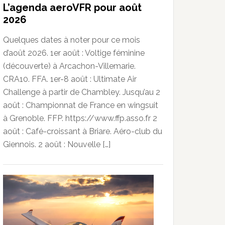
L’agenda aeroVFR pour août
2026
Quelques dates à noter pour ce mois
d’août 2026. 1er août : Voltige féminine
(découverte) à Arcachon-Villemarie.
CRA10. FFA. 1er-8 août : Ultimate Air
Challenge à partir de Chambley. Jusqu’au 2
août : Championnat de France en wingsuit
à Grenoble. FFP. https://www.ffp.asso.fr 2
août : Café-croissant à Briare. Aéro-club du
Giennois. 2 août : Nouvelle […]