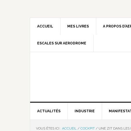
ACCUEIL
MES LIVRES
A PROPOS D’A
ESCALES SUR AERODROME
ACTUALITÉS
INDUSTRIE
MANIFESTA
VOUS ÊTES ICI :
ACCUEIL
/
COCKPIT
/
UNE ZIT DANS LES