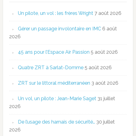
Un pilote, un vol : les frères Wright
7 août 2026
Gérer un passage involontaire en IMC
6 août
2026
45 ans pour l’Espace Air Passion
5 août 2026
Quatre ZRT à Sarlat-Domme
5 août 2026
ZRT sur le littoral méditerranéen
3 août 2026
Un vol, un pilote : Jean-Marie Saget
31 juillet
2026
De l’usage des harnais de sécurité…
30 juillet
2026