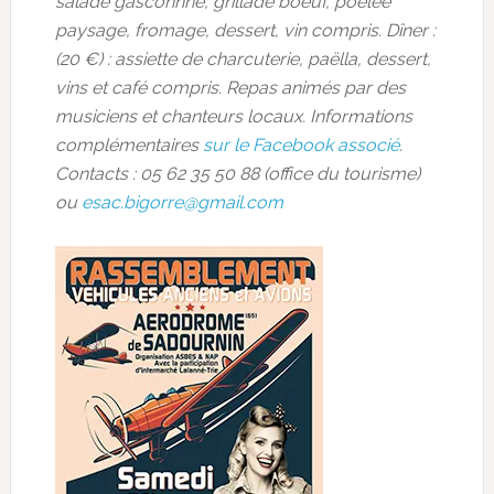
salade gasconnne, grillade boeuf, poêlée
paysage, fromage, dessert, vin compris. Dîner :
(20 €) : assiette de charcuterie, paëlla, dessert,
vins et café compris. Repas animés par des
musiciens et chanteurs locaux. Informations
complémentaires
sur le Facebook associé
.
Contacts : 05 62 35 50 88 (office du tourisme)
ou
esac.bigorre@gmail.com