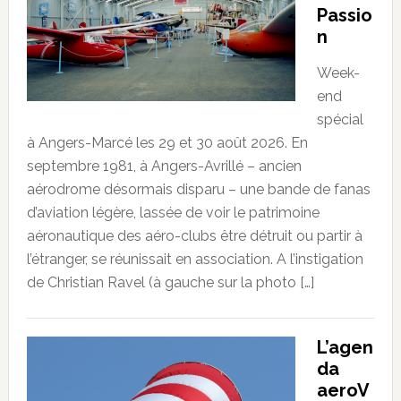
Passio
n
Week-
end
spécial
à Angers-Marcé les 29 et 30 août 2026. En
septembre 1981, à Angers-Avrillé – ancien
aérodrome désormais disparu – une bande de fanas
d’aviation légère, lassée de voir le patrimoine
aéronautique des aéro-clubs être détruit ou partir à
l’étranger, se réunissait en association. A l’instigation
de Christian Ravel (à gauche sur la photo […]
L’agen
da
aeroV