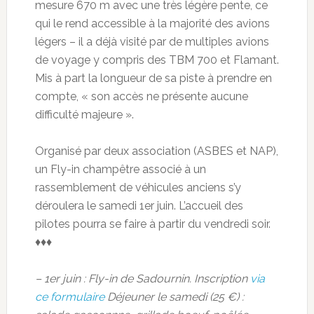
mesure 670 m avec une très légère pente, ce
qui le rend accessible à la majorité des avions
légers – il a déjà visité par de multiples avions
de voyage y compris des TBM 700 et Flamant.
Mis à part la longueur de sa piste à prendre en
compte, « son accès ne présente aucune
difficulté majeure ».
Organisé par deux association (ASBES et NAP),
un Fly-in champêtre associé à un
rassemblement de véhicules anciens s’y
déroulera le samedi 1er juin. L’accueil des
pilotes pourra se faire à partir du vendredi soir.
♦♦♦
– 1er juin : Fly-in de Sadournin. Inscription
via
ce formulaire
Déjeuner le samedi (25 €) :