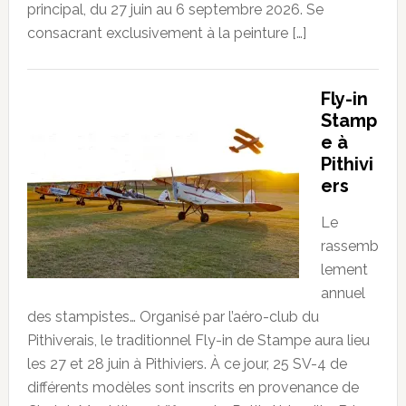
principal, du 27 juin au 6 septembre 2026. Se
consacrant exclusivement à la peinture […]
Fly-in
Stamp
e à
Pithivi
ers
Le
rassemb
lement
annuel
des stampistes… Organisé par l’aéro-club du
Pithiverais, le traditionnel Fly-in de Stampe aura lieu
les 27 et 28 juin à Pithiviers. À ce jour, 25 SV-4 de
différents modèles sont inscrits en provenance de