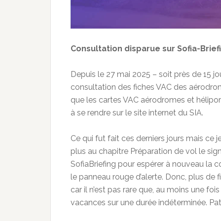
Consultation disparue sur Sofia-Briefi
Depuis le 27 mai 2025 – soit près de 15 jou
consultation des fiches VAC des aérodro
que les cartes VAC aérodromes et héliport
à se rendre sur le site internet du SIA.
Ce qui fut fait ces derniers jours mais ce j
plus au chapitre Préparation de vol le si
SofiaBriefing pour espérer à nouveau la c
le panneau rouge d’alerte. Donc, plus de f
car il n’est pas rare que, au moins une fo
vacances sur une durée indéterminée. Pat