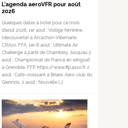
L’agenda aeroVFR pour août
2026
Quelques dates à noter pour ce mois
d’août 2026. 1er août : Voltige féminine
(découverte) à Arcachon-Villemarie.
CRA10. FFA. 1er-8 août : Ultimate Air
Challenge à partir de Chambley. Jusqu’au 2
août : Championnat de France en wingsuit
à Grenoble. FFP. https://www.ffp.asso.fr 2
août : Café-croissant à Briare. Aéro-club du
Giennois. 2 août : Nouvelle […]