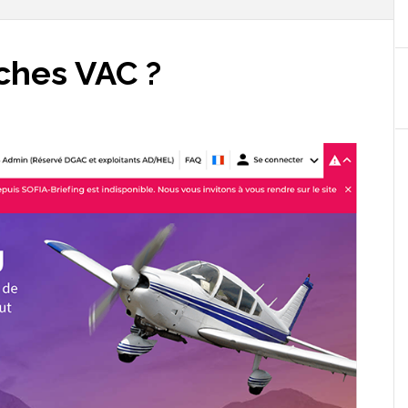
iches VAC ?