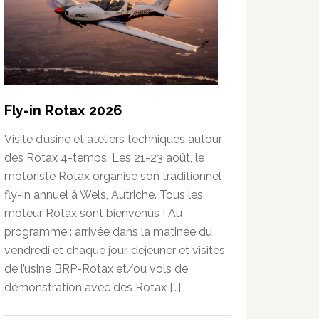
Fly-in Rotax 2026
Visite d’usine et ateliers techniques autour
des Rotax 4-temps. Les 21-23 août, le
motoriste Rotax organise son traditionnel
fly-in annuel à Wels, Autriche. Tous les
moteur Rotax sont bienvenus ! Au
programme : arrivée dans la matinée du
vendredi et chaque jour, dejeuner et visites
de l’usine BRP-Rotax et/ou vols de
démonstration avec des Rotax […]