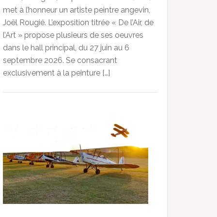
met à l’honneur un artiste peintre angevin,
Joël Rougié. L’exposition titrée « De l’Air, de
l’Art » propose plusieurs de ses oeuvres
dans le hall principal, du 27 juin au 6
septembre 2026. Se consacrant
exclusivement à la peinture […]