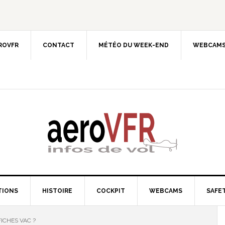
EROVFR
CONTACT
MÉTÉO DU WEEK-END
WEBCAMS
TIONS
HISTOIRE
COCKPIT
WEBCAMS
SAFET
FICHES VAC ?