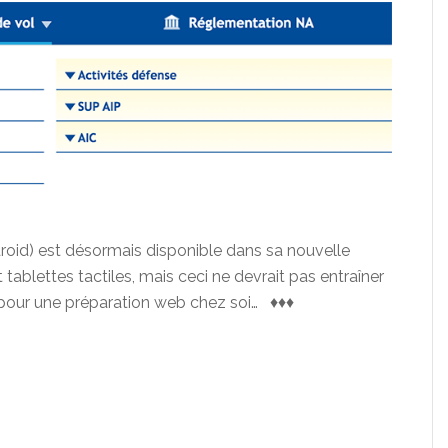
ndroid) est désormais disponible dans sa nouvelle
t tablettes tactiles, mais ceci ne devrait pas entraîner
A pour une préparation web chez soi… ♦♦♦