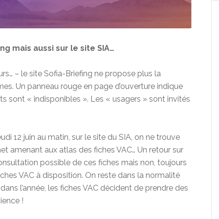
ng mais aussi sur le site SIA…
rs… – le site Sofia-Briefing ne propose plus la
mes. Un panneau rouge en page d’ouverture indique
s sont « indisponibles ». Les « usagers » sont invités
eudi 12 juin au matin, sur le site du SIA, on ne trouve
gnet amenant aux atlas des fiches VAC… Un retour sur
onsultation possible de ces fiches mais non, toujours
iches VAC à disposition. On reste dans la normalité
is dans l’année, les fiches VAC décident de prendre des
ience !