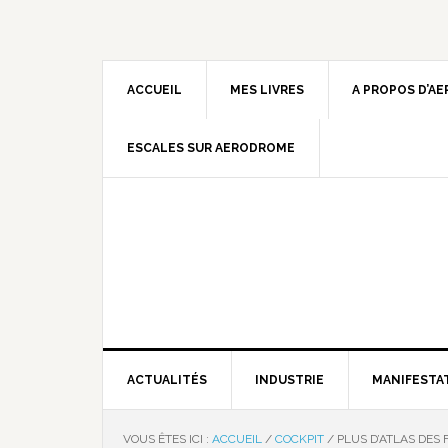
ACCUEIL
MES LIVRES
A PROPOS D’A
ESCALES SUR AERODROME
ACTUALITÉS
INDUSTRIE
MANIFESTA
VOUS ÊTES ICI :
ACCUEIL
/
COCKPIT
/
PLUS D’ATLAS DES 