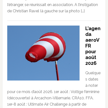
l’étranger, se réunissait en association. A l’instigation
de Christian Ravel (à gauche sur la photo […]
L’agen
da
aeroV
FR
pour
août
2026
Quelque
s dates
à noter
pour ce mois d’août 2026. 1er août : Voltige féminine
(découverte) à Arcachon-Villemarie. CRA10. FFA.
1er-8 août : Ultimate Air Challenge à partir de