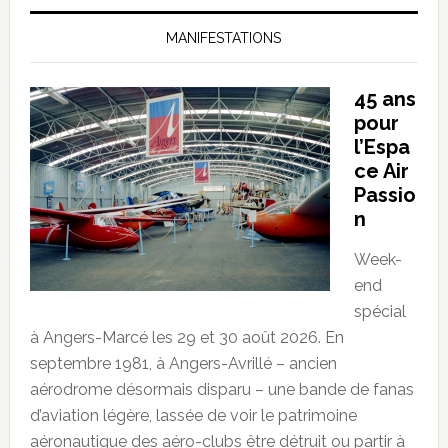
MANIFESTATIONS
45 ans
pour
l’Espa
ce Air
Passio
n
Week-
end
spécial
à Angers-Marcé les 29 et 30 août 2026. En
septembre 1981, à Angers-Avrillé – ancien
aérodrome désormais disparu – une bande de fanas
d’aviation légère, lassée de voir le patrimoine
aéronautique des aéro-clubs être détruit ou partir à