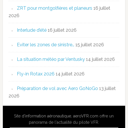
ZRT pour montgolfières et planeurs
16 juillet
2026
Interlude d’été
16 juillet 2026
Eviter les zones de sinistre…
15 juillet 2026
La situation météo par Ventusky
14 juillet 2026
Fly-in Rotax 2026
14 juillet 2026
Préparation de vol avec Aero GoNoGo
13 juillet
2026
Site
d'information aéronautique
,
aeroVFR.com
offre un
panorama de l'actualité du pilote VFR.