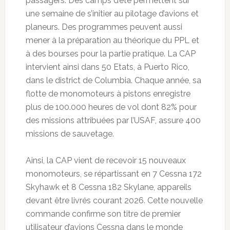
passagers. Des camps d’été permettent sur
une semaine de s’initier au pilotage d’avions et
planeurs. Des programmes peuvent aussi
mener à la préparation au théorique du PPL et
à des bourses pour la partie pratique. La CAP
intervient ainsi dans 50 Etats, à Puerto Rico,
dans le district de Columbia. Chaque année, sa
flotte de monomoteurs à pistons enregistre
plus de 100.000 heures de vol dont 82% pour
des missions attribuées par l’USAF, assure 400
missions de sauvetage.
Ainsi, la CAP vient de recevoir 15 nouveaux
monomoteurs, se répartissant en 7 Cessna 172
Skyhawk et 8 Cessna 182 Skylane, appareils
devant être livrés courant 2026. Cette nouvelle
commande confirme son titre de premier
utilisateur d’avions Cessna dans le monde