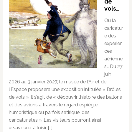
de
vols…
Ou la
caricatur
e des
expérien
ces
aérienne
s… Du 27
juin
2026 au 3 janvier 2027, le musée de l’Air et de
l’Espace proposera une exposition intitulée « Drôles
de vols ». Il s’agit de « découvrir l’histoire des ballons
et des avions à travers le regard espiègle,
humoristique ou parfois satirique, des
caricaturistes ». Les visiteurs pourront ainsi
« savourer à loisir […]