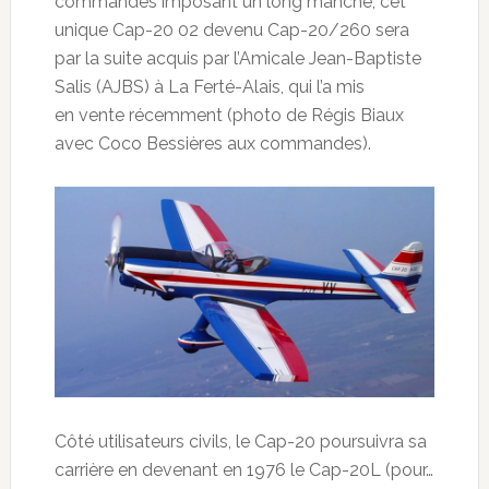
commandes imposant un long manche, cet
unique Cap-20 02 devenu Cap-20/260 sera
par la suite acquis par l’Amicale Jean-Baptiste
Salis (AJBS) à La Ferté-Alais, qui l’a mis
en vente récemment (photo de Régis Biaux
avec Coco Bessières aux commandes).
Côté utilisateurs civils, le Cap-20 poursuivra sa
carrière en devenant en 1976 le Cap-20L (pour…