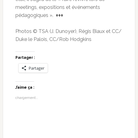
meetings, expositions et événements
pédagogiques ». ♦♦♦
Photos © TSA (J. Dunoyer), Régis Biaux et CC/
Duke le Palois, CC/Rob Hodgkins
Partager :
Partager
J’aime ça :
chargement…