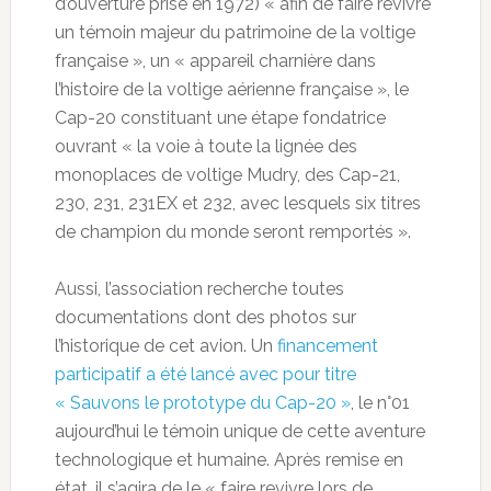
d’ouverture prise en 1972) « afin de faire revivre
un témoin majeur du patrimoine de la voltige
française », un « appareil charnière dans
l’histoire de la voltige aérienne française », le
Cap-20 constituant une étape fondatrice
ouvrant « la voie à toute la lignée des
monoplaces de voltige Mudry, des Cap-21,
230, 231, 231EX et 232, avec lesquels six titres
de champion du monde seront remportés ».
Aussi, l’association recherche toutes
documentations dont des photos sur
l’historique de cet avion. Un
financement
participatif a été lancé avec pour titre
« Sauvons le prototype du Cap-20 »
, le n°01
aujourd’hui le témoin unique de cette aventure
technologique et humaine. Après remise en
état, il s’agira de le « faire revivre lors de