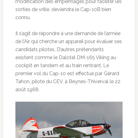
modification des empennages pour faciliter les
sorties de vrille, deviendra le Cap-10B bien
connu.
Il s’agit de répondre à une demande de l’armée
de l’Air qui cherche un appareil pour évaluer ses
candidats pilotes. D’autres prétendants
existent comme le Dalotel DM-165 Viking au
cockpit en tandem et au train rentrant. Le
premier vol du Cap-10 est effectué par Gérard
Tahon, pilote du CEV, à Beynes-Thiverval le 22
août 1968.