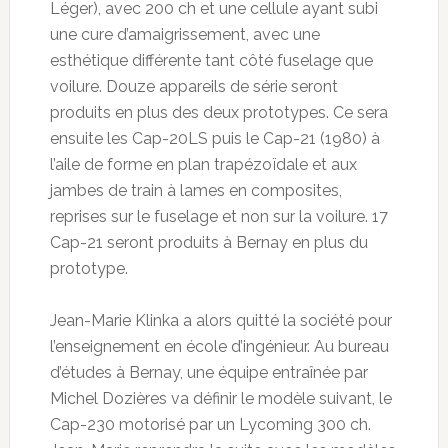
Léger), avec 200 ch et une cellule ayant subi
une cure d’amaigrissement, avec une
esthétique différente tant côté fuselage que
voilure. Douze appareils de série seront
produits en plus des deux prototypes. Ce sera
ensuite les Cap-20LS puis le Cap-21 (1980) à
l’aile de forme en plan trapézoïdale et aux
jambes de train à lames en composites,
reprises sur le fuselage et non sur la voilure. 17
Cap-21 seront produits à Bernay en plus du
prototype.
Jean-Marie Klinka a alors quitté la société pour
l’enseignement en école d’ingénieur. Au bureau
d’études à Bernay, une équipe entraînée par
Michel Dozières va définir le modèle suivant, le
Cap-230 motorisé par un Lycoming 300 ch.