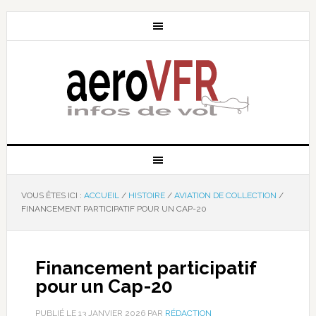
VOUS ÊTES ICI :
ACCUEIL
/
HISTOIRE
/
AVIATION DE COLLECTION
/
FINANCEMENT PARTICIPATIF POUR UN CAP-20
Financement participatif
pour un Cap-20
PUBLIÉ LE
13 JANVIER 2026
PAR
RÉDACTION