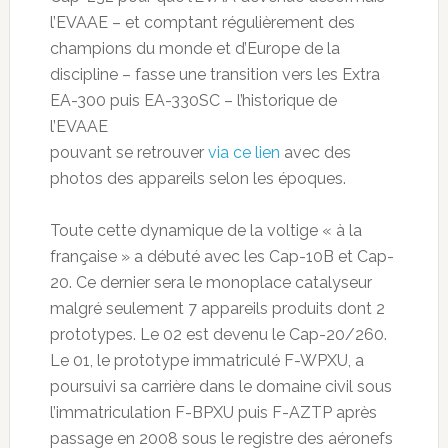
l’EVAAE – et comptant régulièrement des
champions du monde et d’Europe de la
discipline – fasse une transition vers les Extra
EA-300 puis EA-330SC – l’historique de
l’EVAAE
pouvant se retrouver
via ce lien
avec des
photos des appareils selon les époques.
Toute cette dynamique de la voltige « à la
française » a débuté avec les Cap-10B et Cap-
20. Ce dernier sera le monoplace catalyseur
malgré seulement 7 appareils produits dont 2
prototypes. Le 02 est devenu le Cap-20/260.
Le 01, le prototype immatriculé F-WPXU, a
poursuivi sa carrière dans le domaine civil sous
l’immatriculation F-BPXU puis F-AZTP après
passage en 2008 sous le registre des aéronefs