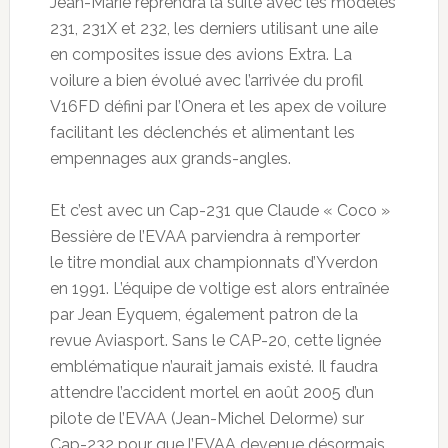
Jean-Marie reprendra la suite avec les modèles
231, 231X et 232, les derniers utilisant une aile
en composites issue des avions Extra. La
voilure a bien évolué avec l’arrivée du profil
V16FD défini par l’Onera et les apex de voilure
facilitant les déclenchés et alimentant les
empennages aux grands-angles.
Et c’est avec un Cap-231 que Claude « Coco »
Bessière de l’EVAA parviendra à remporter
le titre mondial aux championnats d’Yverdon
en 1991. L’équipe de voltige est alors entraînée
par Jean Eyquem, également patron de la
revue Aviasport. Sans le CAP-20, cette lignée
emblématique n’aurait jamais existé. Il faudra
attendre l’accident mortel en août 2005 d’un
pilote de l’EVAA (Jean-Michel Delorme) sur
Cap-232 pour que l’EVAA devenue désormais