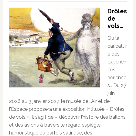
Drôles
de
vols…
Ou la
caricatur
e des
expérien
ces
aérienne
s… Du 27
juin
2026 au 3 janvier 2027, le musée de l’Air et de
l’Espace proposera une exposition intitulée « Drôles
de vols ». Il s’agit de « découvrir l’histoire des ballons
et des avions à travers le regard espiègle,
humoristique ou parfois satirique, des