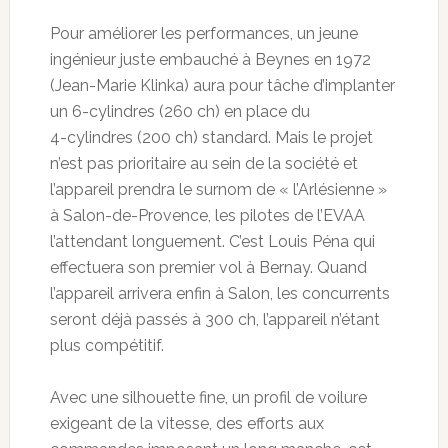
Pour améliorer les performances, un jeune
ingénieur juste embauché à Beynes en 1972
(Jean-Marie Klinka) aura pour tâche d’implanter
un 6-cylindres (260 ch) en place du
4-cylindres (200 ch) standard. Mais le projet
n’est pas prioritaire au sein de la société et
l’appareil prendra le surnom de « l’Arlésienne »
à Salon-de-Provence, les pilotes de l’EVAA
l’attendant longuement. C’est Louis Péna qui
effectuera son premier vol à Bernay. Quand
l’appareil arrivera enfin à Salon, les concurrents
seront déjà passés à 300 ch, l’appareil n’étant
plus compétitif.
Avec une silhouette fine, un profil de voilure
exigeant de la vitesse, des efforts aux