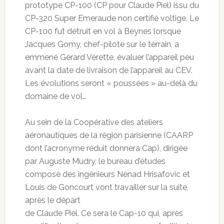
prototype CP-100 (CP pour Claude Piel) issu du
CP-320 Super Emeraude non certifié voltige. Le
CP-100 fut détruit en vol à Beynes lorsque
Jacques Gomy, chef-pilote sur le terrain, a
emmené Gérard Vérette, évaluer l’appareil peu
avant la date de livraison de l’appareil au CEV.
Les évolutions seront « poussées » au-delà du
domaine de vol…
Au sein de la Coopérative des ateliers
aéronautiques de la région parisienne (CAARP
dont l’acronyme réduit donnera Cap), dirigée
par Auguste Mudry, le bureau d’études
composé des ingénieurs Nénad Hrisafovic et
Louis de Goncourt vont travailler sur la suite,
après le départ
de Claude Piel. Ce sera le Cap-10 qui, après