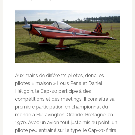
Aux mains de différents pilotes, donc les
pilotes « maison » Louis Péna et Daniel
Héligoin, le Cap-20 participe à des
compétitions et des meetings. Il connaîtra sa
première participation en championnat du
monde à Hullavington, Grande-Bretagne, en
1970. Avec un avion tout juste mis au point, un
pilote peu entraîné sur le type, le Cap-20 finira