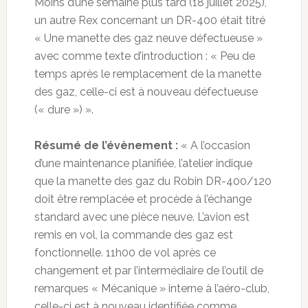
Moins d’une semaine plus tard (18 juillet 2025),
un autre Rex concernant un DR-400 était titré
« Une manette des gaz neuve défectueuse »
avec comme texte d’introduction : « Peu de
temps après le remplacement de la manette
des gaz, celle-ci est à nouveau défectueuse
(« dure ») ».
Résumé de l’évènement :
« A l’occasion
d’une maintenance planifiée, l’atelier indique
que la manette des gaz du Robin DR-400/120
doit être remplacée et procède à l’échange
standard avec une pièce neuve. L’avion est
remis en vol, la commande des gaz est
fonctionnelle. 11h00 de vol après ce
changement et par l’intermédiaire de l’outil de
remarques « Mécanique » interne à l’aéro-club,
celle-ci est à nouveau identifiée comme