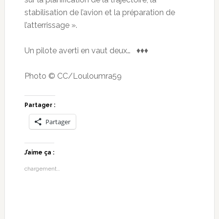
stabilisation de l’avion et la préparation de
l’atterrissage ».
Un pilote averti en vaut deux… ♦♦♦
Photo © CC/Louloumra59
Partager :
Partager
J’aime ça :
chargement…