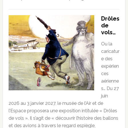
Drôles
de
vols…
Ou la
caricatur
e des
expérien
ces
aérienne
s… Du 27
juin
2026 au 3 janvier 2027, le musée de l’Air et de
l’Espace proposera une exposition intitulée « Drôles
de vols ». Il s’agit de « découvrir l’histoire des ballons
et des avions à travers le regard espiègle,