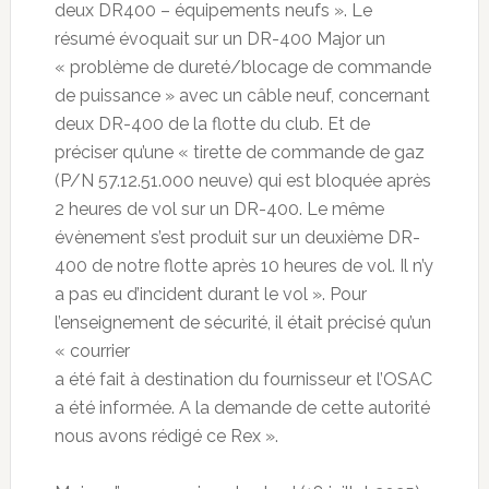
deux DR400 – équipements neufs ». Le
résumé évoquait sur un DR-400 Major un
« problème de dureté/blocage de commande
de puissance » avec un câble neuf, concernant
deux DR-400 de la flotte du club. Et de
préciser qu’une « tirette de commande de gaz
(P/N 57.12.51.000 neuve) qui est bloquée après
2 heures de vol sur un DR-400. Le même
évènement s’est produit sur un deuxième DR-
400 de notre flotte après 10 heures de vol. Il n’y
a pas eu d’incident durant le vol ». Pour
l’enseignement de sécurité, il était précisé qu’un
« courrier
a été fait à destination du fournisseur et l’OSAC
a été informée. A la demande de cette autorité
nous avons rédigé ce Rex ».