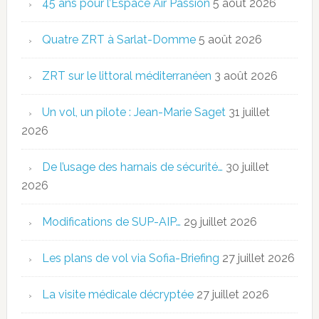
45 ans pour l’Espace Air Passion
5 août 2026
Quatre ZRT à Sarlat-Domme
5 août 2026
ZRT sur le littoral méditerranéen
3 août 2026
Un vol, un pilote : Jean-Marie Saget
31 juillet
2026
De l’usage des harnais de sécurité…
30 juillet
2026
Modifications de SUP-AIP…
29 juillet 2026
Les plans de vol via Sofia-Briefing
27 juillet 2026
La visite médicale décryptée
27 juillet 2026