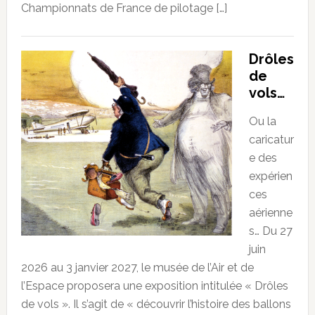
Championnats de France de pilotage […]
Drôles
de
vols…
Ou la
caricatur
e des
expérien
ces
aérienne
s… Du 27
juin
2026 au 3 janvier 2027, le musée de l’Air et de
l’Espace proposera une exposition intitulée « Drôles
de vols ». Il s’agit de « découvrir l’histoire des ballons