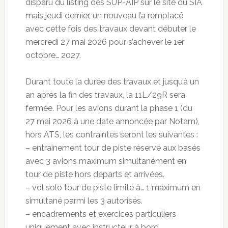
disparu du listing des SUP-AIP sur le site du SIA
mais jeudi dernier, un nouveau l’a remplacé
avec cette fois des travaux devant débuter le
mercredi 27 mai 2026 pour s’achever le 1er
octobre… 2027.
Durant toute la durée des travaux et jusqu’à un
an après la fin des travaux, la 11L/29R sera
fermée. Pour les avions durant la phase 1 (du
27 mai 2026 à une date annoncée par Notam),
hors ATS, les contraintes seront les suivantes :
– entrainement tour de piste réservé aux basés
avec 3 avions maximum simultanément en
tour de piste hors départs et arrivées.
– vol solo tour de piste limité à… 1 maximum en
simultané parmi les 3 autorisés.
– encadrements et exercices particuliers
uniquement avec instructeur à bord.