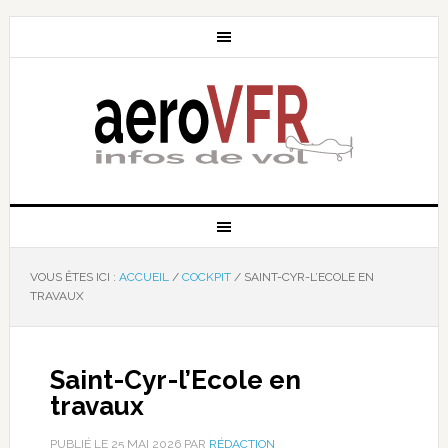
VOUS ÊTES ICI :
ACCUEIL
/
COCKPIT
/
SAINT-CYR-L’ECOLE EN
TRAVAUX
Saint-Cyr-l’Ecole en
travaux
PUBLIÉ LE
25 MAI 2026
PAR
RÉDACTION