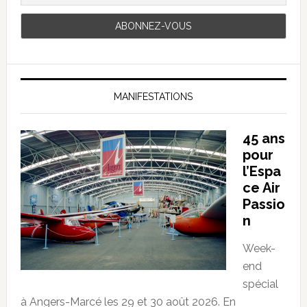
MANIFESTATIONS
45 ans
pour
l’Espa
ce Air
Passio
n
Week-
end
spécial
à Angers-Marcé les 29 et 30 août 2026. En