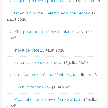
L’agenda aeroVFR pour août 2026
18 juillet 2026
Un vol, un pilote : Célestin Adolphe Pégoud
17
juillet 2026
ZRT pour montgolfières et planeurs
16 juillet
2026
Interlude d’été
16 juillet 2026
Eviter les zones de sinistre…
15 juillet 2026
La situation météo par Ventusky
14 juillet 2026
Fly-in Rotax 2026
14 juillet 2026
Préparation de vol avec Aero GoNoGo
13 juillet
2026