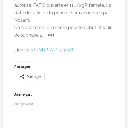
autorisé, FATO ouverte et 11L/29R fermée. La
date de la fin de la phase 1 sera annoncée par
Notam.
Un Notam fera de même pour le début et la fin
de la phase 2. ♦♦♦
Lien
vers le SUP-AIP 113/26
.
Partager :
Partager
J’aime ça :
chargement…