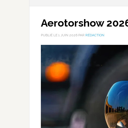
Aerotorshow 202
PUBLIÉ LE
1 JUIN 2026
PAR
RÉDACTION