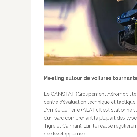
Meeting autour de voilures tournant
Le GAMSTAT (Groupement Aéromobilité de 
centre d’évaluation technique et tactique
l’Armée de Terre (ALAT). Il est stationné 
d’un parc comprenant la plupart des types
Tigre et Caïman). L’unité réalise régulièr
de développement…