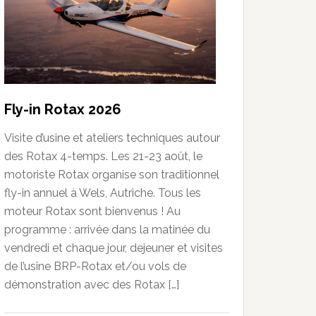
Fly-in Rotax 2026
Visite d’usine et ateliers techniques autour
des Rotax 4-temps. Les 21-23 août, le
motoriste Rotax organise son traditionnel
fly-in annuel à Wels, Autriche. Tous les
moteur Rotax sont bienvenus ! Au
programme : arrivée dans la matinée du
vendredi et chaque jour, dejeuner et visites
de l’usine BRP-Rotax et/ou vols de
démonstration avec des Rotax […]