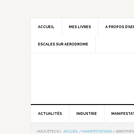
ACCUEIL
MES LIVRES
A PROPOS D’A
ESCALES SUR AERODROME
ACTUALITÉS
INDUSTRIE
MANIFESTA
VOUS ÊTES ICI :
ACCUEIL
/
MANIFESTATIONS
/
AEROTORS