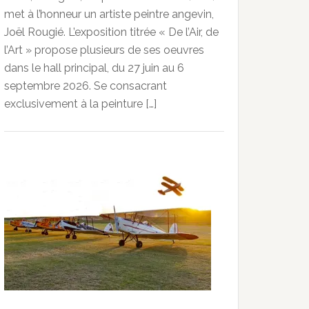
met à l’honneur un artiste peintre angevin,
Joël Rougié. L’exposition titrée « De l’Air, de
l’Art » propose plusieurs de ses oeuvres
dans le hall principal, du 27 juin au 6
septembre 2026. Se consacrant
exclusivement à la peinture […]