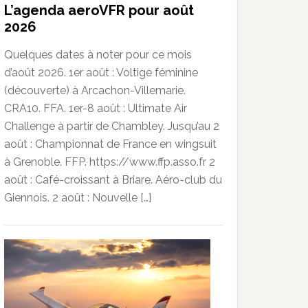
L’agenda aeroVFR pour août
2026
Quelques dates à noter pour ce mois
d’août 2026. 1er août : Voltige féminine
(découverte) à Arcachon-Villemarie.
CRA10. FFA. 1er-8 août : Ultimate Air
Challenge à partir de Chambley. Jusqu’au 2
août : Championnat de France en wingsuit
à Grenoble. FFP. https://www.ffp.asso.fr 2
août : Café-croissant à Briare. Aéro-club du
Giennois. 2 août : Nouvelle […]