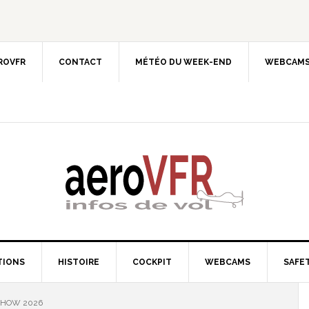
EROVFR
CONTACT
MÉTÉO DU WEEK-END
WEBCAMS
TIONS
HISTOIRE
COCKPIT
WEBCAMS
SAFET
HOW 2026