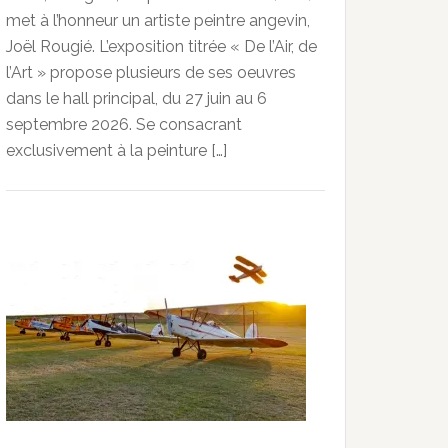
met à l’honneur un artiste peintre angevin,
Joël Rougié. L’exposition titrée « De l’Air, de
l’Art » propose plusieurs de ses oeuvres
dans le hall principal, du 27 juin au 6
septembre 2026. Se consacrant
exclusivement à la peinture […]