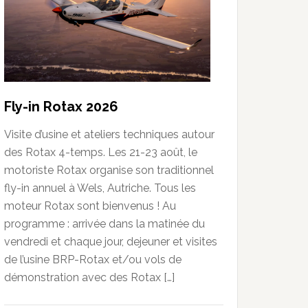
Fly-in Rotax 2026
Visite d’usine et ateliers techniques autour
des Rotax 4-temps. Les 21-23 août, le
motoriste Rotax organise son traditionnel
fly-in annuel à Wels, Autriche. Tous les
moteur Rotax sont bienvenus ! Au
programme : arrivée dans la matinée du
vendredi et chaque jour, dejeuner et visites
de l’usine BRP-Rotax et/ou vols de
démonstration avec des Rotax […]