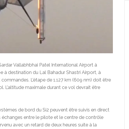
ardar Vallabhbhai Patel International Airport à
 à destination du Lal Bahadur Shastri Airport, à
x commandes. L’étape de 1.127 km (609 nm) doit être
. L’altitude maximale durant ce vol devrait être
ystèmes de bord du Si2 peuvent être suivis en direct
es échanges entre le pilote et le centre de contrôle
rvenu avec un retard de deux heures suite à la