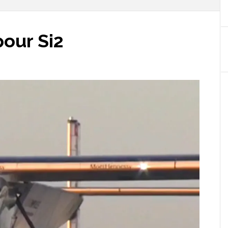
our Si2