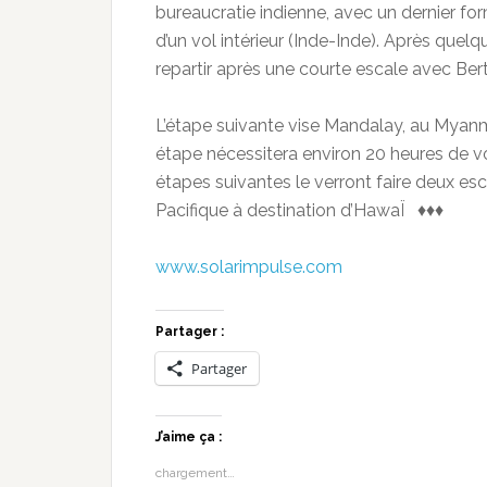
bureaucratie indienne, avec un dernier formu
d’un vol intérieur (Inde-Inde). Après quelqu
repartir après une courte escale avec Ber
L’étape suivante vise Mandalay, au Myanm
étape nécessitera environ 20 heures de v
étapes suivantes le verront faire deux esc
Pacifique à destination d’HawaÏ ♦♦♦
www.solarimpulse.com
Partager :
Partager
J’aime ça :
chargement…