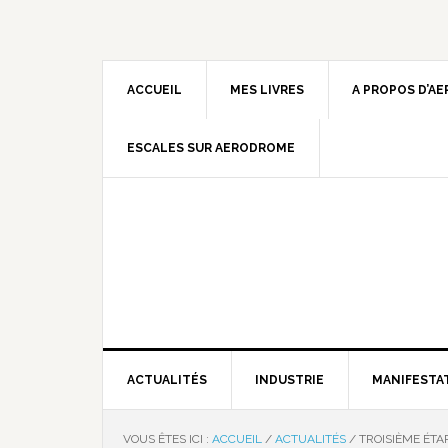
ACCUEIL
MES LIVRES
A PROPOS D’A
ESCALES SUR AERODROME
ACTUALITÉS
INDUSTRIE
MANIFESTA
VOUS ÊTES ICI :
ACCUEIL
/
ACTUALITÉS
/
TROISIÈME ÉTAP