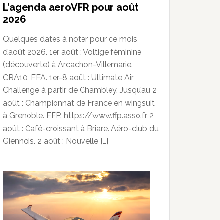
L’agenda aeroVFR pour août
2026
Quelques dates à noter pour ce mois
d’août 2026. 1er août : Voltige féminine
(découverte) à Arcachon-Villemarie.
CRA10. FFA. 1er-8 août : Ultimate Air
Challenge à partir de Chambley. Jusqu’au 2
août : Championnat de France en wingsuit
à Grenoble. FFP. https://www.ffp.asso.fr 2
août : Café-croissant à Briare. Aéro-club du
Giennois. 2 août : Nouvelle […]