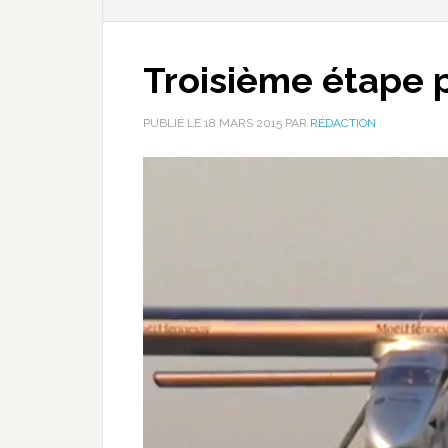
Troisième étape p
PUBLIÉ LE
18 MARS 2015
PAR
RÉDACTION