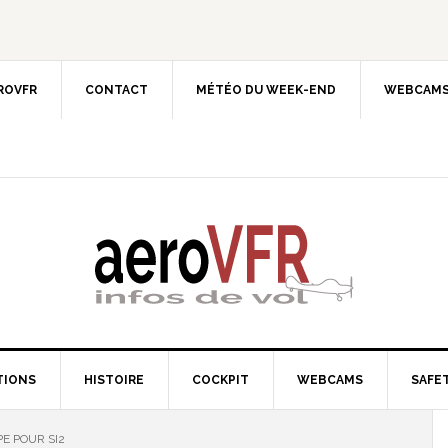
EROVFR
CONTACT
MÉTÉO DU WEEK-END
WEBCAMS
TIONS
HISTOIRE
COCKPIT
WEBCAMS
SAFET
E POUR SI2