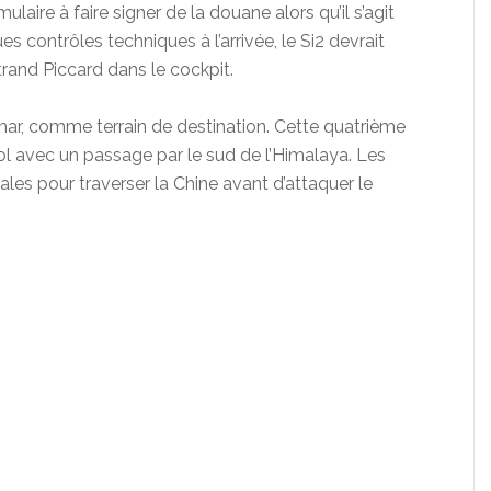
laire à faire signer de la douane alors qu’il s’agit
es contrôles techniques à l’arrivée, le Si2 devrait
trand Piccard dans le cockpit.
ar, comme terrain de destination. Cette quatrième
ol avec un passage par le sud de l’Himalaya. Les
ales pour traverser la Chine avant d’attaquer le