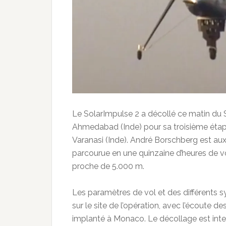
Le SolarImpulse 2 a décollé ce matin du S
Ahmedabad (Inde) pour sa troisième étape
Varanasi (Inde). André Borschberg est au
parcourue en une quinzaine d’heures de vol
proche de 5.000 m.
Les paramètres de vol et des différents s
sur le site de l’opération, avec l’écoute d
implanté à Monaco. Le décollage est inte