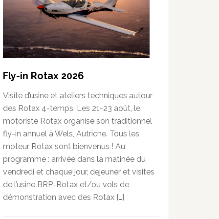
Fly-in Rotax 2026
Visite d’usine et ateliers techniques autour
des Rotax 4-temps. Les 21-23 août, le
motoriste Rotax organise son traditionnel
fly-in annuel à Wels, Autriche. Tous les
moteur Rotax sont bienvenus ! Au
programme : arrivée dans la matinée du
vendredi et chaque jour, dejeuner et visites
de l’usine BRP-Rotax et/ou vols de
démonstration avec des Rotax […]