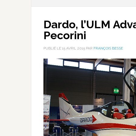
Dardo, l’ULM Adv
Pecorini
PUBLIÉ LE
15 AVRIL 2015
PAR
FRANÇOIS BESSE