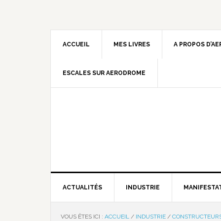
ACCUEIL
MES LIVRES
A PROPOS D’A
ESCALES SUR AERODROME
ACTUALITÉS
INDUSTRIE
MANIFESTA
VOUS ÊTES ICI :
ACCUEIL
/
INDUSTRIE
/
CONSTRUCTEUR