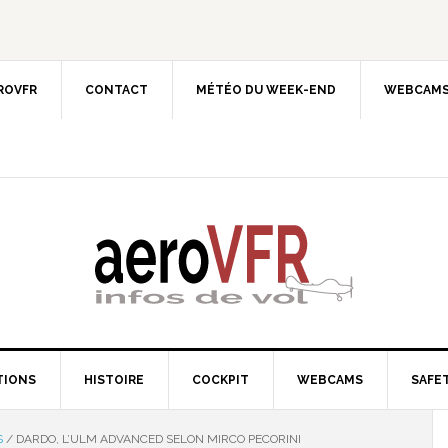
EROVFR
CONTACT
MÉTÉO DU WEEK-END
WEBCAMS
TIONS
HISTOIRE
COCKPIT
WEBCAMS
SAFET
S
/
DARDO, L’ULM ADVANCED SELON MIRCO PECORINI