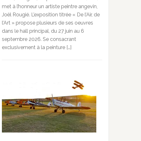
met à l’honneur un artiste peintre angevin,
Joël Rougié. L’exposition titrée « De l’Air, de
l’Art » propose plusieurs de ses oeuvres
dans le hall principal, du 27 juin au 6
septembre 2026. Se consacrant
exclusivement à la peinture […]