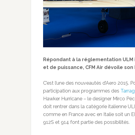
Répondant à la réglementation ULM i
et de puissance, CFM Air dévoile son
C’est l’une des nouveautés d’Aero 2015. P
participation aux programmes des
Tarra
Hawker Hurricane – le designer Mirco Péco
doit rentrer dans la catégorie italienne 
comme en France avec en Italie soit un E
912S et 914 font partie des possibilités.