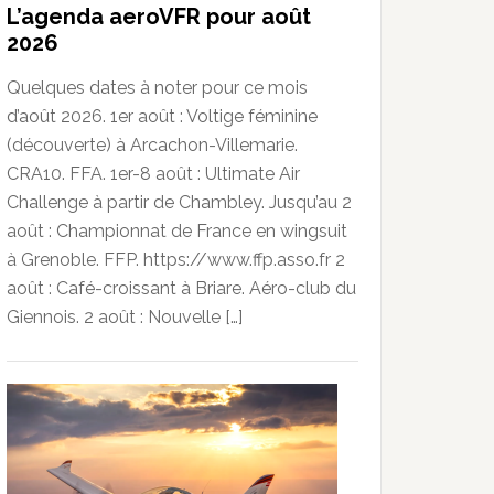
L’agenda aeroVFR pour août
2026
Quelques dates à noter pour ce mois
d’août 2026. 1er août : Voltige féminine
(découverte) à Arcachon-Villemarie.
CRA10. FFA. 1er-8 août : Ultimate Air
Challenge à partir de Chambley. Jusqu’au 2
août : Championnat de France en wingsuit
à Grenoble. FFP. https://www.ffp.asso.fr 2
août : Café-croissant à Briare. Aéro-club du
Giennois. 2 août : Nouvelle […]