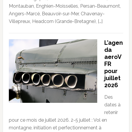
Montauban, Enghien-Moisselles, Persan-Beaumont,
Angers-Marcé, Beauvoir-sur-Mer, Chavenay-
Villepreux, Headcorn (Grande-Bretagne), […]
L’agen
da
aeroV
FR
pour
juillet
2026
Des
dates à
retenir
pour ce mois de juillet 2026. 2-5 juillet : Vol en
montagne, initiation et perfectionnement à