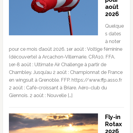
août
2026
Quelque
s dates
à noter
pour ce mois d’août 2026. 1er août : Voltige féminine
(découverte) à Arcachon-Villemarie. CRA10. FFA.
1er-8 août : Ultimate Air Challenge à partir de
Chambley. Jusqu’au 2 août : Championnat de France
en wingsuit à Grenoble. FFP. https://www.ffp.asso.fr
2 août : Café-croissant à Briare. Aéro-club du
Giennois. 2 août : Nouvelle […]
Fly-in
Rotax
2026