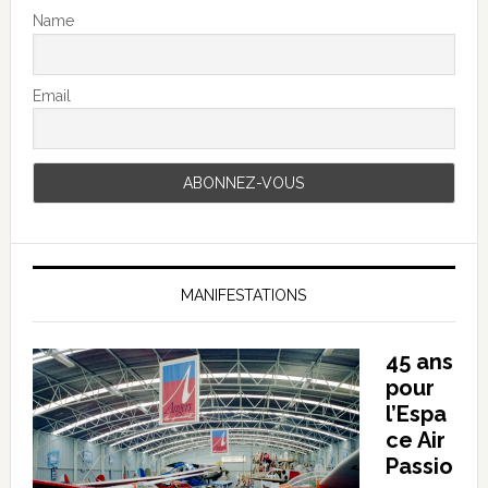
Name
Email
MANIFESTATIONS
45 ans
pour
l’Espa
ce Air
Passio