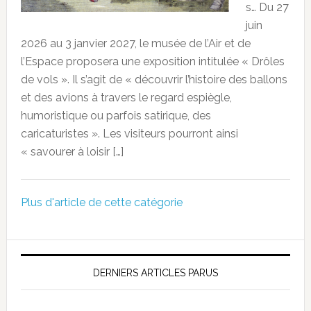
s… Du 27
juin
2026 au 3 janvier 2027, le musée de l’Air et de
l’Espace proposera une exposition intitulée « Drôles
de vols ». Il s’agit de « découvrir l’histoire des ballons
et des avions à travers le regard espiègle,
humoristique ou parfois satirique, des
caricaturistes ». Les visiteurs pourront ainsi
« savourer à loisir […]
Plus d'article de cette catégorie
DERNIERS ARTICLES PARUS