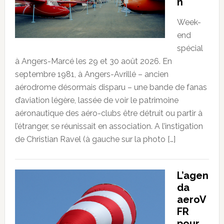
n
Week-
end
spécial
à Angers-Marcé les 29 et 30 août 2026. En
septembre 1981, à Angers-Avrillé – ancien
aérodrome désormais disparu – une bande de fanas
d’aviation légère, lassée de voir le patrimoine
aéronautique des aéro-clubs être détruit ou partir à
l’étranger, se réunissait en association. A l’instigation
de Christian Ravel (à gauche sur la photo […]
L’agen
da
aeroV
FR
pour