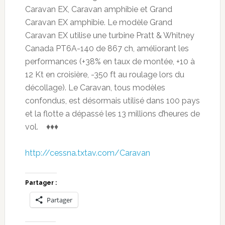
Caravan EX, Caravan amphibie et Grand
Caravan EX amphibie. Le modèle Grand
Caravan EX utilise une turbine Pratt & Whitney
Canada PT6A-140 de 867 ch, améliorant les
performances (+38% en taux de montée, +10 à
12 Kt en croisière, -350 ft au roulage lors du
décollage). Le Caravan, tous modèles
confondus, est désormais utilisé dans 100 pays
et la flotte a dépassé les 13 millions d’heures de
vol. ♦♦♦
http://cessna.txtav.com/Caravan
Partager :
Partager