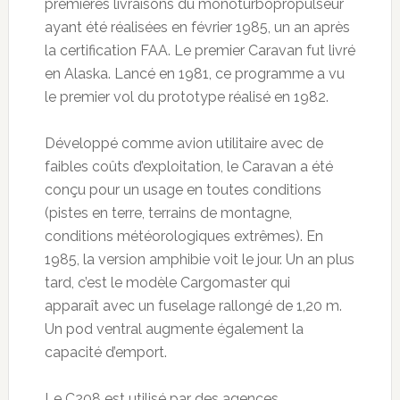
premières livraisons du monoturbopropulseur
ayant été réalisées en février 1985, un an après
la certification FAA. Le premier Caravan fut livré
en Alaska. Lancé en 1981, ce programme a vu
le premier vol du prototype réalisé en 1982.
Développé comme avion utilitaire avec de
faibles coûts d’exploitation, le Caravan a été
conçu pour un usage en toutes conditions
(pistes en terre, terrains de montagne,
conditions météorologiques extrêmes). En
1985, la version amphibie voit le jour. Un an plus
tard, c’est le modèle Cargomaster qui
apparaît avec un fuselage rallongé de 1,20 m.
Un pod ventral augmente également la
capacité d’emport.
Le C208 est utilisé par des agences