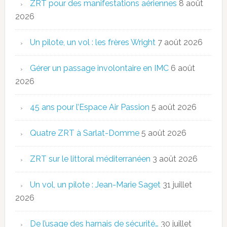
ZRT pour des manifestations aériennes
8 août
2026
Un pilote, un vol : les frères Wright
7 août 2026
Gérer un passage involontaire en IMC
6 août
2026
45 ans pour l’Espace Air Passion
5 août 2026
Quatre ZRT à Sarlat-Domme
5 août 2026
ZRT sur le littoral méditerranéen
3 août 2026
Un vol, un pilote : Jean-Marie Saget
31 juillet
2026
De l’usage des harnais de sécurité…
30 juillet