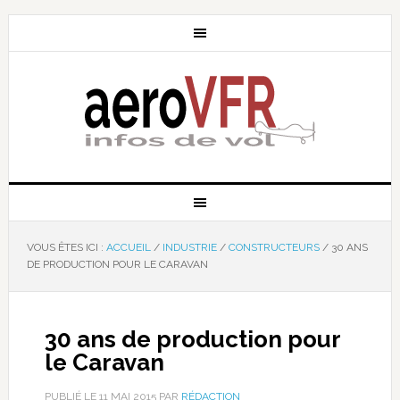
VOUS ÊTES ICI :
ACCUEIL
/
INDUSTRIE
/
CONSTRUCTEURS
/
30 ANS
DE PRODUCTION POUR LE CARAVAN
30 ans de production pour
le Caravan
PUBLIÉ LE
11 MAI 2015
PAR
RÉDACTION