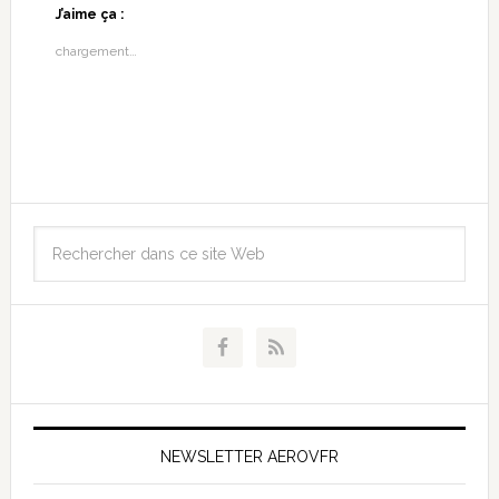
J’aime ça :
chargement…
NEWSLETTER AEROVFR