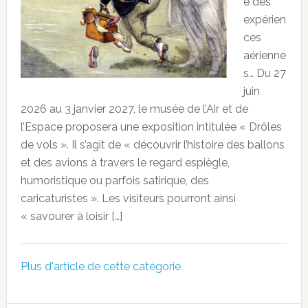
e des
expérien
ces
aérienne
s… Du 27
juin
2026 au 3 janvier 2027, le musée de l’Air et de
l’Espace proposera une exposition intitulée « Drôles
de vols ». Il s’agit de « découvrir l’histoire des ballons
et des avions à travers le regard espiègle,
humoristique ou parfois satirique, des
caricaturistes ». Les visiteurs pourront ainsi
« savourer à loisir […]
Plus d'article de cette catégorie