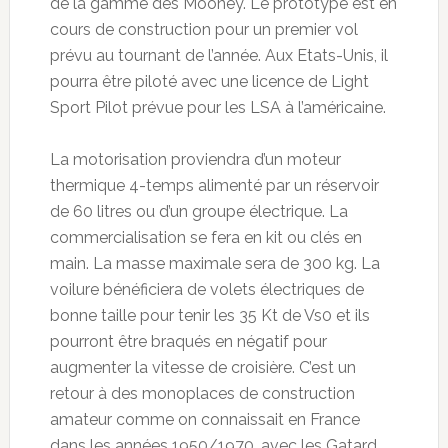
de la gamme des Mooney. Le prototype est en
cours de construction pour un premier vol
prévu au tournant de l’année. Aux Etats-Unis, il
pourra être piloté avec une licence de Light
Sport Pilot prévue pour les LSA à l’américaine.
La motorisation proviendra d’un moteur
thermique 4-temps alimenté par un réservoir
de 60 litres ou d’un groupe électrique. La
commercialisation se fera en kit ou clés en
main. La masse maximale sera de 300 kg. La
voilure bénéficiera de volets électriques de
bonne taille pour tenir les 35 Kt de Vs0 et ils
pourront être braqués en négatif pour
augmenter la vitesse de croisière. C’est un
retour à des monoplaces de construction
amateur comme on connaissait en France
dans les années 1950/1970, avec les Gatard