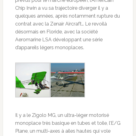
prévus pour le marché européen, l’Américain
Chip Irwin a vu sa trajectoire diverger il y a
quelques années, après notamment rupture du
contrat avec la Zenair Aircraft… Le revoilà
désormais en Floride, avec la société
Aeromarine LSA développant une série
d’appareils légers monoplaces.
Il y a le Zigolo MG, un ultra-léger motorisé
monoplace très basique en tubes et toile, l’E/G
Plane, un multi-axes à ailes hautes qui vole