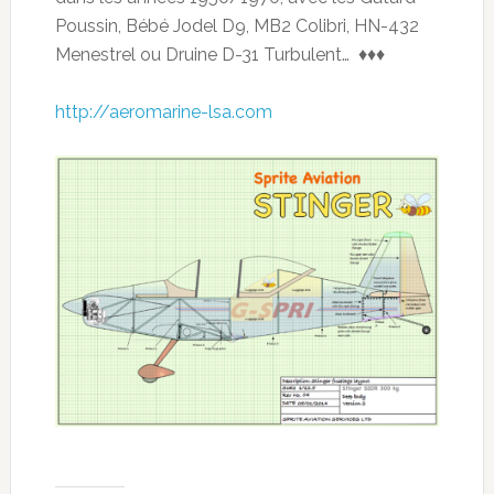
Poussin, Bébé Jodel D9, MB2 Colibri, HN-432
Menestrel ou Druine D-31 Turbulent… ♦♦♦
http://aeromarine-lsa.com