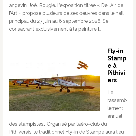
angevin, Joël Rougié. L’exposition titrée « De l’Air, de
l’Art » propose plusieurs de ses oeuvres dans le hall
principal, du 27 juin au 6 septembre 2026. Se
consacrant exclusivement à la peinture […]
Fly-in
Stamp
e à
Pithivi
ers
Le
rassemb
lement
annuel
des stampistes… Organisé par l’aéro-club du
Pithiverais, le traditionnel Fly-in de Stampe aura lieu