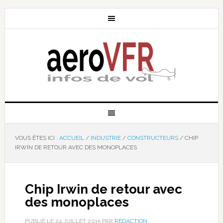
VOUS ÊTES ICI :
ACCUEIL
/
INDUSTRIE
/
CONSTRUCTEURS
/
CHIP
IRWIN DE RETOUR AVEC DES MONOPLACES
Chip Irwin de retour avec
des monoplaces
PUBLIÉ LE
24 JUILLET 2015
PAR
RÉDACTION