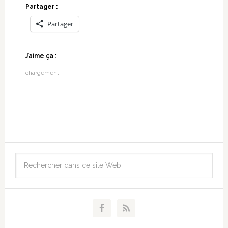
Partager :
Partager
J’aime ça :
chargement…