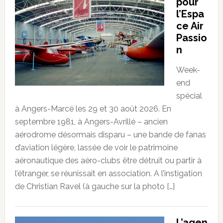
pour
l’Espa
ce Air
Passio
n
Week-
end
spécial
à Angers-Marcé les 29 et 30 août 2026. En
septembre 1981, à Angers-Avrillé – ancien
aérodrome désormais disparu – une bande de fanas
d’aviation légère, lassée de voir le patrimoine
aéronautique des aéro-clubs être détruit ou partir à
l’étranger, se réunissait en association. A l’instigation
de Christian Ravel (à gauche sur la photo […]
L’agen