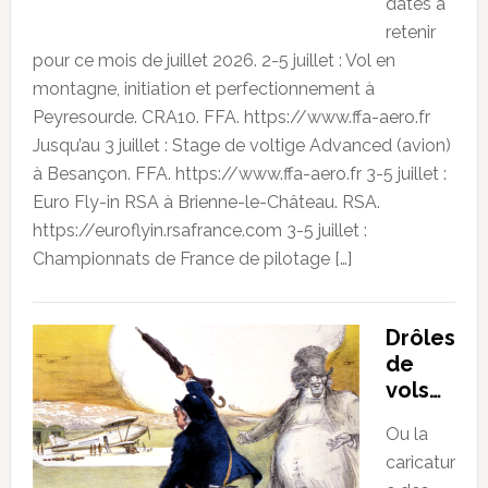
dates à
retenir
pour ce mois de juillet 2026. 2-5 juillet : Vol en
montagne, initiation et perfectionnement à
Peyresourde. CRA10. FFA. https://www.ffa-aero.fr
Jusqu’au 3 juillet : Stage de voltige Advanced (avion)
à Besançon. FFA. https://www.ffa-aero.fr 3-5 juillet :
Euro Fly-in RSA à Brienne-le-Château. RSA.
https://euroflyin.rsafrance.com 3-5 juillet :
Championnats de France de pilotage […]
Drôles
de
vols…
Ou la
caricatur