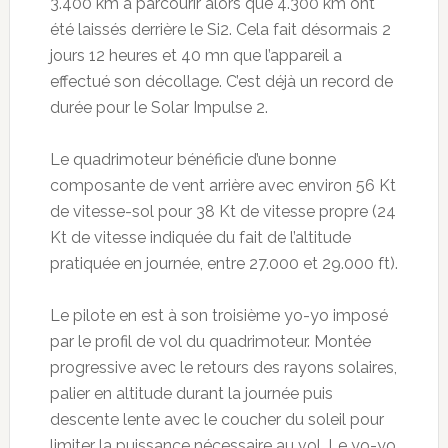
3.400 km à parcourir alors que 4.300 km ont
été laissés derrière le Si2. Cela fait désormais 2
jours 12 heures et 40 mn que l’appareil a
effectué son décollage. C’est déjà un record de
durée pour le Solar Impulse 2.
Le quadrimoteur bénéficie d’une bonne
composante de vent arrière avec environ 56 Kt
de vitesse-sol pour 38 Kt de vitesse propre (24
Kt de vitesse indiquée du fait de l’altitude
pratiquée en journée, entre 27.000 et 29.000 ft).
Le pilote en est à son troisième yo-yo imposé
par le profil de vol du quadrimoteur. Montée
progressive avec le retours des rayons solaires,
palier en altitude durant la journée puis
descente lente avec le coucher du soleil pour
limiter la puissance nécessaire au vol. Le yo-yo