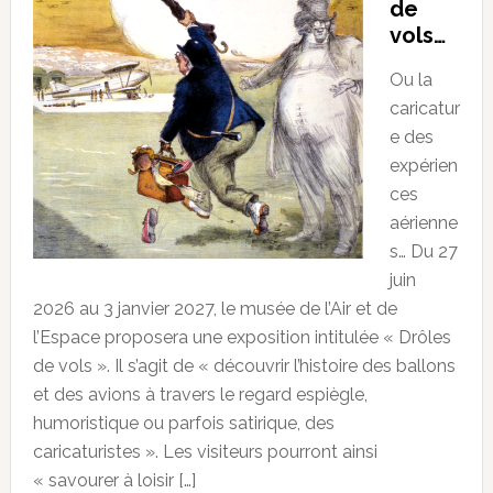
de
vols…
Ou la
caricatur
e des
expérien
ces
aérienne
s… Du 27
juin
2026 au 3 janvier 2027, le musée de l’Air et de
l’Espace proposera une exposition intitulée « Drôles
de vols ». Il s’agit de « découvrir l’histoire des ballons
et des avions à travers le regard espiègle,
humoristique ou parfois satirique, des
caricaturistes ». Les visiteurs pourront ainsi
« savourer à loisir […]