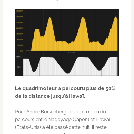
Le quadrimoteur a parcouru plus de 50%
de la distance jusqu’à Hawaï.
Pour André Borschberg, le point milieu du
parcours entre Nagoyage (Japon) et Hawaï
(Etats-Unis) a été passé cette nuit. Il reste