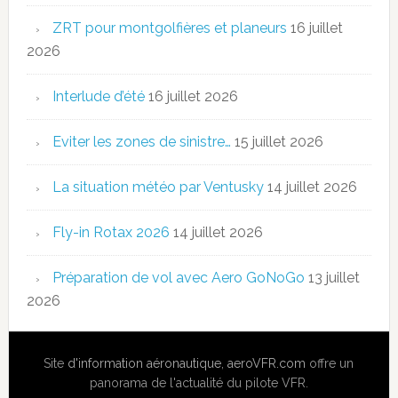
ZRT pour montgolfières et planeurs
16 juillet
2026
Interlude d’été
16 juillet 2026
Eviter les zones de sinistre…
15 juillet 2026
La situation météo par Ventusky
14 juillet 2026
Fly-in Rotax 2026
14 juillet 2026
Préparation de vol avec Aero GoNoGo
13 juillet
2026
Site
d'information aéronautique
,
aeroVFR.com
offre un
panorama de l'actualité du pilote VFR.