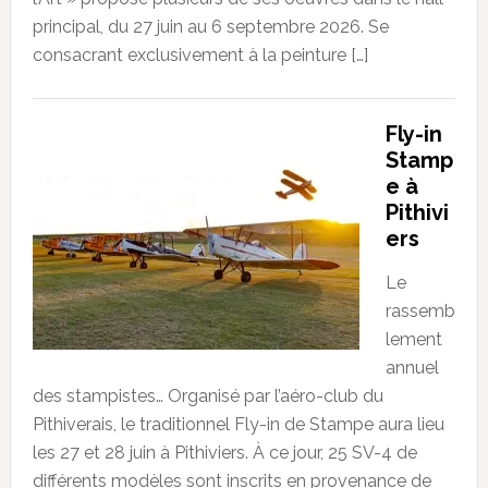
principal, du 27 juin au 6 septembre 2026. Se
consacrant exclusivement à la peinture […]
Fly-in
Stamp
e à
Pithivi
ers
Le
rassemb
lement
annuel
des stampistes… Organisé par l’aéro-club du
Pithiverais, le traditionnel Fly-in de Stampe aura lieu
les 27 et 28 juin à Pithiviers. À ce jour, 25 SV-4 de
différents modèles sont inscrits en provenance de