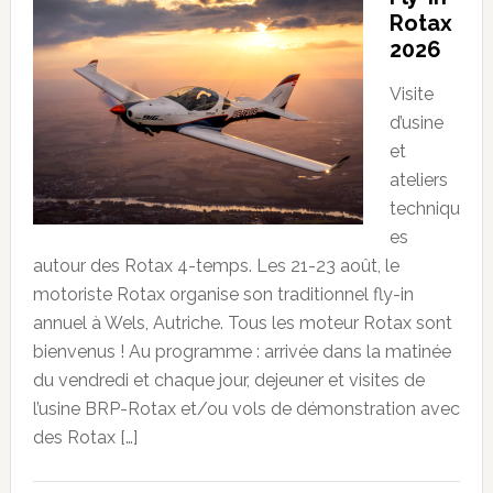
Rotax
2026
Visite
d’usine
et
ateliers
techniqu
es
autour des Rotax 4-temps. Les 21-23 août, le
motoriste Rotax organise son traditionnel fly-in
annuel à Wels, Autriche. Tous les moteur Rotax sont
bienvenus ! Au programme : arrivée dans la matinée
du vendredi et chaque jour, dejeuner et visites de
l’usine BRP-Rotax et/ou vols de démonstration avec
des Rotax […]