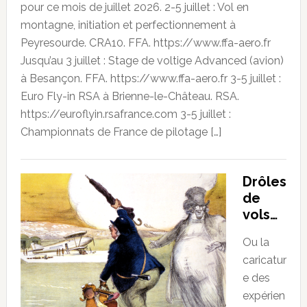
pour ce mois de juillet 2026. 2-5 juillet : Vol en
montagne, initiation et perfectionnement à
Peyresourde. CRA10. FFA. https://www.ffa-aero.fr
Jusqu’au 3 juillet : Stage de voltige Advanced (avion)
à Besançon. FFA. https://www.ffa-aero.fr 3-5 juillet :
Euro Fly-in RSA à Brienne-le-Château. RSA.
https://euroflyin.rsafrance.com 3-5 juillet :
Championnats de France de pilotage […]
Drôles
de
vols…
Ou la
caricatur
e des
expérien