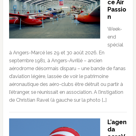
ce Air
Passio
n
Week-
end
spécial
à Angers-Marcé les 29 et 30 août 2026. En
septembre 1981, à Angers-Avrillé – ancien
aérodrome désormais disparu – une bande de fanas
d’aviation légère, lassée de voir le patrimoine
aéronautique des aéro-clubs être détruit ou partir à
l’étranger, se réunissait en association. A l’instigation
de Christian Ravel (à gauche sur la photo […]
L’agen
da