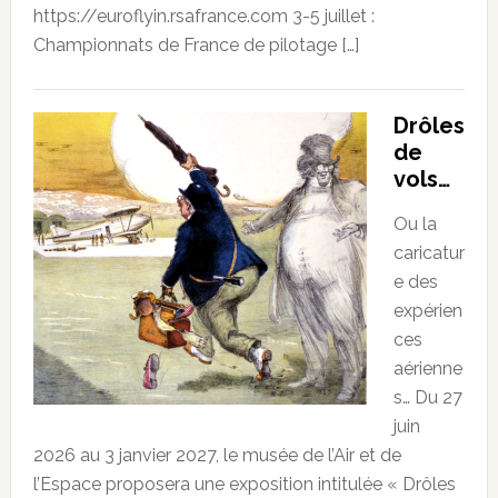
https://euroflyin.rsafrance.com 3-5 juillet :
Championnats de France de pilotage […]
Drôles
de
vols…
Ou la
caricatur
e des
expérien
ces
aérienne
s… Du 27
juin
2026 au 3 janvier 2027, le musée de l’Air et de
l’Espace proposera une exposition intitulée « Drôles