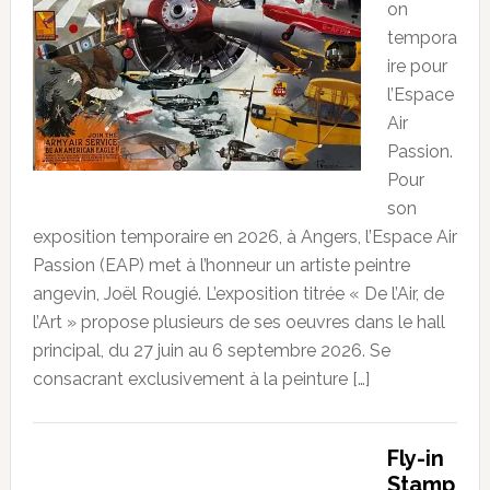
on
tempora
ire pour
l’Espace
Air
Passion.
Pour
son
exposition temporaire en 2026, à Angers, l’Espace Air
Passion (EAP) met à l’honneur un artiste peintre
angevin, Joël Rougié. L’exposition titrée « De l’Air, de
l’Art » propose plusieurs de ses oeuvres dans le hall
principal, du 27 juin au 6 septembre 2026. Se
consacrant exclusivement à la peinture […]
Fly-in
Stamp