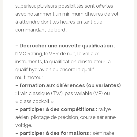
supérieur, plusieurs possibilités sont offertes
avec notamment un minimum d’heures de vol
à atteindre dont les heures en tant que
commandant de bord :
– Décrocher une nouvelle qualification :
l’IMC Rating, le VFR de nuit, le vol aux
instruments, la qualification d’instructeur, la
qualif hydravion ou encore la qualif
multimoteur.
– formation aux différences (ou variantes)
:
train classique (TW), pas variable (VP) ou
« glass cockpit ».
– participer à des compétitions :
rallye
aérien, pilotage de précision, course aérienne,
voltige.
– participer à des formations :
séminaire