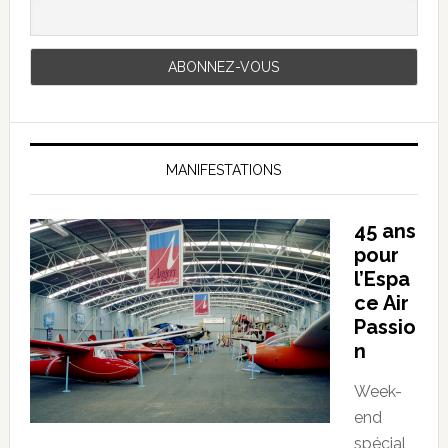
MANIFESTATIONS
45 ans
pour
l’Espa
ce Air
Passio
n
Week-
end
spécial