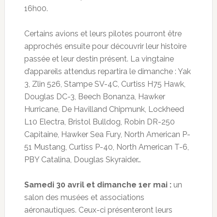
16h00.
Certains avions et leurs pilotes pourront être
approchés ensuite pour découvrir leur histoire
passée et leur destin présent. La vingtaine
d’appareils attendus repartira le dimanche : Yak
3, Zlin 526, Stampe SV-4C, Curtiss H75 Hawk,
Douglas DC-3, Beech Bonanza, Hawker
Hurricane, De Havilland Chipmunk, Lockheed
L10 Electra, Bristol Bulldog, Robin DR-250
Capitaine, Hawker Sea Fury, North American P-
51 Mustang, Curtiss P-40, North American T-6,
PBY Catalina, Douglas Skyraider…
Samedi 30 avril et dimanche 1er mai :
un
salon des musées et associations
aéronautiques. Ceux-ci présenteront leurs