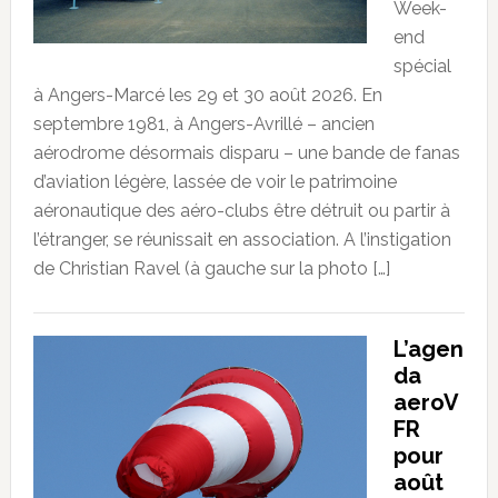
Week-
end
spécial
à Angers-Marcé les 29 et 30 août 2026. En
septembre 1981, à Angers-Avrillé – ancien
aérodrome désormais disparu – une bande de fanas
d’aviation légère, lassée de voir le patrimoine
aéronautique des aéro-clubs être détruit ou partir à
l’étranger, se réunissait en association. A l’instigation
de Christian Ravel (à gauche sur la photo […]
L’agen
da
aeroV
FR
pour
août