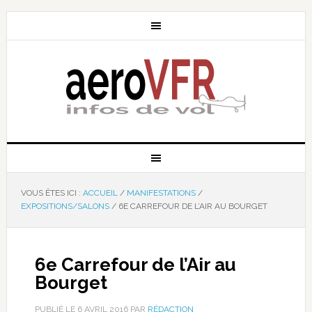
VOUS ÊTES ICI :
ACCUEIL
/
MANIFESTATIONS
/
EXPOSITIONS/SALONS
/
6E CARREFOUR DE L’AIR AU BOURGET
6e Carrefour de l’Air au
Bourget
PUBLIÉ LE
6 AVRIL 2016
PAR
RÉDACTION