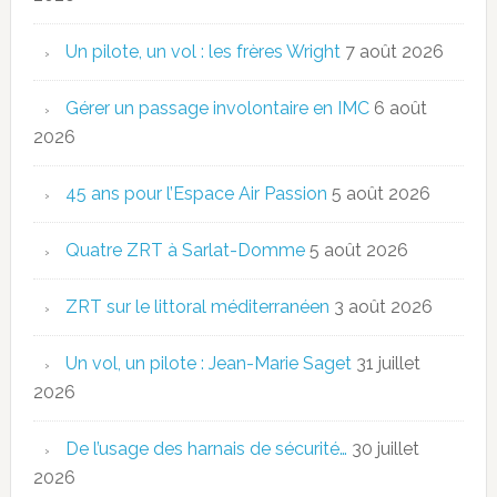
Un pilote, un vol : les frères Wright
7 août 2026
Gérer un passage involontaire en IMC
6 août
2026
45 ans pour l’Espace Air Passion
5 août 2026
Quatre ZRT à Sarlat-Domme
5 août 2026
ZRT sur le littoral méditerranéen
3 août 2026
Un vol, un pilote : Jean-Marie Saget
31 juillet
2026
De l’usage des harnais de sécurité…
30 juillet
2026