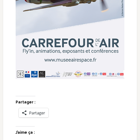
Partager :
Partager
J’aime ça :