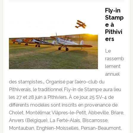
Fly-in
Stamp
e à
Pithivi
ers
Le
rassemb
lement
annuel
des stampistes… Organisé par l’aéro-club du
Pithiverais, le traditionnel Fly-in de Stampe aura lieu
les 27 et 28 juin à Pithiviers. À ce jour, 25 SV-4 de
différents modèles sont inscrits en provenance de
Cholet, Montélimar, Viâpres-le-Petit, Abbeville, Briare,
Anvers (Belgique), La Ferté-Alais, Biscarrosse,
Montauban, Enghien-Moisselles, Persan-Beaumont,