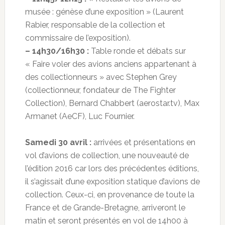
musée : génèse d’une exposition » (Laurent
Rabier, responsable de la collection et
commissaire de l’exposition).
– 14h30/16h30 :
Table ronde et débats sur
« Faire voler des avions anciens appartenant à
des collectionneurs » avec Stephen Grey
(collectionneur, fondateur de The Fighter
Collection), Bernard Chabbert (aerostar.tv), Max
Armanet (AeCF), Luc Fournier.
Samedi 30 avril :
arrivées et présentations en
vol d’avions de collection, une nouveauté de
l’édition 2016 car lors des précédentes éditions,
il s’agissait d’une exposition statique d’avions de
collection. Ceux-ci, en provenance de toute la
France et de Grande-Bretagne, arriveront le
matin et seront présentés en vol de 14h00 à