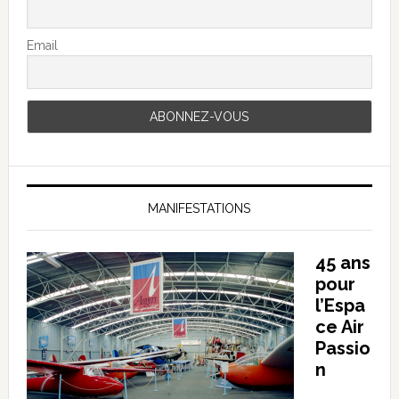
Email
MANIFESTATIONS
45 ans
pour
l’Espa
ce Air
Passio
n