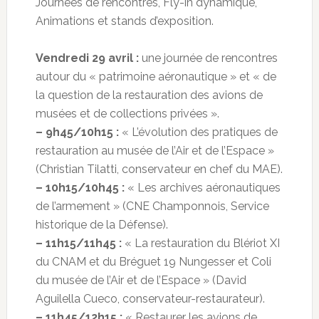
Journées de rencontres, Fly-in dynamique,
Animations et stands d’exposition.
Vendredi 29 avril :
une journée de rencontres
autour du « patrimoine aéronautique » et « de
la question de la restauration des avions de
musées et de collections privées ».
– 9h45/10h15 :
« L’évolution des pratiques de
restauration au musée de l’Air et de l’Espace »
(Christian Tilatti, conservateur en chef du MAE).
– 10h15/10h45 :
« Les archives aéronautiques
de l’armement » (CNE Champonnois, Service
historique de la Défense).
– 11h15/11h45 :
« La restauration du Blériot XI
du CNAM et du Bréguet 19 Nungesser et Coli
du musée de l’Air et de l’Espace » (David
Aguilella Cueco, conservateur-restaurateur).
– 11h45/12h15 :
« Restaurer les avions de