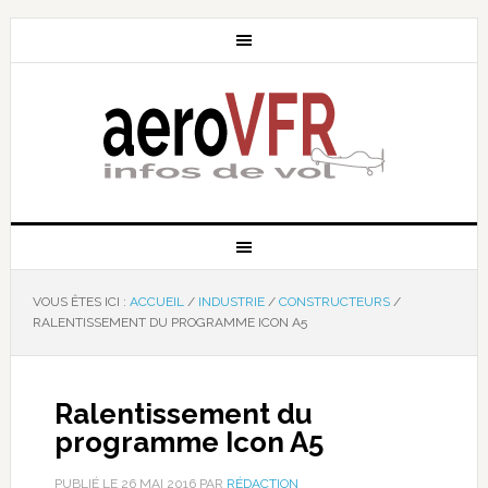
VOUS ÊTES ICI :
ACCUEIL
/
INDUSTRIE
/
CONSTRUCTEURS
/
RALENTISSEMENT DU PROGRAMME ICON A5
Ralentissement du
programme Icon A5
PUBLIÉ LE
26 MAI 2016
PAR
RÉDACTION