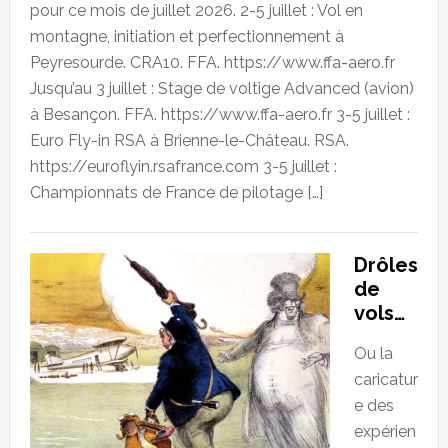
pour ce mois de juillet 2026. 2-5 juillet : Vol en
montagne, initiation et perfectionnement à
Peyresourde. CRA10. FFA. https://www.ffa-aero.fr
Jusqu’au 3 juillet : Stage de voltige Advanced (avion)
à Besançon. FFA. https://www.ffa-aero.fr 3-5 juillet :
Euro Fly-in RSA à Brienne-le-Château. RSA.
https://euroflyin.rsafrance.com 3-5 juillet :
Championnats de France de pilotage […]
Drôles
de
vols…
Ou la
caricatur
e des
expérien