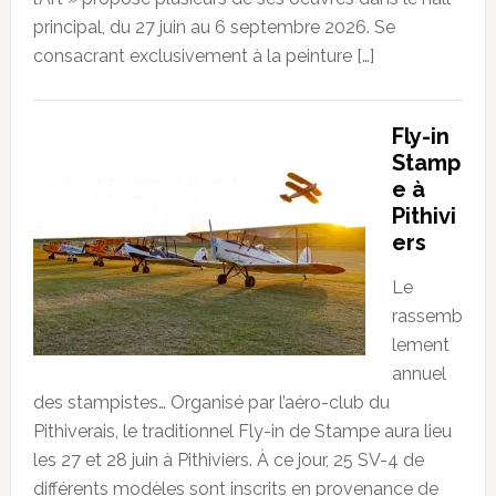
principal, du 27 juin au 6 septembre 2026. Se
consacrant exclusivement à la peinture […]
Fly-in
Stamp
e à
Pithivi
ers
Le
rassemb
lement
annuel
des stampistes… Organisé par l’aéro-club du
Pithiverais, le traditionnel Fly-in de Stampe aura lieu
les 27 et 28 juin à Pithiviers. À ce jour, 25 SV-4 de
différents modèles sont inscrits en provenance de