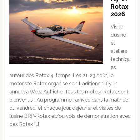
Rotax
2026
Visite
d’usine
et
ateliers
techniqu
es
autour des Rotax 4-temps. Les 21-23 août, le
motoriste Rotax organise son traditionnel fly-in
annuel à Wels, Autriche. Tous les moteur Rotax sont
bienvenus ! Au programme : arrivée dans la matinée
du vendredi et chaque jour, dejeuner et visites de
l’usine BRP-Rotax et/ou vols de démonstration avec
des Rotax […]