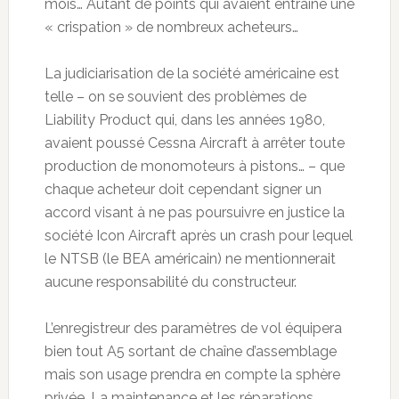
mois… Autant de points qui avaient entraîné une
« crispation » de nombreux acheteurs…
La judiciarisation de la société américaine est
telle – on se souvient des problèmes de
Liability Product qui, dans les années 1980,
avaient poussé Cessna Aircraft à arrêter toute
production de monomoteurs à pistons… – que
chaque acheteur doit cependant signer un
accord visant à ne pas poursuivre en justice la
société Icon Aircraft après un crash pour lequel
le NTSB (le BEA américain) ne mentionnerait
aucune responsabilité du constructeur.
L’enregistreur des paramètres de vol équipera
bien tout A5 sortant de chaîne d’assemblage
mais son usage prendra en compte la sphère
privée. La maintenance et les réparations