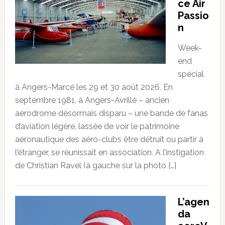
ce Air
Passio
n
Week-
end
spécial
à Angers-Marcé les 29 et 30 août 2026. En
septembre 1981, à Angers-Avrillé – ancien
aérodrome désormais disparu – une bande de fanas
d’aviation légère, lassée de voir le patrimoine
aéronautique des aéro-clubs être détruit ou partir à
l’étranger, se réunissait en association. A l’instigation
de Christian Ravel (à gauche sur la photo […]
L’agen
da