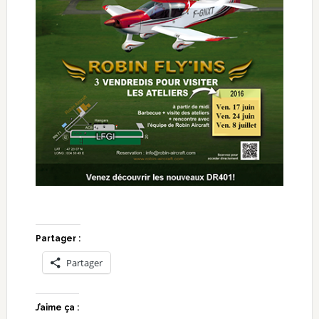
Partager :
Partager
J’aime ça :