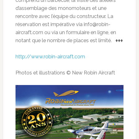
comprend un barbecue, la visite des ateliers
d’assemblage des monomoteurs et une
rencontre avec l’équipe du constructeur. La
réservation est impérative via info@robin-
aircraft.com ou via un formulaire en ligne, en
notant que le nombre de places est limité. ♦♦♦
http://www.robin-aircraft.com
Photos et illustrations © New Robin Aircraft