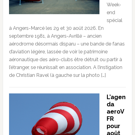
Week-
end
spécial
à Angers-Marcé les 29 et 30 août 2026. En
septembre 1981, à Angers-Avrillé – ancien
aérodrome désormais disparu – une bande de fanas
d’aviation légère, lassée de voir le patrimoine
aéronautique des aéro-clubs être détruit ou partir à
l’étranger, se réunissait en association. A l’instigation
de Christian Ravel (à gauche sur la photo […]
L’agen
da
aeroV
FR
pour
août