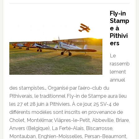
Fly-in
Stamp
e à
Pithivi
ers
Le
rassemb
lement
annuel
des stampistes… Organisé par l’aéro-club du
Pithiverais, le traditionnel Fly-in de Stampe aura lieu
les 27 et 28 juin à Pithiviers. À ce jour, 25 SV-4 de
différents modèles sont inscrits en provenance de
Cholet, Montélimar, Viâpres-le-Petit, Abbeville, Briare,
Anvers (Belgique), La Ferté-Alais, Biscarrosse,
Montauban, Enghien-Moisselles, Persan-Beaumont,