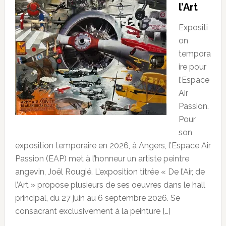
l’Art
Expositi
on
tempora
ire pour
l’Espace
Air
Passion.
Pour
son
exposition temporaire en 2026, à Angers, l’Espace Air
Passion (EAP) met à l’honneur un artiste peintre
angevin, Joël Rougié. L’exposition titrée « De l’Air, de
l’Art » propose plusieurs de ses oeuvres dans le hall
principal, du 27 juin au 6 septembre 2026. Se
consacrant exclusivement à la peinture […]