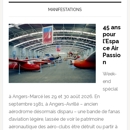
MANIFESTATIONS
45 ans
pour
l’Espa
ce Air
Passio
n
Week-
end
spécial
à Angers-Marcé les 29 et 30 août 2026. En
septembre 1981, à Angers-Avrillé – ancien
aérodrome désormais disparu – une bande de fanas
d’aviation légère, lassée de voir le patrimoine
aéronautique des aéro-clubs être détruit ou partir à