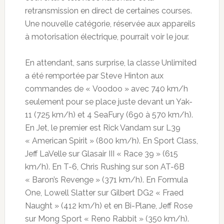
retransmission en direct de certaines courses.
Une nouvelle catégorie, réservée aux appareils
à motorisation électrique, pourrait voir le jour.
En attendant, sans surprise, la classe Unlimited
a été remportée par Steve Hinton aux
commandes de « Voodoo » avec 740 km/h
seulement pour se place juste devant un Yak-
11 (725 km/h) et 4 SeaFury (690 à 570 km/h).
En Jet, le premier est Rick Vandam sur L39
« American Spirit » (800 km/h). En Sport Class,
Jeff LaVelle sur Glasair III « Race 39 » (615
km/h). En T-6, Chris Rushing sur son AT-6B
« Baron’s Revenge » (371 km/h). En Formula
One, Lowell Slatter sur Gilbert DG2 « Fraed
Naught » (412 km/h) et en Bi-Plane, Jeff Rose
sur Mong Sport « Reno Rabbit » (350 km/h).