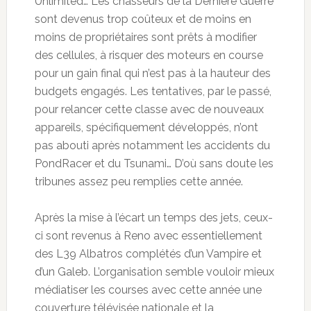
Unlimited… Les chasseurs de la Dernière Guerre
sont devenus trop coûteux et de moins en
moins de propriétaires sont prêts à modifier
des cellules, à risquer des moteurs en course
pour un gain final qui n’est pas à la hauteur des
budgets engagés. Les tentatives, par le passé,
pour relancer cette classe avec de nouveaux
appareils, spécifiquement développés, n’ont
pas abouti après notamment les accidents du
PondRacer et du Tsunami… D’où sans doute les
tribunes assez peu remplies cette année.
Après la mise à l’écart un temps des jets, ceux-
ci sont revenus à Reno avec essentiellement
des L39 Albatros complétés d’un Vampire et
d’un Galeb. L’organisation semble vouloir mieux
médiatiser les courses avec cette année une
couverture télévisée nationale et la