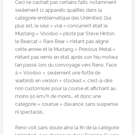
Ceci ne cachait pas certains faits, notamment
seulement 11 appareils qualifiés dans la
catégorie emblématique des Unlimited. Qui
plus est, le seul « vrai » concurrent était le
Mustang « Voodoo » piloté par Steve Hinton,
le Bearcat « Rare Bear » n’étant pas aligné
cette année et le Mustang « Precious Metal »
n’étant pas remis en état après son feu moteur
l’an passé, lors du convoyage vers Reno. Face
à « Voodoo », seulement une flotte de
warbirds en version « stocked », c’est-à-dire
non customisés pour la course et affichant au
moins 50 km/h de moins… et donc une
catégorie « courrue » d’avance, sans suspense
ni spectacle…
Reno voit sans doute ainsi la fin de la catégorie