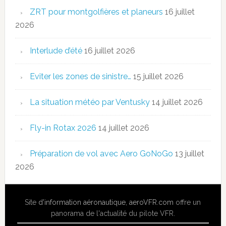
ZRT pour montgolfières et planeurs
16 juillet
2026
Interlude d’été
16 juillet 2026
Eviter les zones de sinistre…
15 juillet 2026
La situation météo par Ventusky
14 juillet 2026
Fly-in Rotax 2026
14 juillet 2026
Préparation de vol avec Aero GoNoGo
13 juillet
2026
Site
d'information aéronautique
,
aeroVFR.com
offre un
panorama de l'actualité du pilote VFR.