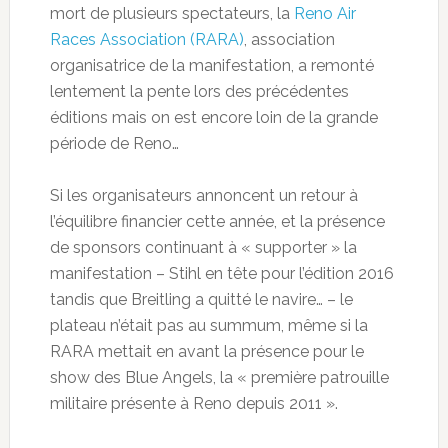
mort de plusieurs spectateurs, la
Reno Air
Races Association (RARA)
, association
organisatrice de la manifestation, a remonté
lentement la pente lors des précédentes
éditions mais on est encore loin de la grande
période de Reno…
Si les organisateurs annoncent un retour à
l’équilibre financier cette année, et la présence
de sponsors continuant à « supporter » la
manifestation – Stihl en tête pour l’édition 2016
tandis que Breitling a quitté le navire… – le
plateau n’était pas au summum, même si la
RARA mettait en avant la présence pour le
show des Blue Angels, la « première patrouille
militaire présente à Reno depuis 2011 ».