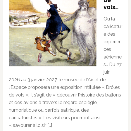
de
vols…
Ou la
caricatur
e des
expérien
ces
aérienne
s… Du 27
juin
2026 au 3 janvier 2027, le musée de l’Air et de
l’Espace proposera une exposition intitulée « Drôles
de vols ». Il s’agit de « découvrir l’histoire des ballons
et des avions à travers le regard espiègle,
humoristique ou parfois satirique, des
caricaturistes ». Les visiteurs pourront ainsi
« savourer à loisir […]