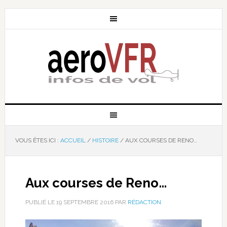
VOUS ÊTES ICI :
ACCUEIL
/
HISTOIRE
/
AUX COURSES DE RENO…
Aux courses de Reno…
PUBLIÉ LE
19 SEPTEMBRE 2016
PAR
RÉDACTION