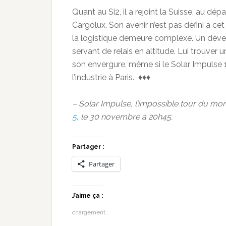
Quant au Si2, il a rejoint la Suisse, au dé
Cargolux. Son avenir n’est pas défini à ce
la logistique demeure complexe. Un déve
servant de relais en altitude. Lui trouver
son envergure, même si le Solar Impulse 1
l’industrie à Paris. ♦♦♦
– Solar Impulse, l’impossible tour du mon
5
, le 30 novembre à 20h45.
Partager :
Partager
J’aime ça :
chargement…