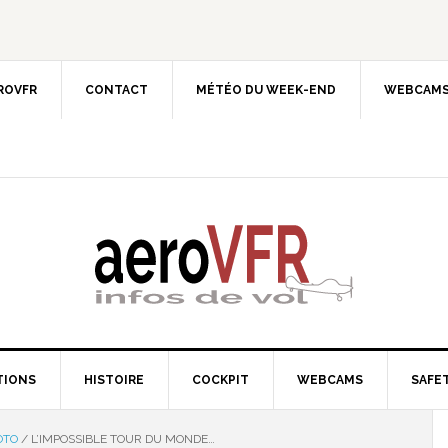
EROVFR
CONTACT
MÉTÉO DU WEEK-END
WEBCAMS
TIONS
HISTOIRE
COCKPIT
WEBCAMS
SAFET
OTO
/
L’IMPOSSIBLE TOUR DU MONDE…