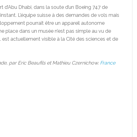
part d’Abu Dhabi, dans la soute d’un Boeing 747 de
t instant. L’équipe suisse à des demandes de vols mais
loppement pourraît être un appareil autonome
 une place dans un musée n’est pas simple au vu de
 est actuellement visible à la Cité des sciences et de
de, par Eric Beaufils et Mathieu Czernichow.
France