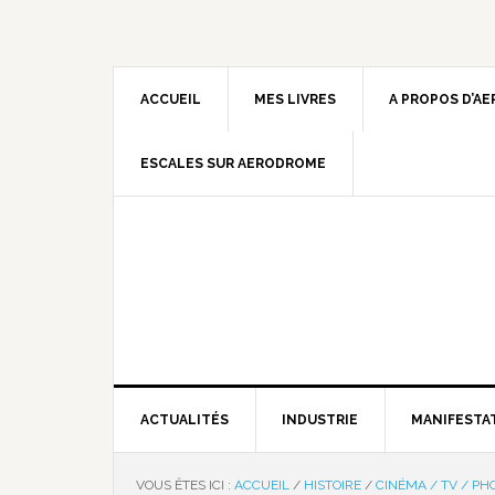
ACCUEIL
MES LIVRES
A PROPOS D’A
ESCALES SUR AERODROME
ACTUALITÉS
INDUSTRIE
MANIFESTA
VOUS ÊTES ICI :
ACCUEIL
/
HISTOIRE
/
CINÉMA / TV / PH