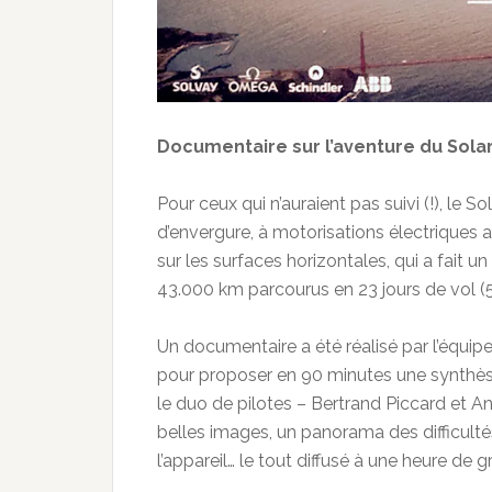
Documentaire sur l’aventure du Sola
Pour ceux qui n’auraient pas suivi (!), le 
d’envergure, à motorisations électriques a
sur les surfaces horizontales, qui a fait 
43.000 km parcourus en 23 jours de vol (5
Un documentaire a été réalisé par l’équip
pour proposer en 90 minutes une synthè
le duo de pilotes – Bertrand Piccard et A
belles images, un panorama des difficulté
l’appareil… le tout diffusé à une heure de