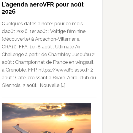
L’agenda aeroVFR pour août
2026
Quelques dates à noter pour ce mois
d’août 2026. 1er août : Voltige féminine
(découverte) à Arcachon-Villemarie.
CRA10. FFA. 1er-8 août : Ultimate Air
Challenge à partir de Chambley. Jusqu’au 2
août : Championnat de France en wingsuit
à Grenoble. FFP. https://www.ffp.asso.fr 2
août : Café-croissant à Briare. Aéro-club du
Giennois. 2 août : Nouvelle […]