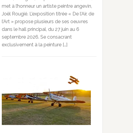
met à l’honneur un artiste peintre angevin,
Joël Rougié. L’exposition titrée « De l’Air, de
l’Art » propose plusieurs de ses oeuvres
dans le hall principal, du 27 juin au 6
septembre 2026. Se consacrant
exclusivement à la peinture […]