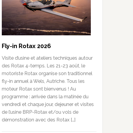
Fly-in Rotax 2026
Visite d’usine et ateliers techniques autour
des Rotax 4-temps. Les 21-23 août, le
motoriste Rotax organise son traditionnel
fly-in annuel à Wels, Autriche. Tous les
moteur Rotax sont bienvenus ! Au
programme : arrivée dans la matinée du
vendredi et chaque jour, dejeuner et visites
de l’usine BRP-Rotax et/ou vols de
démonstration avec des Rotax […]