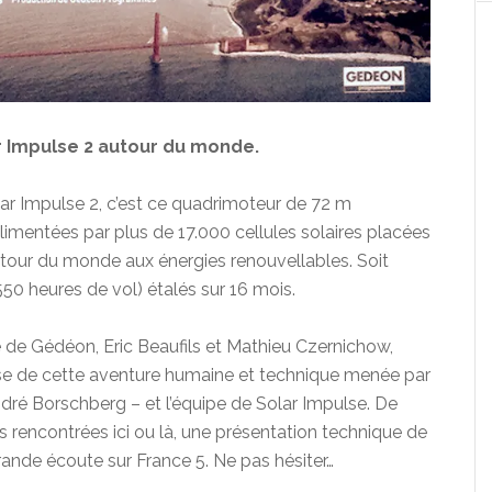
r Impulse 2 autour du monde.
Solar Impulse 2, c’est ce quadrimoteur de 72 m
limentées par plus de 17.000 cellules solaires placées
un tour du monde aux énergies renouvellables. Soit
50 heures de vol) étalés sur 16 mois.
e de Gédéon, Eric Beaufils et Mathieu Czernichow,
se de cette aventure humaine et technique menée par
ndré Borschberg – et l’équipe de Solar Impulse. De
s rencontrées ici ou là, une présentation technique de
 grande écoute sur France 5. Ne pas hésiter…